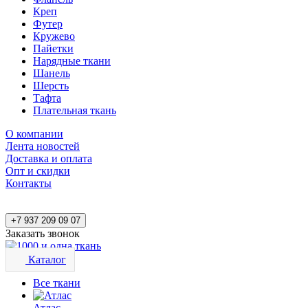
Креп
Футер
Кружево
Пайетки
Нарядные ткани
Шанель
Шерсть
Тафта
Плательная ткань
О компании
Лента новостей
Доставка и оплата
Опт и скидки
Контакты
+7 937 209 09 07
Заказать звонок
Каталог
Все ткани
Атлас