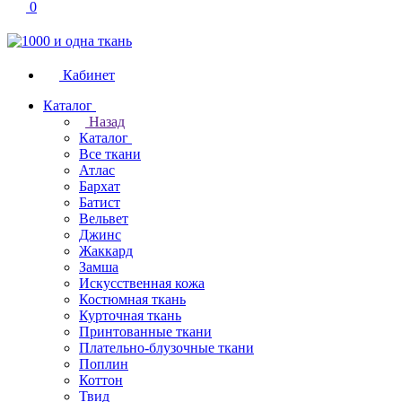
0
Кабинет
Каталог
Назад
Каталог
Все ткани
Атлас
Бархат
Батист
Вельвет
Джинс
Жаккард
Замша
Искусственная кожа
Костюмная ткань
Курточная ткань
Принтованные ткани
Плательно-блузочные ткани
Поплин
Коттон
Твид