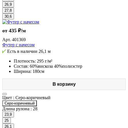
26,9
27,8
30,6
от 435 ₽/м
Арт.
401369
Футер с начесом
Есть в наличии
26,1 м
Плотность: 295 г/м²
Состав: 60%вискоза 40%полиэстер
Ширина: 180см
В корзину
Цвет :
Серо-коричневый
Серо-коричневый
Длина рулона :
28
23,9
25
26,1