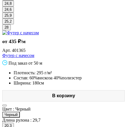
24,8
24,6
25,9
25,2
28
от 435 ₽/м
Арт.
401365
Футер с начесом
Под заказ от 50 м
Плотность: 295 г/м²
Состав: 60%вискоза 40%полиэстер
Ширина: 180см
В корзину
Цвет :
Черный
Черный
Длина рулона :
29,7
20,3