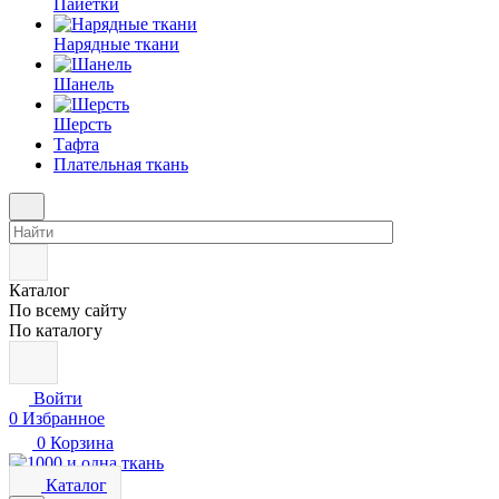
Пайетки
Нарядные ткани
Шанель
Шерсть
Тафта
Плательная ткань
Каталог
По всему сайту
По каталогу
Войти
0
Избранное
0
Корзина
Каталог