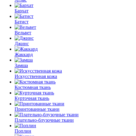
Бархат
Батист
Вельвет
Джинс
Жаккард
Замша
Искусственная кожа
Костюмная ткань
Курточная ткань
Принтованные ткани
Плательно-блузочные ткани
Поплин