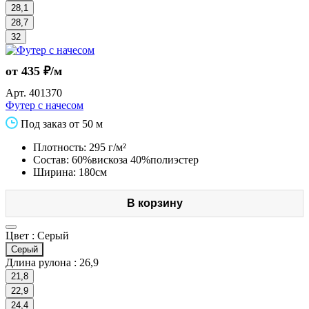
28,1
28,7
32
от 435 ₽/м
Арт.
401370
Футер с начесом
Под заказ от 50 м
Плотность: 295 г/м²
Состав: 60%вискоза 40%полиэстер
Ширина: 180см
В корзину
Цвет :
Серый
Серый
Длина рулона :
26,9
21,8
22,9
24,4