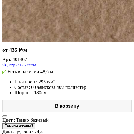
от 435 ₽/м
Арт.
401367
Футер с начесом
Есть в наличии
48,6 м
Плотность: 295 г/м²
Состав: 60%вискоза 40%полиэстер
Ширина: 180см
В корзину
Цвет :
Темно-бежевый
Темно-бежевый
Длина рулона :
24,4