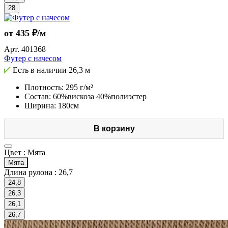
28
от 435 ₽/м
Арт.
401368
Футер с начесом
Есть в наличии
26,3 м
Плотность: 295 г/м²
Состав: 60%вискоза 40%полиэстер
Ширина: 180см
В корзину
Цвет :
Мята
Мята
Длина рулона :
26,7
24,8
26,3
26,1
26,7