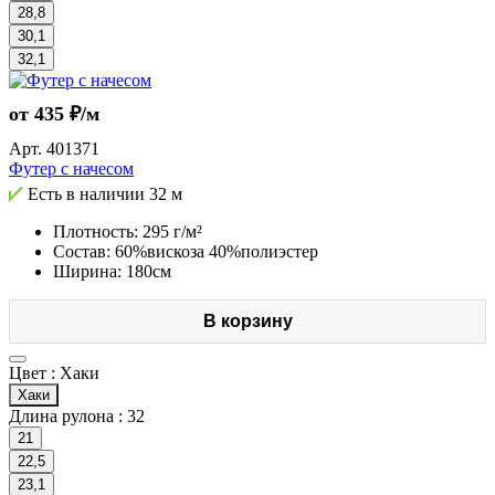
28,8
30,1
32,1
от 435 ₽/м
Арт.
401371
Футер с начесом
Есть в наличии
32 м
Плотность: 295 г/м²
Состав: 60%вискоза 40%полиэстер
Ширина: 180см
В корзину
Цвет :
Хаки
Хаки
Длина рулона :
32
21
22,5
23,1