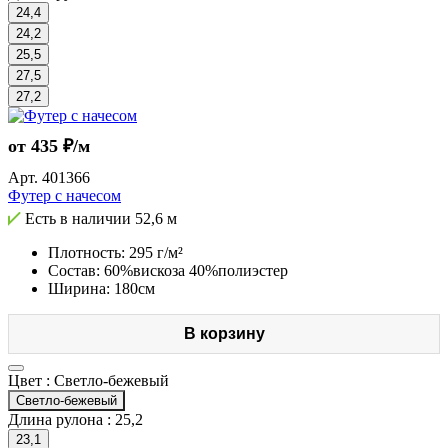
24,4
24,2
25,5
27,5
27,2
от 435 ₽/м
Арт.
401366
Футер с начесом
Есть в наличии
52,6 м
Плотность: 295 г/м²
Состав: 60%вискоза 40%полиэстер
Ширина: 180см
В корзину
Цвет :
Светло-бежевый
Светло-бежевый
Длина рулона :
25,2
23,1