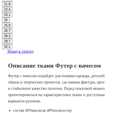
21,8
22,4
23,1
25
25,9
26,7
28,2
29,7
32,1
Назад к списку
Описание ткани Футер с начесом
Футер с начесом подойдет для пошива одежды, деталей
образа и творческих проектов, где важны фактура, цвет
и стабильное качество полотна. Перед покупкой можно
ориентироваться на характеристики ткани и доступные
варианты рулонов.
состав 60%вискоза 40%полиэстер