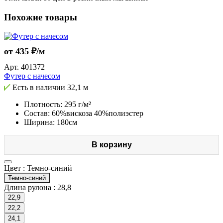
Похожие товары
от 435 ₽/м
Арт.
401372
Футер с начесом
Есть в наличии
32,1 м
Плотность: 295 г/м²
Состав: 60%вискоза 40%полиэстер
Ширина: 180см
В корзину
Цвет :
Темно-синий
Темно-синий
Длина рулона :
28,8
22,9
22,2
24,1