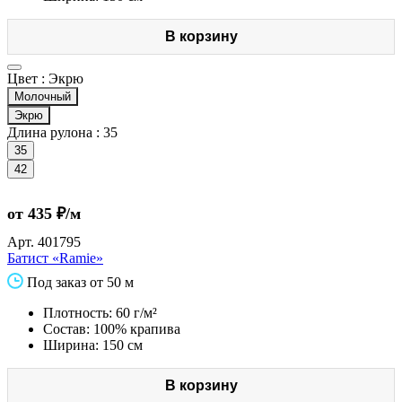
В корзину
Цвет :
Экрю
Молочный
Экрю
Длина рулона :
35
35
42
от 435 ₽/м
Арт.
401795
Батист «Ramie»
Под заказ от 50 м
Плотность: 60 г/м²
Состав: 100% крапива
Ширина: 150 см
В корзину