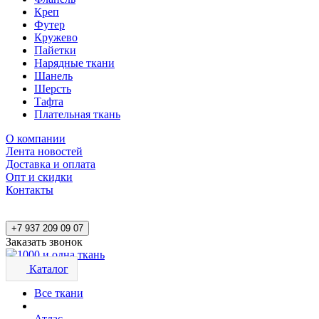
Креп
Футер
Кружево
Пайетки
Нарядные ткани
Шанель
Шерсть
Тафта
Плательная ткань
О компании
Лента новостей
Доставка и оплата
Опт и скидки
Контакты
+7 937 209 09 07
Заказать звонок
Каталог
Все ткани
Атлас