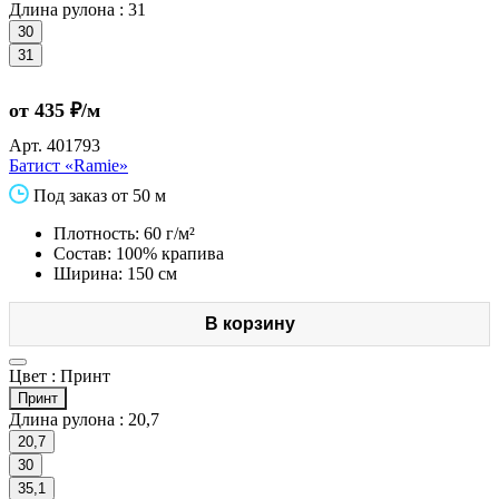
Длина рулона :
31
30
31
от 435 ₽/м
Арт.
401793
Батист «Ramie»
Под заказ от 50 м
Плотность: 60 г/м²
Состав: 100% крапива
Ширина: 150 см
В корзину
Цвет :
Принт
Принт
Длина рулона :
20,7
20,7
30
35,1