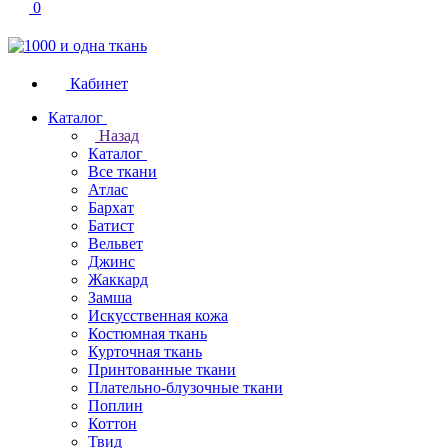
0
Кабинет
Каталог
Назад
Каталог
Все ткани
Атлас
Бархат
Батист
Вельвет
Джинс
Жаккард
Замша
Искусственная кожа
Костюмная ткань
Курточная ткань
Принтованные ткани
Плательно-блузочные ткани
Поплин
Коттон
Твид