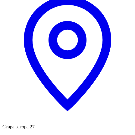
Стара загора 27