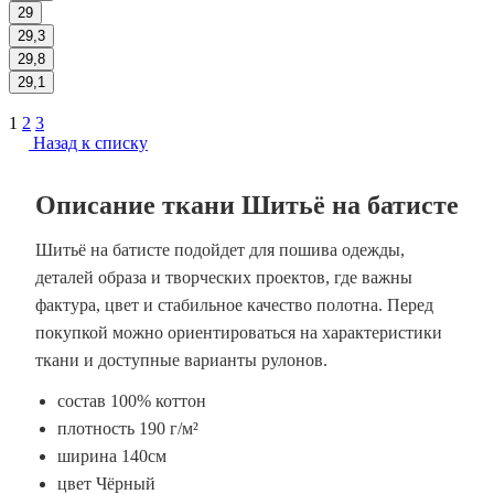
29
29,3
29,8
29,1
1
2
3
Назад к списку
Описание ткани Шитьё на батисте
Шитьё на батисте подойдет для пошива одежды,
деталей образа и творческих проектов, где важны
фактура, цвет и стабильное качество полотна. Перед
покупкой можно ориентироваться на характеристики
ткани и доступные варианты рулонов.
состав 100% коттон
плотность 190 г/м²
ширина 140см
цвет Чёрный