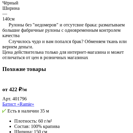
Чёрный
Ширина
—
140см
Рулоны без "недомеров" и отсутсвие брака: разматываем
большие фабричные рулоны с одновременным контролем
качества
Случилось чудо и вам попался брак? Обменяем ткань или
вернем деньги.
Цена действительна только для интернет-магазина и может
отличаться от цен в розничных магазинах
Похожие товары
от 422 ₽/м
Арт.
401796
Батист «Ramie»
Есть в наличии
35 м
Плотность: 60 г/м²
Состав: 100% крапива
Ширина: 150 см