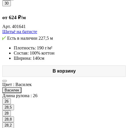
30
от 624 ₽/м
Арт.
401641
Шитьё на батисте
Есть в наличии
227,5 м
Плотность: 190 г/м²
Состав: 100% коттон
Ширина: 140см
В корзину
Цвет :
Василек
Василек
Длина рулона :
26
26
28,5
28
28,8
28,2