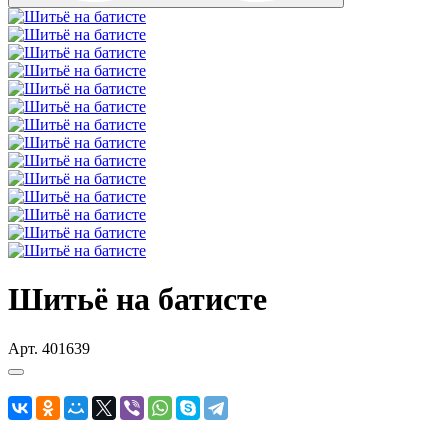
Шитьё на батисте
Арт.
401639