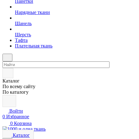
Пайетки
Нарядные ткани
Шанель
Шерсть
Тафта
Плательная ткань
Каталог
По всему сайту
По каталогу
Войти
0
Избранное
0
Корзина
Каталог