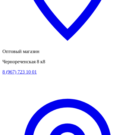
Оптовый магазин
Чернореченская 8 к8
8 (967) 723 10 01