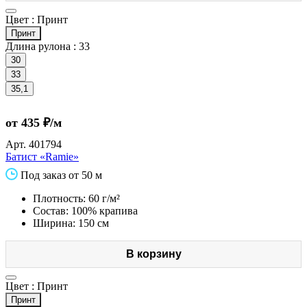
Цвет :
Принт
Принт
Длина рулона :
33
30
33
35,1
от 435 ₽/м
Арт.
401794
Батист «Ramie»
Под заказ от 50 м
Плотность: 60 г/м²
Состав: 100% крапива
Ширина: 150 см
В корзину
Цвет :
Принт
Принт