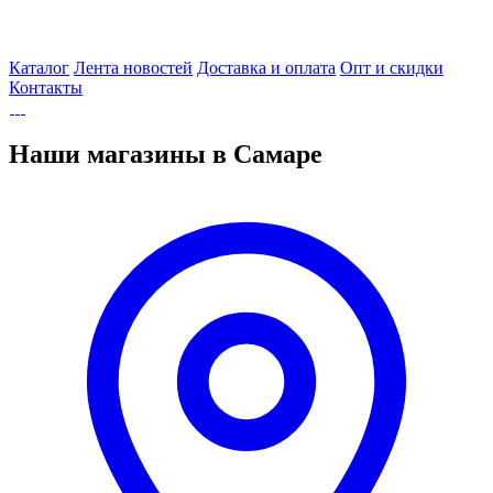
Каталог
Лента новостей
Доставка и оплата
Опт и скидки
Контакты
Наши магазины в Самаре