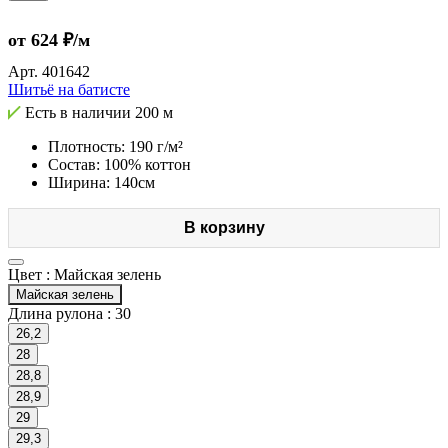
от 624 ₽/м
Арт.
401642
Шитьё на батисте
Есть в наличии
200 м
Плотность: 190 г/м²
Состав: 100% коттон
Ширина: 140см
В корзину
Цвет :
Майская зелень
Майская зелень
Длина рулона :
30
26,2
28
28,8
28,9
29
29,3