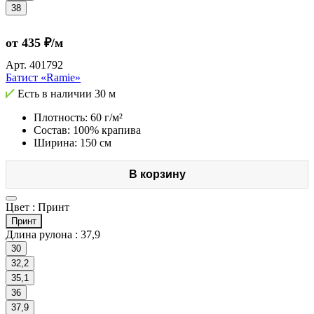
38
от 435 ₽/м
Арт.
401792
Батист «Ramie»
Есть в наличии
30 м
Плотность: 60 г/м²
Состав: 100% крапива
Ширина: 150 см
В корзину
Цвет :
Принт
Принт
Длина рулона :
37,9
30
32,2
35,1
36
37,9