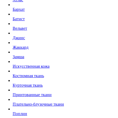
Бархат
Батист
Вельвет
Джинс
Жаккард
Замша
Искусственная кожа
Костюмная ткань
Курточная ткань
Принтованные ткани
Плательно-блузочные ткани
Поплин