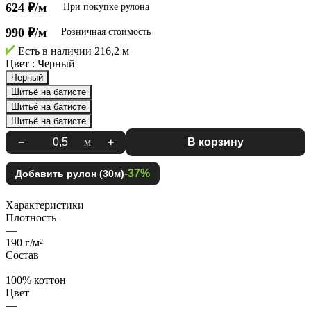
624 ₽/м
При покупке рулона
990 ₽/м
Розничная стоимость
Есть в наличии
216,2 м
Цвет :
Черный
Черный
Шитьё на батисте
Шитьё на батисте
Шитьё на батисте
−
м
+
В корзину
-37%
Добавить рулон (30м)
Характеристики
Плотность
—
190 г/м²
Состав
—
100% коттон
Цвет
—