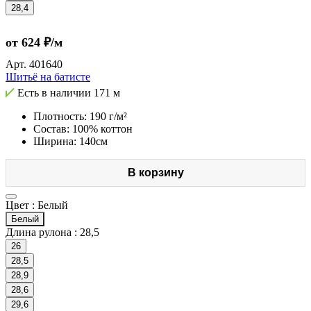
28,4
от 624 ₽/м
Арт.
401640
Шитьё на батисте
Есть в наличии
171 м
Плотность: 190 г/м²
Состав: 100% коттон
Ширина: 140см
В корзину
Цвет :
Белый
Белый
Длина рулона :
28,5
26
28,5
28,9
28,6
29,6