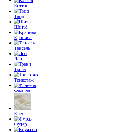
Коттон
Твид
Шитьё
Крапива
Тенсель
Лён
Тренч
Трикотаж
Фланель
Креп
Футер