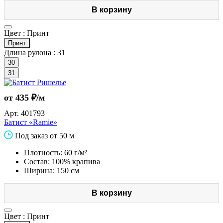
В корзину
Цвет :
Принт
Принт
Длина рулона :
31
30
31
от 435 ₽/м
Арт.
401793
Батист «Ramie»
Под заказ от 50 м
Плотность: 60 г/м²
Состав: 100% крапива
Ширина: 150 см
В корзину
Цвет :
Принт