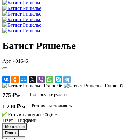
Батист Ришелье
Арт.
401646
775 ₽/м
При покупке рулона
1 230 ₽/м
Розничная стоимость
Есть в наличии
206,6 м
Цвет :
Тиффани
Молочный
Принт