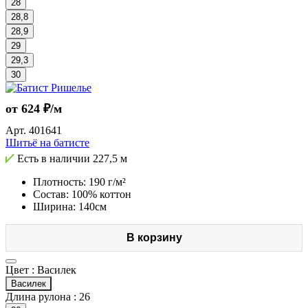
28
28,8
28,9
29
29,3
30
от 624 ₽/м
Арт.
401641
Шитьё на батисте
Есть в наличии
227,5 м
Плотность: 190 г/м²
Состав: 100% коттон
Ширина: 140см
В корзину
Цвет :
Василек
Василек
Длина рулона :
26