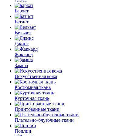
Бархат
Батист
Вельвет
Джинс
Жаккард
Замша
Искусственная кожа
Костюмная ткань
Курточная ткань
Принтованные ткани
Плательно-блузочные ткани
Поплин