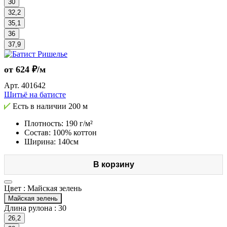
30
32,2
35,1
36
37,9
от 624 ₽/м
Арт.
401642
Шитьё на батисте
Есть в наличии
200 м
Плотность: 190 г/м²
Состав: 100% коттон
Ширина: 140см
В корзину
Цвет :
Майская зелень
Майская зелень
Длина рулона :
30
26,2