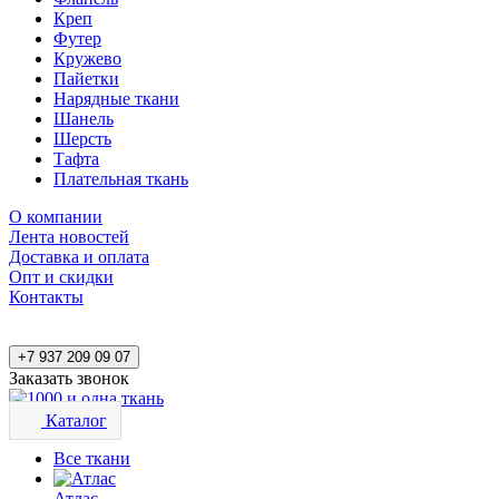
Креп
Футер
Кружево
Пайетки
Нарядные ткани
Шанель
Шерсть
Тафта
Плательная ткань
О компании
Лента новостей
Доставка и оплата
Опт и скидки
Контакты
+7 937 209 09 07
Заказать звонок
Каталог
Все ткани
Атлас