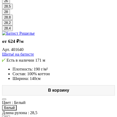
26
28,5
28
28,8
28,2
28,4
от 624 ₽/м
Арт.
401640
Шитьё на батисте
Есть в наличии
171 м
Плотность: 190 г/м²
Состав: 100% коттон
Ширина: 140см
В корзину
Цвет :
Белый
Белый
Длина рулона :
28,5