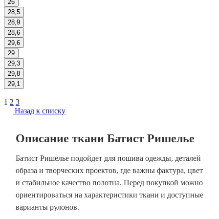
26
28,5
28,9
28,6
29,6
29
29,3
29,8
29,1
1
2
3
Назад к списку
Описание ткани Батист Ришелье
Батист Ришелье подойдет для пошива одежды, деталей
образа и творческих проектов, где важны фактура, цвет
и стабильное качество полотна. Перед покупкой можно
ориентироваться на характеристики ткани и доступные
варианты рулонов.