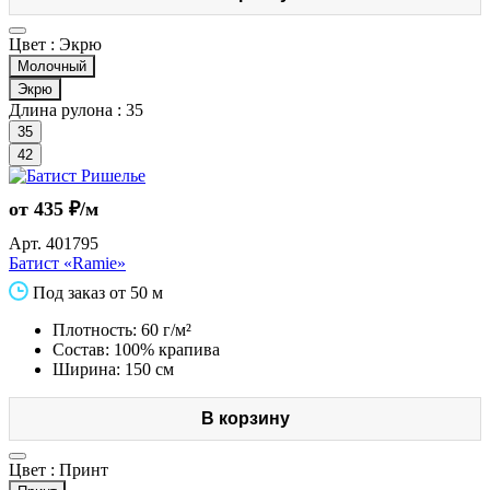
Цвет :
Экрю
Молочный
Экрю
Длина рулона :
35
35
42
от 435 ₽/м
Арт.
401795
Батист «Ramie»
Под заказ от 50 м
Плотность: 60 г/м²
Состав: 100% крапива
Ширина: 150 см
В корзину
Цвет :
Принт