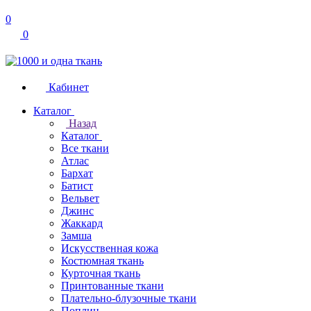
0
0
Кабинет
Каталог
Назад
Каталог
Все ткани
Атлас
Бархат
Батист
Вельвет
Джинс
Жаккард
Замша
Искусственная кожа
Костюмная ткань
Курточная ткань
Принтованные ткани
Плательно-блузочные ткани
Поплин