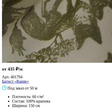
от 435 ₽/м
Арт.
401794
Батист «Ramie»
Под заказ от 50 м
Плотность: 60 г/м²
Состав: 100% крапива
Ширина: 150 см