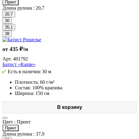
Принт
Длина рулона :
20,7
20,7
30
35,1
38
от 435 ₽/м
Арт.
401792
Батист «Ramie»
Есть в наличии
30 м
Плотность: 60 г/м²
Состав: 100% крапива
Ширина: 150 см
В корзину
Цвет :
Принт
Принт
Длина рулона :
37,9