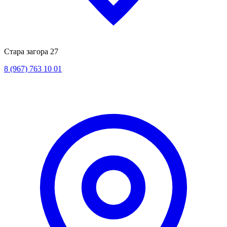
Стара загора 27
8 (967) 763 10 01