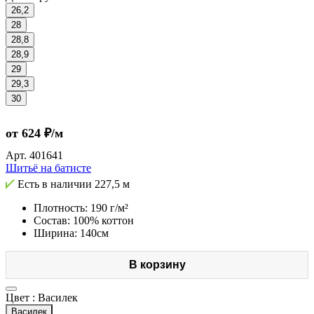
26,2
28
28,8
28,9
29
29,3
30
от 624 ₽/м
Арт.
401641
Шитьё на батисте
Есть в наличии
227,5 м
Плотность: 190 г/м²
Состав: 100% коттон
Ширина: 140см
В корзину
Цвет :
Василек
Василек