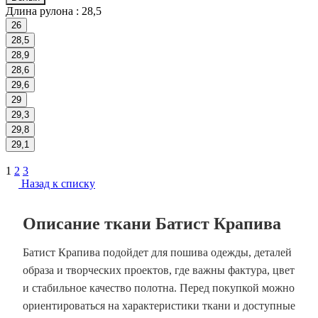
Длина рулона :
28,5
26
28,5
28,9
28,6
29,6
29
29,3
29,8
29,1
1
2
3
Назад к списку
Описание ткани Батист Крапива
Батист Крапива подойдет для пошива одежды, деталей
образа и творческих проектов, где важны фактура, цвет
и стабильное качество полотна. Перед покупкой можно
ориентироваться на характеристики ткани и доступные