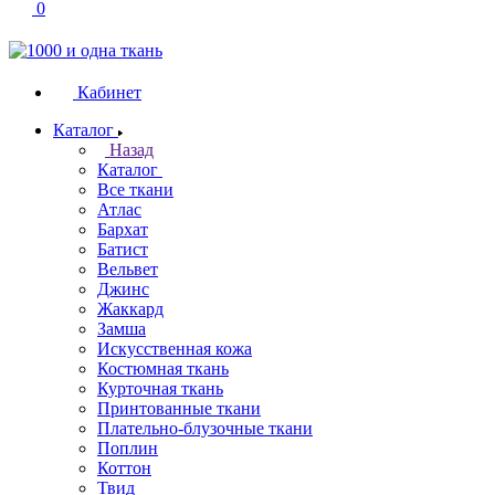
0
Кабинет
Каталог
Назад
Каталог
Все ткани
Атлас
Бархат
Батист
Вельвет
Джинс
Жаккард
Замша
Искусственная кожа
Костюмная ткань
Курточная ткань
Принтованные ткани
Плательно-блузочные ткани
Поплин
Коттон
Твид