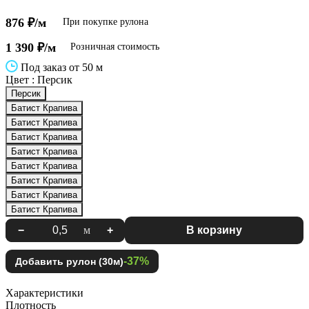
876 ₽/м
При покупке рулона
1 390 ₽/м
Розничная стоимость
Под заказ от 50 м
Цвет :
Персик
Персик
Батист Крапива
Батист Крапива
Батист Крапива
Батист Крапива
Батист Крапива
Батист Крапива
Батист Крапива
Батист Крапива
−
м
+
В корзину
-37%
Добавить рулон (30м)
Характеристики
Плотность