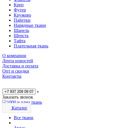
Креп
Футер
Кружево
Пайетки
Нарядные ткани
Шанель
Шерсть
Тафта
Плательная ткань
О компании
Лента новостей
Доставка и оплата
Опт и скидки
Контакты
+7 937 209 09 07
Заказать звонок
Каталог
Все ткани
Атлас