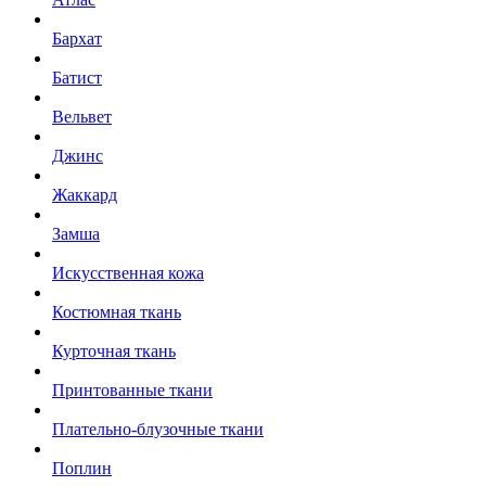
Бархат
Батист
Вельвет
Джинс
Жаккард
Замша
Искусственная кожа
Костюмная ткань
Курточная ткань
Принтованные ткани
Плательно-блузочные ткани
Поплин