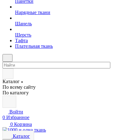
Пайетки
Нарядные ткани
Шанель
Шерсть
Тафта
Плательная ткань
Каталог
По всему сайту
По каталогу
Войти
0
Избранное
0
Корзина
Каталог