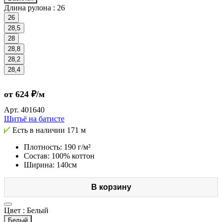
Длина рулона :
26
26
28,5
28
28,8
28,2
28,4
от 624 ₽/м
Арт.
401640
Шитьё на батисте
Есть в наличии
171 м
Плотность: 190 г/м²
Состав: 100% коттон
Ширина: 140см
В корзину
Цвет :
Белый
Белый