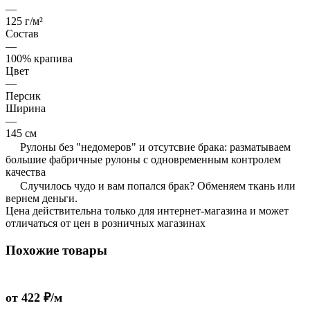
—
125 г/м²
Состав
—
100% крапива
Цвет
—
Персик
Ширина
—
145 см
Рулоны без "недомеров" и отсутсвие брака: разматываем
большие фабричные рулоны с одновременным контролем
качества
Случилось чудо и вам попался брак? Обменяем ткань или
вернем деньги.
Цена действительна только для интернет-магазина и может
отличаться от цен в розничных магазинах
Похожие товары
от 422 ₽/м