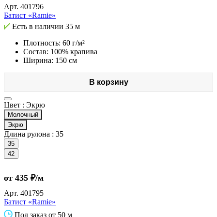
Арт.
401796
Батист «Ramie»
Есть в наличии
35 м
Плотность: 60 г/м²
Состав: 100% крапива
Ширина: 150 см
В корзину
Цвет :
Экрю
Молочный
Экрю
Длина рулона :
35
35
42
от 435 ₽/м
Арт.
401795
Батист «Ramie»
Под заказ от 50 м