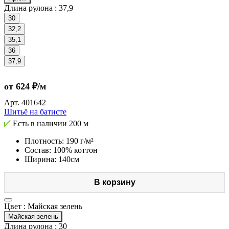
Длина рулона :
37,9
30
32,2
35,1
36
37,9
от 624 ₽/м
Арт.
401642
Шитьё на батисте
Есть в наличии
200 м
Плотность: 190 г/м²
Состав: 100% коттон
Ширина: 140см
В корзину
Цвет :
Майская зелень
Майская зелень
Длина рулона :
30