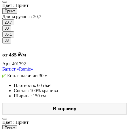
Цвет :
Принт
Принт
Длина рулона :
20,7
20,7
30
35,1
38
от 435 ₽/м
Арт.
401792
Батист «Ramie»
Есть в наличии
30 м
Плотность: 60 г/м²
Состав: 100% крапива
Ширина: 150 см
В корзину
Цвет :
Принт
Принт