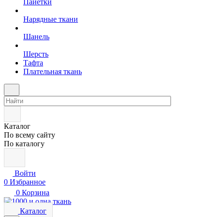
Пайетки
Нарядные ткани
Шанель
Шерсть
Тафта
Плательная ткань
Каталог
По всему сайту
По каталогу
Войти
0
Избранное
0
Корзина
Каталог