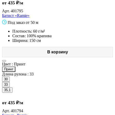
от 435 ₽/м
Арт.
401795
Батист «Ramie»
Под заказ от 50 м
Плотность: 60 г/м²
Состав: 100% крапива
Ширина: 150 см
В корзину
Цвет :
Принт
Принт
Длина рулона :
33
30
33
35,1
от 435 ₽/м
Арт.
401794