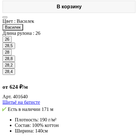
В корзину
Цвет :
Василек
Василек
Длина рулона :
26
26
28,5
28
28,8
28,2
28,4
от 624 ₽/м
Арт.
401640
Шитьё на батисте
Есть в наличии
171 м
Плотность: 190 г/м²
Состав: 100% коттон
Ширина: 140см