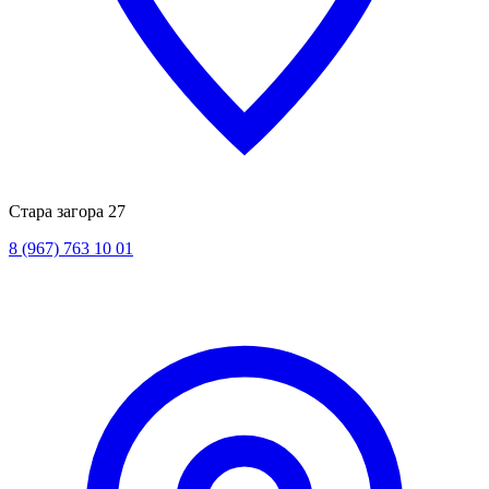
Стара загора 27
8 (967) 763 10 01