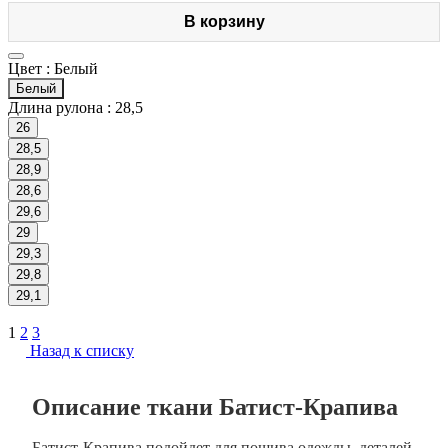
В корзину
Цвет :
Белый
Белый
Длина рулона :
28,5
26
28,5
28,9
28,6
29,6
29
29,3
29,8
29,1
1
2
3
Назад к списку
Описание ткани Батист-Крапива
Батист-Крапива подойдет для пошива одежды, деталей