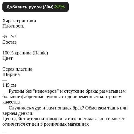
-37%
Добавить рулон (30м)
Характеристики
Плотность
—
65 г/м²
Состав
—
100% крапива (Ramie)
Цвет
—
Серая платина
Ширина
—
145 см
Рулоны без "недомеров" и отсутсвие брака: разматываем
большие фабричные рулоны с одновременным контролем
качества
Случилось чудо и вам попался брак? Обменяем ткань или
вернем деньги.
Цена действительна только для интернет-магазина и может
отличаться от цен в розничных магазинах