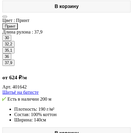
В корзину
Цвет :
Принт
Принт
Длина рулона :
37,9
30
32,2
35,1
36
37,9
от 624 ₽/м
Арт.
401642
Шитьё на батисте
Есть в наличии
200 м
Плотность: 190 г/м²
Состав: 100% коттон
Ширина: 140см