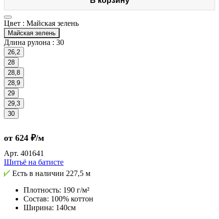
В корзину
Цвет :
Майская зелень
Майская зелень
Длина рулона :
30
26,2
28
28,8
28,9
29
29,3
30
от 624 ₽/м
Арт.
401641
Шитьё на батисте
Есть в наличии
227,5 м
Плотность: 190 г/м²
Состав: 100% коттон
Ширина: 140см