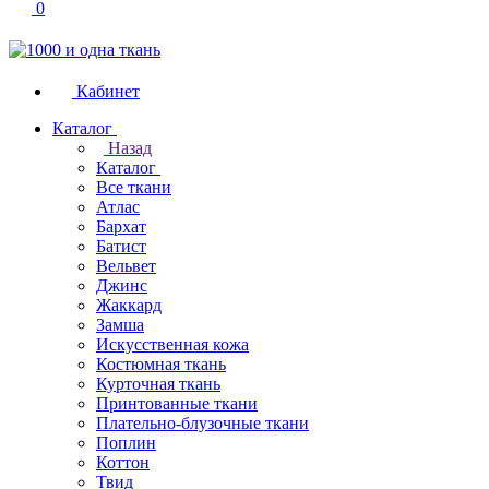
0
Кабинет
Каталог
Назад
Каталог
Все ткани
Атлас
Бархат
Батист
Вельвет
Джинс
Жаккард
Замша
Искусственная кожа
Костюмная ткань
Курточная ткань
Принтованные ткани
Плательно-блузочные ткани
Поплин
Коттон
Твид