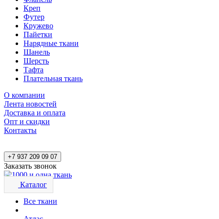
Креп
Футер
Кружево
Пайетки
Нарядные ткани
Шанель
Шерсть
Тафта
Плательная ткань
О компании
Лента новостей
Доставка и оплата
Опт и скидки
Контакты
+7 937 209 09 07
Заказать звонок
Каталог
Все ткани
Атлас