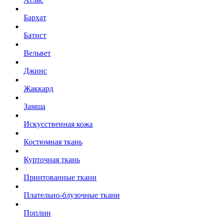
Бархат
Батист
Вельвет
Джинс
Жаккард
Замша
Искусственная кожа
Костюмная ткань
Курточная ткань
Принтованные ткани
Плательно-блузочные ткани
Поплин