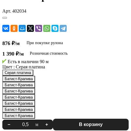
Арт.
402034
876 ₽/м
При покупке рулона
1 390 ₽/м
Розничная стоимость
Есть в наличии
90 м
Цвет :
Серая платина
Серая платина
Батист-Крапива
Батист-Крапива
Батист-Крапива
Батист-Крапива
Батист-Крапива
Батист-Крапива
Батист-Крапива
−
м
+
В корзину