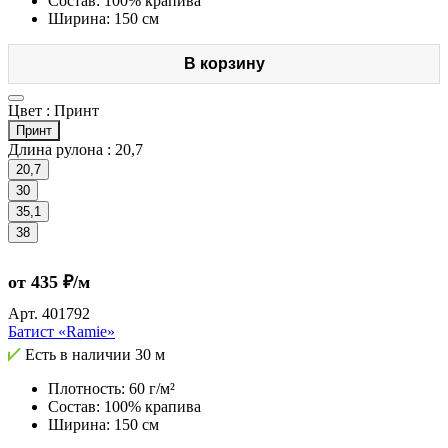
Состав: 100% крапива
Ширина: 150 см
В корзину
Цвет :
Принт
Принт
Длина рулона :
20,7
20,7
30
35,1
38
от 435 ₽/м
Арт.
401792
Батист «Ramie»
Есть в наличии
30 м
Плотность: 60 г/м²
Состав: 100% крапива
Ширина: 150 см