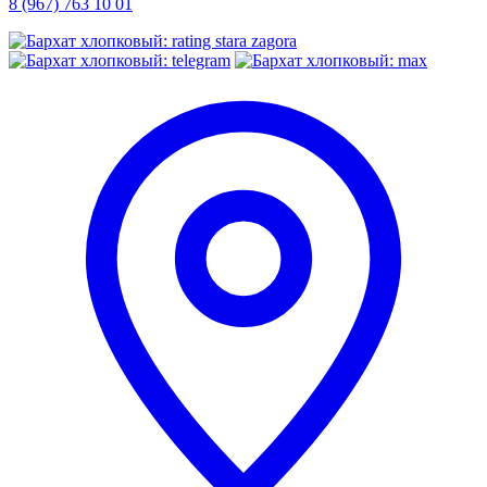
8 (967) 763 10 01