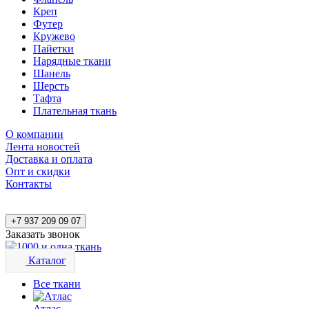
Креп
Футер
Кружево
Пайетки
Нарядные ткани
Шанель
Шерсть
Тафта
Плательная ткань
О компании
Лента новостей
Доставка и оплата
Опт и скидки
Контакты
+7 937 209 09 07
Заказать звонок
Каталог
Все ткани
Атлас