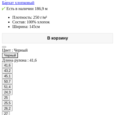
Бархат хлопковый
Есть в наличии
186,9 м
Плотность: 250 г/м²
Состав: 100% хлопок
Ширина: 145см
В корзину
Цвет :
Черный
Черный
Длина рулона :
41,6
41,6
43,2
45,1
50,7
51,4
24,3
25
25,5
26,2
27