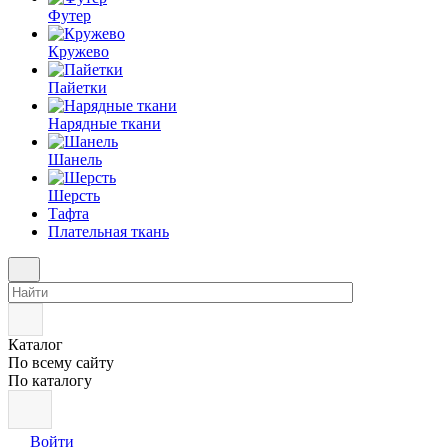
Футер
Кружево
Пайетки
Нарядные ткани
Шанель
Шерсть
Тафта
Плательная ткань
Каталог
По всему сайту
По каталогу
Войти