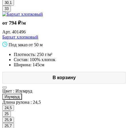
30,1
33
от 794 ₽/м
Арт.
401496
Бархат хлопковый
Под заказ от 50 м
Плотность: 250 г/м²
Состав: 100% хлопок
Ширина: 145см
В корзину
Цвет :
Изумруд
Изумруд
Длина рулона :
24,5
24,5
25
25,9
25,7