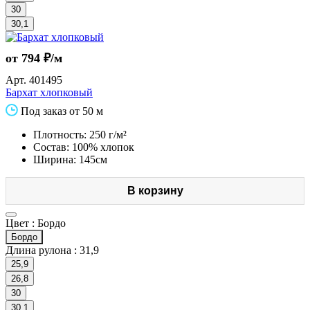
30
30,1
от 794 ₽/м
Арт.
401495
Бархат хлопковый
Под заказ от 50 м
Плотность: 250 г/м²
Состав: 100% хлопок
Ширина: 145см
В корзину
Цвет :
Бордо
Бордо
Длина рулона :
31,9
25,9
26,8
30
30,1