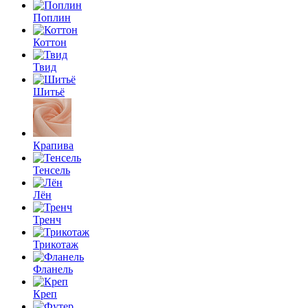
Поплин
Коттон
Твид
Шитьё
Крапива
Тенсель
Лён
Тренч
Трикотаж
Фланель
Креп