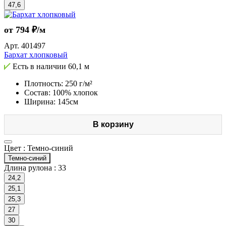
47,6
от 794 ₽/м
Арт.
401497
Бархат хлопковый
Есть в наличии
60,1 м
Плотность: 250 г/м²
Состав: 100% хлопок
Ширина: 145см
В корзину
Цвет :
Темно-синий
Темно-синий
Длина рулона :
33
24,2
25,1
25,3
27
30