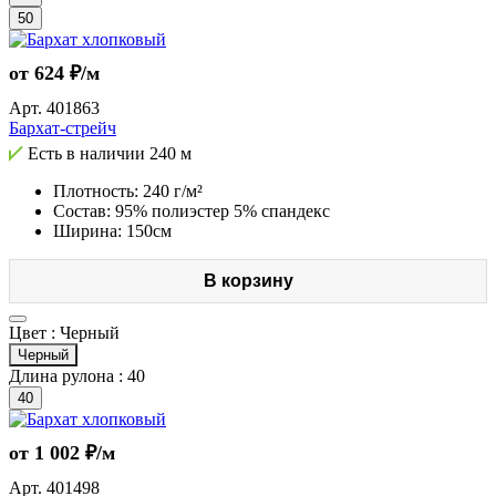
50
от 624 ₽/м
Арт.
401863
Бархат-стрейч
Есть в наличии
240 м
Плотность: 240 г/м²
Состав: 95% полиэстер 5% спандекс
Ширина: 150см
В корзину
Цвет :
Черный
Черный
Длина рулона :
40
40
от 1 002 ₽/м
Арт.
401498