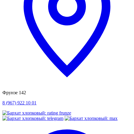
Фрунзе 142
8 (967) 922 10 01