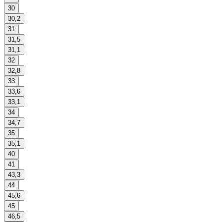
30
30,2
31
31,5
31,1
32
32,8
33
33,6
33,1
34
34,7
35
35,1
40
41
43,3
44
45,6
45
46,5