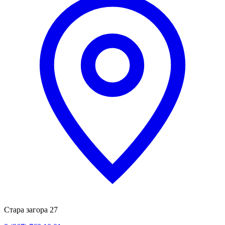
Стара загора 27