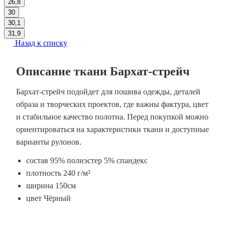
26,8
30
30,1
31,9
Назад к списку
Описание ткани Бархат-стрейч
Бархат-стрейч подойдет для пошива одежды, деталей
образа и творческих проектов, где важны фактура, цвет
и стабильное качество полотна. Перед покупкой можно
ориентироваться на характеристики ткани и доступные
варианты рулонов.
состав 95% полиэстер 5% спандекс
плотность 240 г/м²
ширина 150см
цвет Чёрный