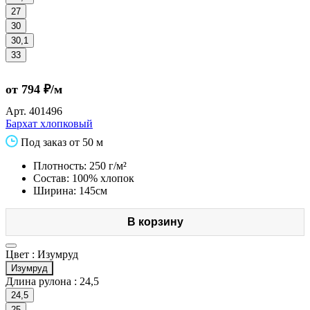
27
30
30,1
33
от 794 ₽/м
Арт.
401496
Бархат хлопковый
Под заказ от 50 м
Плотность: 250 г/м²
Состав: 100% хлопок
Ширина: 145см
В корзину
Цвет :
Изумруд
Изумруд
Длина рулона :
24,5
24,5
25