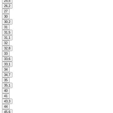
25,5
26,2
27
30
30,2
31
31,5
31,1
32
32,8
33
33,6
33,1
34
34,7
35
35,1
40
41
43,3
44
45,6