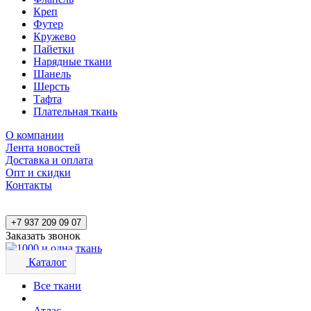
Креп
Футер
Кружево
Пайетки
Нарядные ткани
Шанель
Шерсть
Тафта
Плательная ткань
О компании
Лента новостей
Доставка и оплата
Опт и скидки
Контакты
+7 937 209 09 07
Заказать звонок
Каталог
Все ткани
Атлас