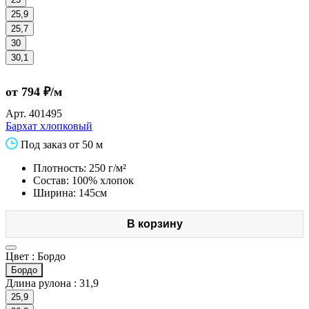
25,9
25,7
30
30,1
от 794 ₽/м
Арт.
401495
Бархат хлопковый
Под заказ от 50 м
Плотность: 250 г/м²
Состав: 100% хлопок
Ширина: 145см
В корзину
Цвет :
Бордо
Бордо
Длина рулона :
31,9
25,9