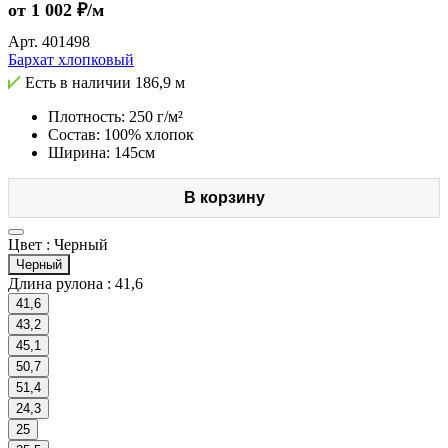
от 1 002 ₽/м
Арт.
401498
Бархат хлопковый
Есть в наличии
186,9 м
Плотность: 250 г/м²
Состав: 100% хлопок
Ширина: 145см
В корзину
Цвет :
Черный
Черный
Длина рулона :
41,6
41,6
43,2
45,1
50,7
51,4
24,3
25