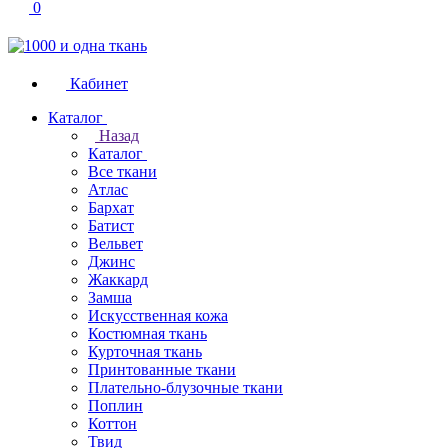
0
Кабинет
Каталог
Назад
Каталог
Все ткани
Атлас
Бархат
Батист
Вельвет
Джинс
Жаккард
Замша
Искусственная кожа
Костюмная ткань
Курточная ткань
Принтованные ткани
Плательно-блузочные ткани
Поплин
Коттон
Твид