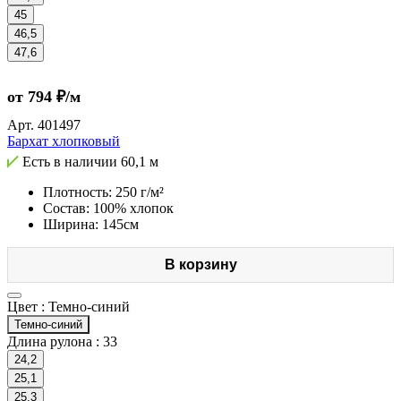
45
46,5
47,6
от 794 ₽/м
Арт.
401497
Бархат хлопковый
Есть в наличии
60,1 м
Плотность: 250 г/м²
Состав: 100% хлопок
Ширина: 145см
В корзину
Цвет :
Темно-синий
Темно-синий
Длина рулона :
33
24,2
25,1
25,3