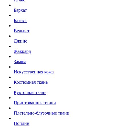
Бархат
Батист
Вельвет
Джинс
Жаккард
Замша
Искусственная кожа
Костюмная ткань
Курточная ткань
Принтованные ткани
Плательно-блузочные ткани
Поплин