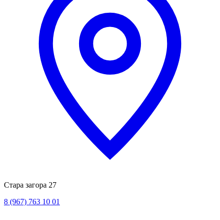
Стара загора 27
8 (967) 763 10 01