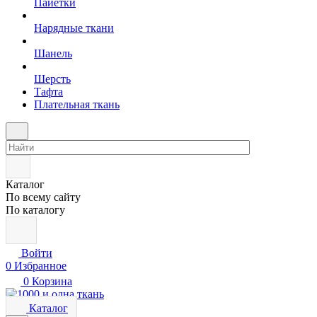
Пайетки
Нарядные ткани
Шанель
Шерсть
Тафта
Плательная ткань
Каталог
По всему сайту
По каталогу
Войти
0
Избранное
0
Корзина
Каталог