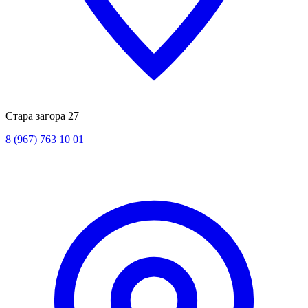
Стара загора 27
8 (967) 763 10 01