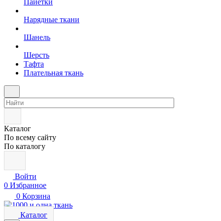
Пайетки
Нарядные ткани
Шанель
Шерсть
Тафта
Плательная ткань
Каталог
По всему сайту
По каталогу
Войти
0
Избранное
0
Корзина
Каталог