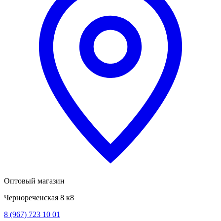
Оптовый магазин
Чернореченская 8 к8
8 (967) 723 10 01