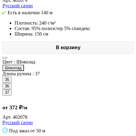
Арт.
402079
Русский сатин
Есть в наличии
140 м
Плотность: 240 г/м²
Состав: 95% полиэстер 5% спандекс
Ширина: 150 см
В корзину
Цвет :
Шоколад
Шоколад
Длина рулона :
37
35
36
37
от 372 ₽/м
Арт.
402078
Русский сатин
Под заказ от 50 м