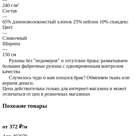
240 г/м²
Состав
—
65% длинноволокнистый хлопок 25% нейлон 10% спандекс
Цвет
—
Сливочный
Ширина
—
150 см
Рулоны без "недомеров" и отсутсвие брака: разматываем
большие фабричные рулоны с одновременным контролем
качества
Случилось чудо и вам попался брак? Обменяем ткань или
вернем деньги.
Цена действительна только для интернет-магазина и может
отличаться от цен в розничных магазинах
Похожие товары
от 372 ₽/м