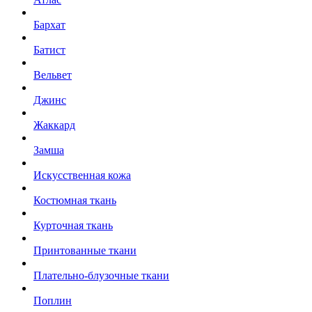
Бархат
Батист
Вельвет
Джинс
Жаккард
Замша
Искусственная кожа
Костюмная ткань
Курточная ткань
Принтованные ткани
Плательно-блузочные ткани
Поплин