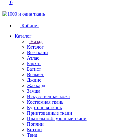
0
Кабинет
Каталог
Назад
Каталог
Все ткани
Атлас
Бархат
Батист
Вельвет
Джинс
Жаккард
Замша
Искусственная кожа
Костюмная ткань
Курточная ткань
Принтованные ткани
Плательно-блузочные ткани
Поплин
Коттон
Твид