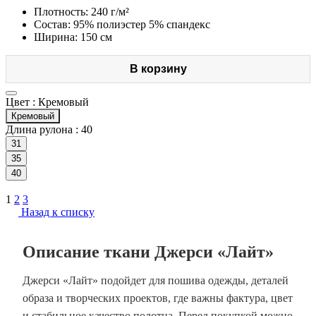
Плотность: 240 г/м²
Состав: 95% полиэстер 5% спандекс
Ширина: 150 см
В корзину
Цвет :
Кремовый
Кремовый
Длина рулона :
40
31
35
40
1
2
3
Назад к списку
Описание ткани Джерси «Лайт»
Джерси «Лайт» подойдет для пошива одежды, деталей
образа и творческих проектов, где важны фактура, цвет
и стабильное качество полотна. Перед покупкой можно