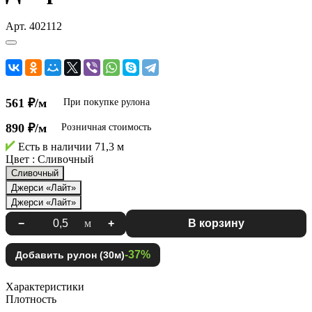
Арт.
402112
561 ₽/м
При покупке рулона
890 ₽/м
Розничная стоимость
Есть в наличии
71,3 м
Цвет :
Сливочный
Сливочный
Джерси «Лайт»
Джерси «Лайт»
−
м
+
В корзину
-37%
Добавить рулон (30м)
Характеристики
Плотность
—