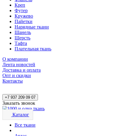
Креп
Футер
Кружево
Пайетки
Нарядные ткани
Шанель
Шерсть
Тафта
Плательная ткань
О компании
Лента новостей
Доставка и оплата
Опт и скидки
Контакты
+7 937 209 09 07
Заказать звонок
Каталог
Все ткани
Атлас