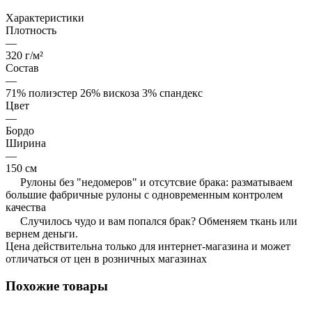
Характеристики
Плотность
—
320 г/м²
Состав
—
71% полиэстер 26% вискоза 3% спандекс
Цвет
—
Бордо
Ширина
—
150 см
Рулоны без "недомеров" и отсутсвие брака: разматываем
большие фабричные рулоны с одновременным контролем
качества
Случилось чудо и вам попался брак? Обменяем ткань или
вернем деньги.
Цена действительна только для интернет-магазина и может
отличаться от цен в розничных магазинах
Похожие товары