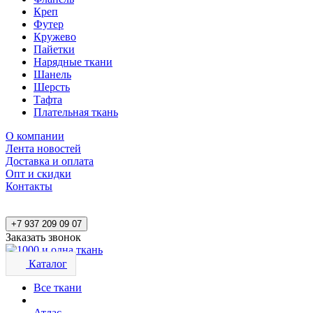
Креп
Футер
Кружево
Пайетки
Нарядные ткани
Шанель
Шерсть
Тафта
Плательная ткань
О компании
Лента новостей
Доставка и оплата
Опт и скидки
Контакты
+7 937 209 09 07
Заказать звонок
Каталог
Все ткани
Атлас