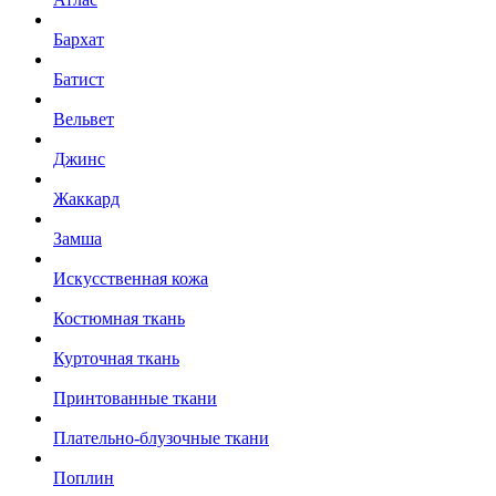
Бархат
Батист
Вельвет
Джинс
Жаккард
Замша
Искусственная кожа
Костюмная ткань
Курточная ткань
Принтованные ткани
Плательно-блузочные ткани
Поплин