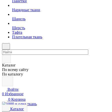
Пайетки
Нарядные ткани
Шанель
Шерсть
Тафта
Плательная ткань
Каталог
По всему сайту
По каталогу
Войти
0
Избранное
0
Корзина
Каталог