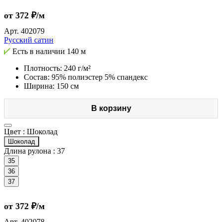
от 372 ₽/м
Арт.
402079
Русский сатин
Есть в наличии
140 м
Плотность: 240 г/м²
Состав: 95% полиэстер 5% спандекс
Ширина: 150 см
В корзину
Цвет :
Шоколад
Шоколад
Длина рулона :
37
35
36
37
от 372 ₽/м
Арт.
402078