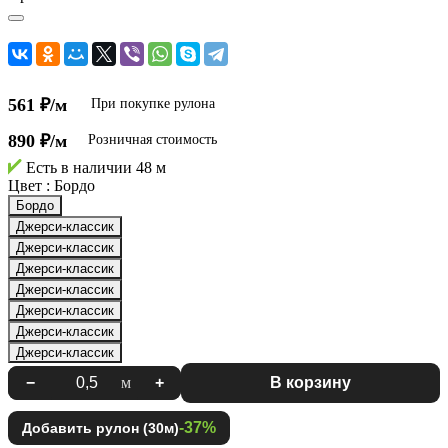
561 ₽/м
При покупке рулона
890 ₽/м
Розничная стоимость
Есть в наличии
48 м
Цвет :
Бордо
Бордо
Джерси-классик
Джерси-классик
Джерси-классик
Джерси-классик
Джерси-классик
Джерси-классик
Джерси-классик
−
м
+
В корзину
-37%
Добавить рулон (30м)