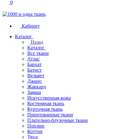
0
Кабинет
Каталог
Назад
Каталог
Все ткани
Атлас
Бархат
Батист
Вельвет
Джинс
Жаккард
Замша
Искусственная кожа
Костюмная ткань
Курточная ткань
Принтованные ткани
Плательно-блузочные ткани
Поплин
Коттон
Твид