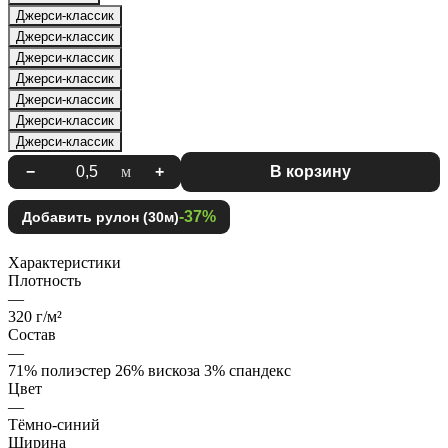
Джерси-классик
Джерси-классик
Джерси-классик
Джерси-классик
Джерси-классик
Джерси-классик
Джерси-классик
−
м
+
В корзину
-37%
Добавить рулон (30м)
Характеристики
Плотность
—
320 г/м²
Состав
—
71% полиэстер 26% вискоза 3% спандекс
Цвет
—
Тёмно-синий
Ширина