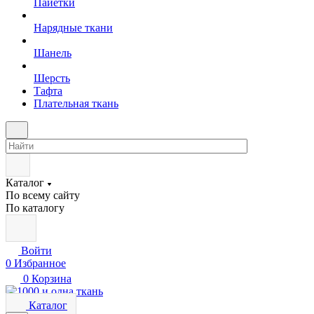
Пайетки
Нарядные ткани
Шанель
Шерсть
Тафта
Плательная ткань
Каталог
По всему сайту
По каталогу
Войти
0
Избранное
0
Корзина
Каталог