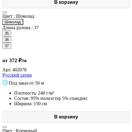
В корзину
Цвет :
Шоколад
Шоколад
Длина рулона :
37
35
36
37
от 372 ₽/м
Арт.
402078
Русский сатин
Под заказ от 50 м
Плотность: 240 г/м²
Состав: 95% полиэстер 5% спандекс
Ширина: 150 см
В корзину
Цвет :
Кремовый