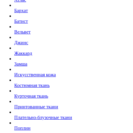
Бархат
Батист
Вельвет
Джинс
Жаккард
Замша
Искусственная кожа
Костюмная ткань
Курточная ткань
Принтованные ткани
Плательно-блузочные ткани
Поплин