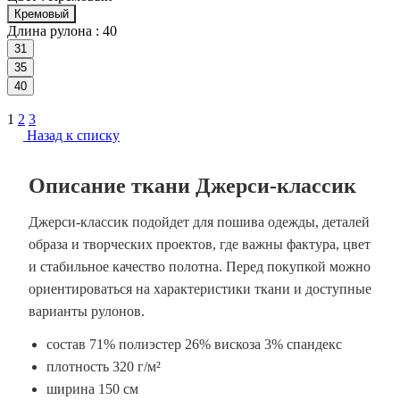
Кремовый
Длина рулона :
40
31
35
40
1
2
3
Назад к списку
Описание ткани Джерси-классик
Джерси-классик подойдет для пошива одежды, деталей
образа и творческих проектов, где важны фактура, цвет
и стабильное качество полотна. Перед покупкой можно
ориентироваться на характеристики ткани и доступные
варианты рулонов.
состав 71% полиэстер 26% вискоза 3% спандекс
плотность 320 г/м²
ширина 150 см