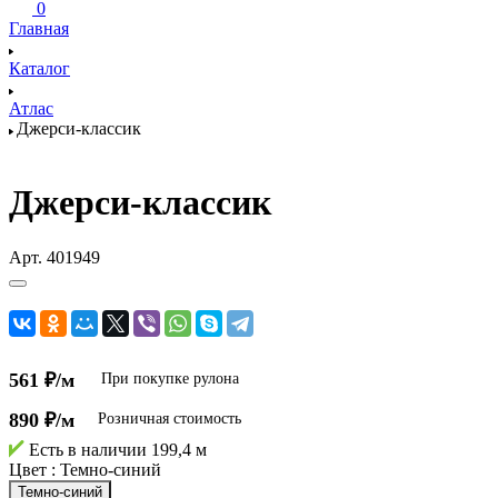
0
Главная
Каталог
Атлас
Джерси-классик
Джерси-классик
Арт.
401949
561 ₽/м
При покупке рулона
890 ₽/м
Розничная стоимость
Есть в наличии
199,4 м
Цвет :
Темно-синий
Темно-синий