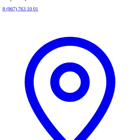
8 (967) 763 10 01