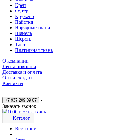
Креп
Футер
Кружево
Пайетки
Нарядные ткани
Шанель
Шерсть
Тафта
Плательная ткань
О компании
Лента новостей
Доставка и оплата
Опт и скидки
Контакты
+7 937 209 09 07
Заказать звонок
Каталог
Все ткани
Атлас