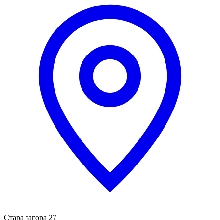
Стара загора 27