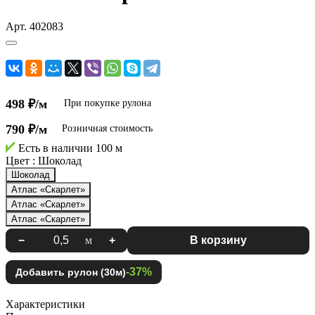
Арт.
402083
498 ₽/м
При покупке рулона
790 ₽/м
Розничная стоимость
Есть в наличии
100 м
Цвет :
Шоколад
Шоколад
Атлас «Скарлет»
Атлас «Скарлет»
Атлас «Скарлет»
−
м
+
В корзину
-37%
Добавить рулон (30м)
Характеристики