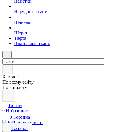
Пайетки
Нарядные ткани
Шанель
Шерсть
Тафта
Плательная ткань
Каталог
По всему сайту
По каталогу
Войти
0
Избранное
0
Корзина
Каталог