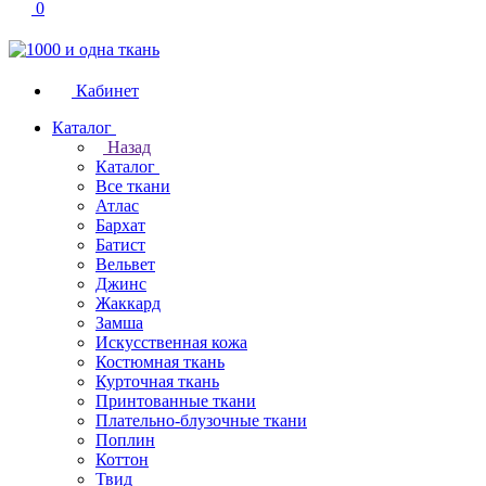
0
Кабинет
Каталог
Назад
Каталог
Все ткани
Атлас
Бархат
Батист
Вельвет
Джинс
Жаккард
Замша
Искусственная кожа
Костюмная ткань
Курточная ткань
Принтованные ткани
Плательно-блузочные ткани
Поплин
Коттон
Твид