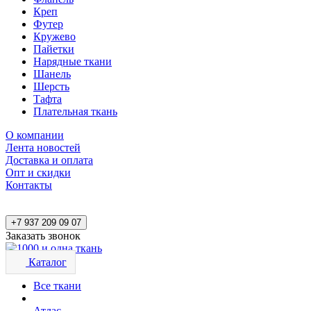
Креп
Футер
Кружево
Пайетки
Нарядные ткани
Шанель
Шерсть
Тафта
Плательная ткань
О компании
Лента новостей
Доставка и оплата
Опт и скидки
Контакты
+7 937 209 09 07
Заказать звонок
Каталог
Все ткани
Атлас