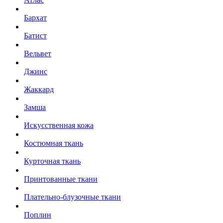
Бархат
Батист
Вельвет
Джинс
Жаккард
Замша
Искусственная кожа
Костюмная ткань
Курточная ткань
Принтованные ткани
Плательно-блузочные ткани
Поплин