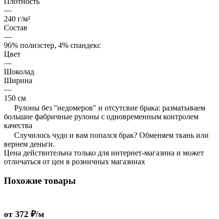
Плотность
—
240 г/м²
Состав
—
96% полиэстер, 4% спандекс
Цвет
—
Шоколад
Ширина
—
150 см
Рулоны без "недомеров" и отсутсвие брака: разматываем
большие фабричные рулоны с одновременным контролем
качества
Случилось чудо и вам попался брак? Обменяем ткань или
вернем деньги.
Цена действительна только для интернет-магазина и может
отличаться от цен в розничных магазинах
Похожие товары
от 372 ₽/м