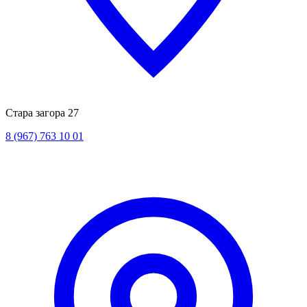
Стара загора 27
8 (967) 763 10 01