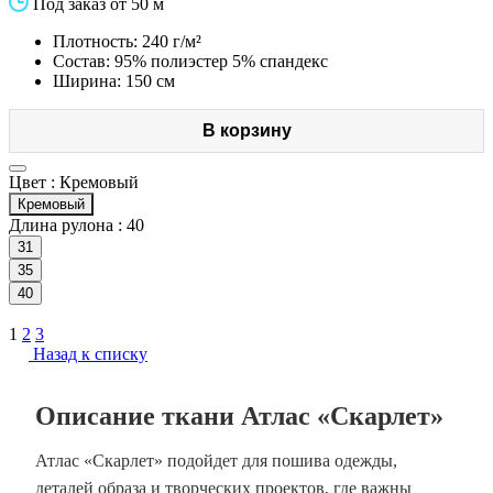
Под заказ от 50 м
Плотность: 240 г/м²
Состав: 95% полиэстер 5% спандекс
Ширина: 150 см
В корзину
Цвет :
Кремовый
Кремовый
Длина рулона :
40
31
35
40
1
2
3
Назад к списку
Описание ткани Атлас «Скарлет»
Атлас «Скарлет» подойдет для пошива одежды,
деталей образа и творческих проектов, где важны