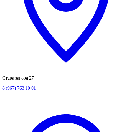
Стара загора 27
8 (967) 763 10 01