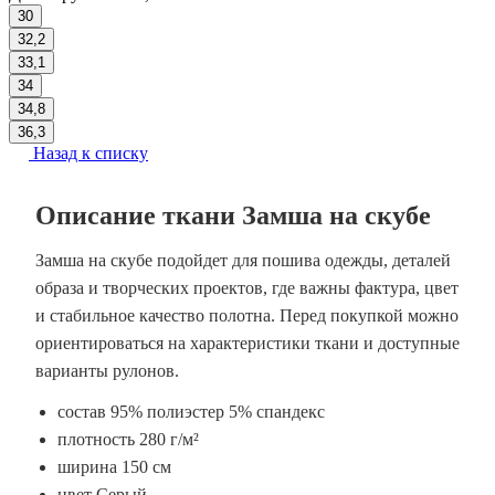
30
32,2
33,1
34
34,8
36,3
Назад к списку
Описание ткани Замша на скубе
Замша на скубе подойдет для пошива одежды, деталей
образа и творческих проектов, где важны фактура, цвет
и стабильное качество полотна. Перед покупкой можно
ориентироваться на характеристики ткани и доступные
варианты рулонов.
состав 95% полиэстер 5% спандекс
плотность 280 г/м²
ширина 150 см
цвет Серый