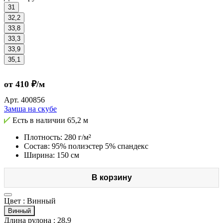
31
32,2
33,8
33,3
33,9
35,1
от 410 ₽/м
Арт.
400856
Замша на скубе
Есть в наличии
65,2 м
Плотность: 280 г/м²
Состав: 95% полиэстер 5% спандекс
Ширина: 150 см
В корзину
Цвет :
Винный
Винный
Длина рулона :
28,9