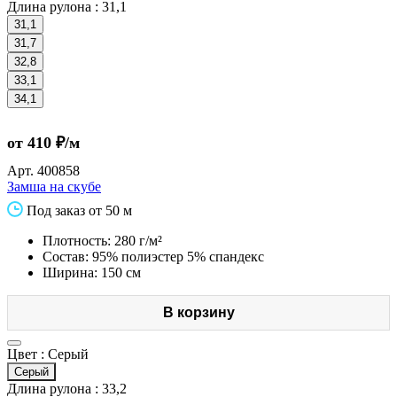
Длина рулона :
31,1
31,1
31,7
32,8
33,1
34,1
от 410 ₽/м
Арт.
400858
Замша на скубе
Под заказ от 50 м
Плотность: 280 г/м²
Состав: 95% полиэстер 5% спандекс
Ширина: 150 см
В корзину
Цвет :
Серый
Серый
Длина рулона :
33,2