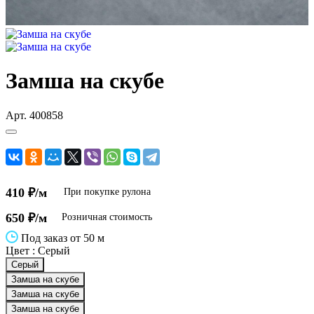
Замша на скубе
Арт.
400858
410 ₽/м
При покупке рулона
650 ₽/м
Розничная стоимость
Под заказ от 50 м
Цвет :
Серый
Серый
Замша на скубе
Замша на скубе
Замша на скубе