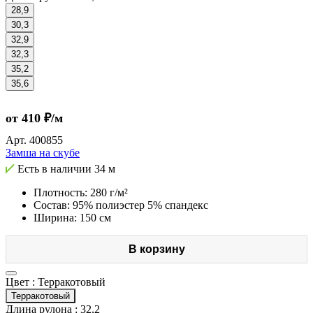
28,9
30,3
32,9
32,3
35,2
35,6
от 410 ₽/м
Арт.
400855
Замша на скубе
Есть в наличии
34 м
Плотность: 280 г/м²
Состав: 95% полиэстер 5% спандекс
Ширина: 150 см
В корзину
Цвет :
Терракотовый
Терракотовый
Длина рулона :
32,2