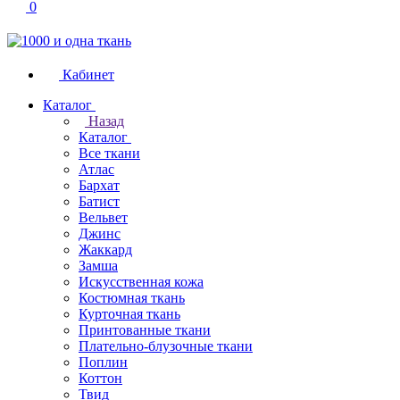
0
Кабинет
Каталог
Назад
Каталог
Все ткани
Атлас
Бархат
Батист
Вельвет
Джинс
Жаккард
Замша
Искусственная кожа
Костюмная ткань
Курточная ткань
Принтованные ткани
Плательно-блузочные ткани
Поплин
Коттон
Твид