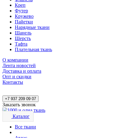
Креп
Футер
Кружево
Пайетки
Нарядные ткани
Шанель
Шерсть
Тафта
Плательная ткань
О компании
Лента новостей
Доставка и оплата
Опт и скидки
Контакты
+7 937 209 09 07
Заказать звонок
Каталог
Все ткани
Атлас