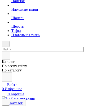
Пайетки
Нарядные ткани
Шанель
Шерсть
Тафта
Плательная ткань
Каталог
По всему сайту
По каталогу
Войти
0
Избранное
0
Корзина
Каталог