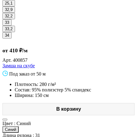
25,1
32,9
32,2
33
33,2
34
от 410 ₽/м
Арт.
400857
Замша на скубе
Под заказ от 50 м
Плотность: 280 г/м²
Состав: 95% полиэстер 5% спандекс
Ширина: 150 см
В корзину
Цвет :
Синий
Синий
Длина рулона :
31