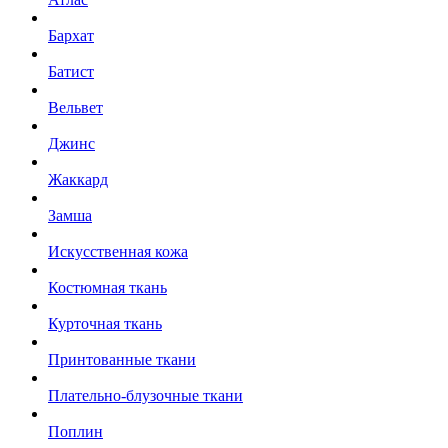
Бархат
Батист
Вельвет
Джинс
Жаккард
Замша
Искусственная кожа
Костюмная ткань
Курточная ткань
Принтованные ткани
Плательно-блузочные ткани
Поплин