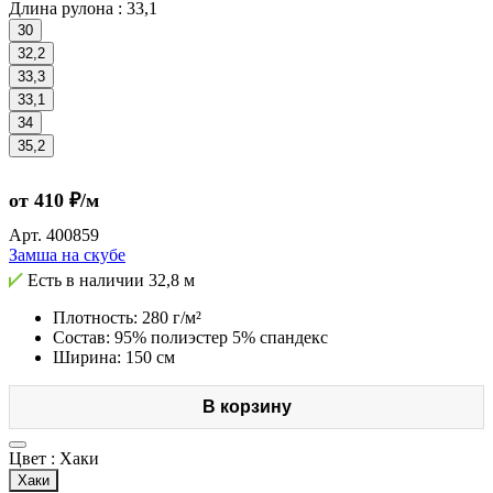
Длина рулона :
33,1
30
32,2
33,3
33,1
34
35,2
от 410 ₽/м
Арт.
400859
Замша на скубе
Есть в наличии
32,8 м
Плотность: 280 г/м²
Состав: 95% полиэстер 5% спандекс
Ширина: 150 см
В корзину
Цвет :
Хаки
Хаки