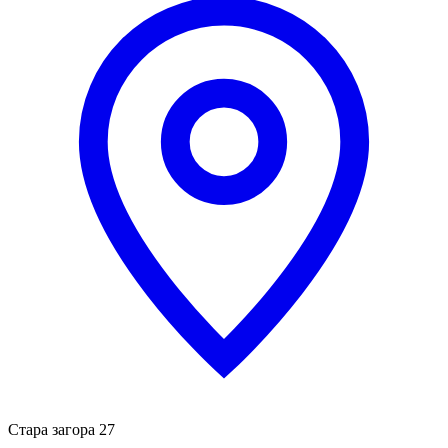
Стара загора 27