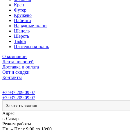
Креп
Футер
Кружево
Пайетки
Нарядные ткани
Шанель
Шерсть
Тафта
Плательная ткань
О компании
Лента новостей
Доставка и оплата
Опт и скидки
Контакты
+7 937 209 09 07
+7 937 209 09 07
Заказать звонок
Адрес
г. Самара
Режим работы
Пн. – Пт.: с 9:00 до 18:00