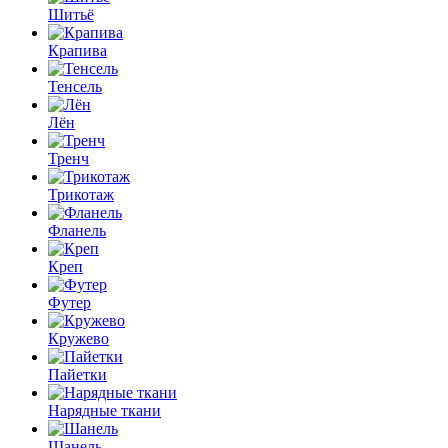
Шитьё
Крапива
Тенсель
Лён
Тренч
Трикотаж
Фланель
Креп
Футер
Кружево
Пайетки
Нарядные ткани
Шанель