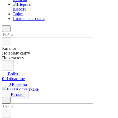
Шерсть
Тафта
Плательная ткань
Каталог
По всему сайту
По каталогу
Войти
0
Избранное
0
Корзина
Каталог