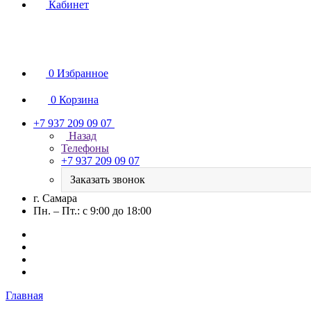
Кабинет
0
Избранное
0
Корзина
+7 937 209 09 07
Назад
Телефоны
+7 937 209 09 07
Заказать звонок
г. Самара
Пн. – Пт.: с 9:00 до 18:00
Главная