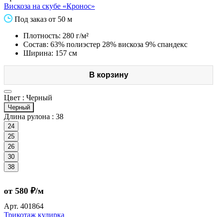
Вискоза на скубе «Кронос»
Под заказ от 50 м
Плотность: 280 г/м²
Состав: 63% полиэстер 28% вискоза 9% спандекс
Ширина: 157 см
В корзину
Цвет :
Черный
Черный
Длина рулона :
38
24
25
26
30
38
от 580 ₽/м
Арт.
401864
Трикотаж кулирка