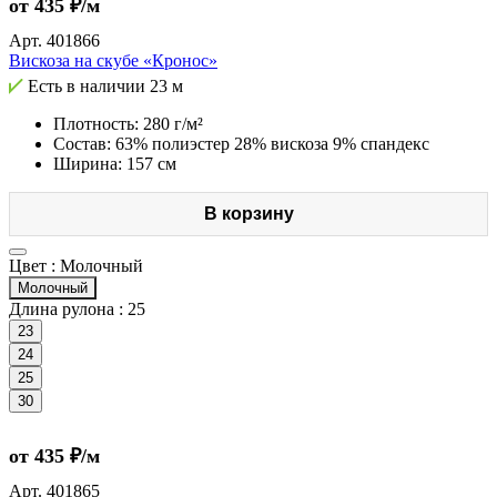
от 435 ₽/м
Арт.
401866
Вискоза на скубе «Кронос»
Есть в наличии
23 м
Плотность: 280 г/м²
Состав: 63% полиэстер 28% вискоза 9% спандекс
Ширина: 157 см
В корзину
Цвет :
Молочный
Молочный
Длина рулона :
25
23
24
25
30
от 435 ₽/м
Арт.
401865