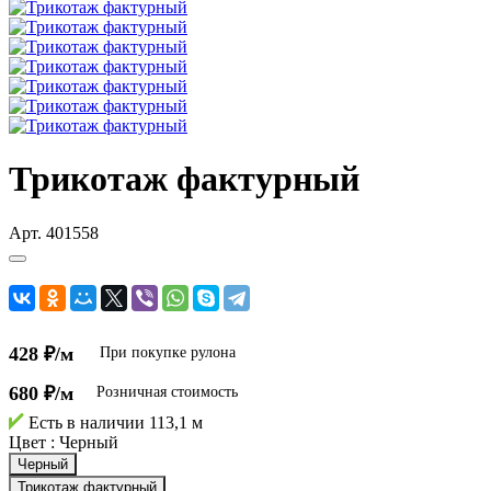
Трикотаж фактурный
Арт.
401558
428 ₽/м
При покупке рулона
680 ₽/м
Розничная стоимость
Есть в наличии
113,1 м
Цвет :
Черный
Черный
Трикотаж фактурный