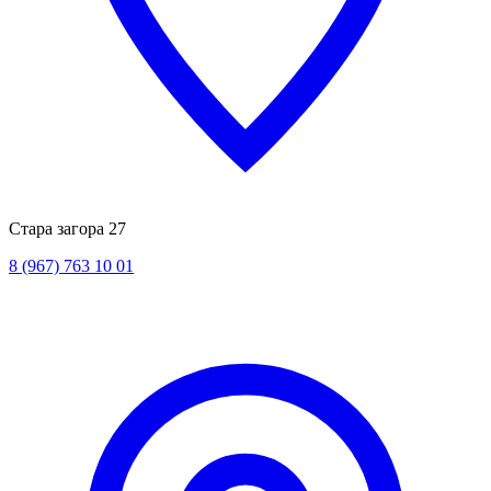
Стара загора 27
8 (967) 763 10 01