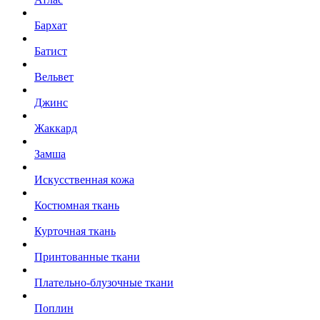
Бархат
Батист
Вельвет
Джинс
Жаккард
Замша
Искусственная кожа
Костюмная ткань
Курточная ткань
Принтованные ткани
Плательно-блузочные ткани
Поплин