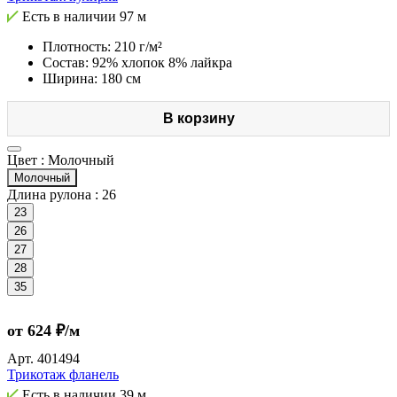
Есть в наличии
97 м
Плотность: 210 г/м²
Состав: 92% хлопок 8% лайкра
Ширина: 180 см
В корзину
Цвет :
Молочный
Молочный
Длина рулона :
26
23
26
27
28
35
от 624 ₽/м
Арт.
401494
Трикотаж фланель
Есть в наличии
39 м