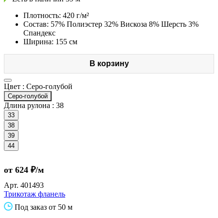
Плотность: 420 г/м²
Состав: 57% Полиэстер 32% Вискоза 8% Шерсть 3%
Спандекс
Ширина: 155 см
В корзину
Цвет :
Серо-голубой
Серо-голубой
Длина рулона :
38
33
38
39
44
от 624 ₽/м
Арт.
401493
Трикотаж фланель
Под заказ от 50 м