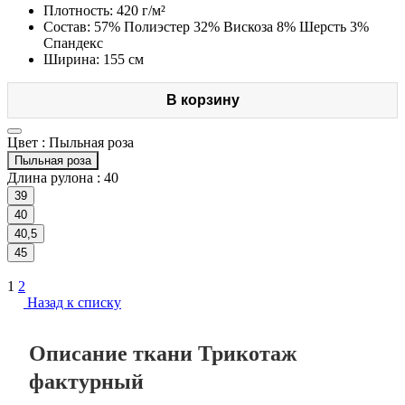
Плотность: 420 г/м²
Состав: 57% Полиэстер 32% Вискоза 8% Шерсть 3%
Спандекс
Ширина: 155 см
В корзину
Цвет :
Пыльная роза
Пыльная роза
Длина рулона :
40
39
40
40,5
45
1
2
Назад к списку
Описание ткани Трикотаж
фактурный