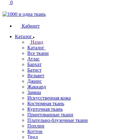
0
Кабинет
Каталог
Назад
Каталог
Все ткани
Атлас
Бархат
Батист
Вельвет
Джинс
Жаккард
Замша
Искусственная кожа
Костюмная ткань
Курточная ткань
Принтованные ткани
Плательно-блузочные ткани
Поплин
Коттон
Твид