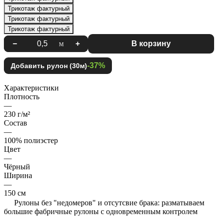
Трикотаж фактурный
Трикотаж фактурный
Трикотаж фактурный
−
м
+
В корзину
-37%
Добавить рулон (30м)
Характеристики
Плотность
—
230 г/м²
Состав
—
100% полиэстер
Цвет
—
Чёрный
Ширина
—
150 см
Рулоны без "недомеров" и отсутсвие брака: разматываем
большие фабричные рулоны с одновременным контролем