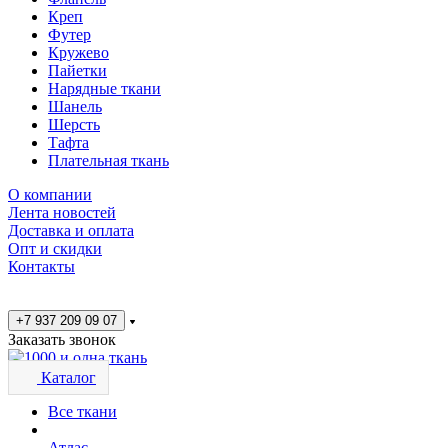
Креп
Футер
Кружево
Пайетки
Нарядные ткани
Шанель
Шерсть
Тафта
Плательная ткань
О компании
Лента новостей
Доставка и оплата
Опт и скидки
Контакты
+7 937 209 09 07
Заказать звонок
Каталог
Все ткани
Атлас