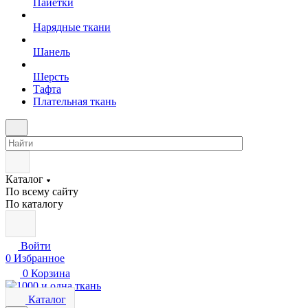
Пайетки
Нарядные ткани
Шанель
Шерсть
Тафта
Плательная ткань
Каталог
По всему сайту
По каталогу
Войти
0
Избранное
0
Корзина
Каталог