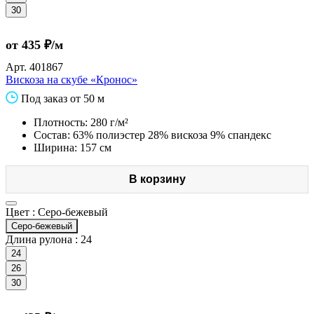
30
от 435 ₽/м
Арт.
401867
Вискоза на скубе «Кронос»
Под заказ от 50 м
Плотность: 280 г/м²
Состав: 63% полиэстер 28% вискоза 9% спандекс
Ширина: 157 см
В корзину
Цвет :
Серо-бежевый
Серо-бежевый
Длина рулона :
24
24
26
30