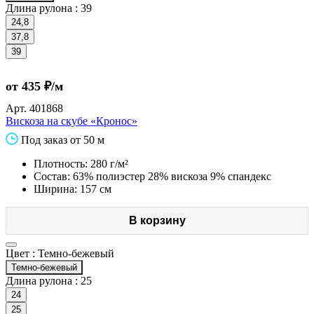
Длина рулона :
39
24,8
37,8
39
от 435 ₽/м
Арт.
401868
Вискоза на скубе «Кронос»
Под заказ от 50 м
Плотность: 280 г/м²
Состав: 63% полиэстер 28% вискоза 9% спандекс
Ширина: 157 см
В корзину
Цвет :
Темно-бежевый
Темно-бежевый
Длина рулона :
25
24
25