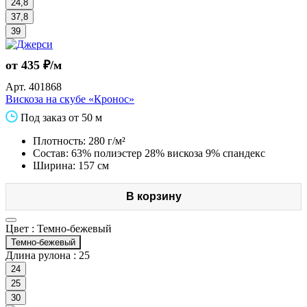
24,8
37,8
39
от 435 ₽/м
Арт.
401868
Вискоза на скубе «Кронос»
Под заказ от 50 м
Плотность: 280 г/м²
Состав: 63% полиэстер 28% вискоза 9% спандекс
Ширина: 157 см
В корзину
Цвет :
Темно-бежевый
Темно-бежевый
Длина рулона :
25
24
25
30