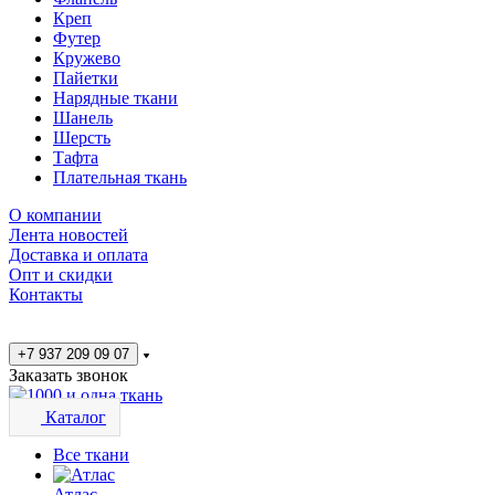
Креп
Футер
Кружево
Пайетки
Нарядные ткани
Шанель
Шерсть
Тафта
Плательная ткань
О компании
Лента новостей
Доставка и оплата
Опт и скидки
Контакты
+7 937 209 09 07
Заказать звонок
Каталог
Все ткани
Атлас