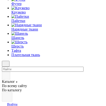
Футер
Кружево
Пайетки
Нарядные ткани
Шанель
Шерсть
Тафта
Плательная ткань
Каталог
По всему сайту
По каталогу
Войти