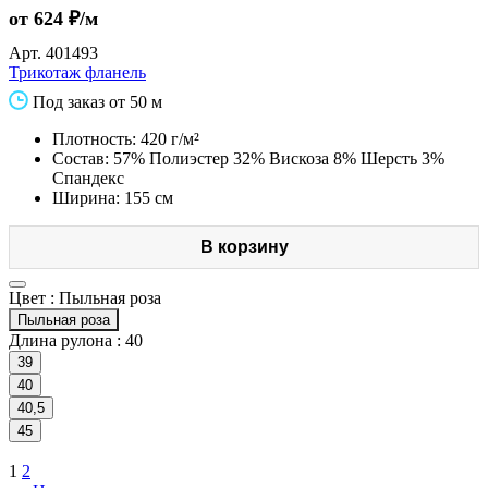
от 624 ₽/м
Арт.
401493
Трикотаж фланель
Под заказ от 50 м
Плотность: 420 г/м²
Состав: 57% Полиэстер 32% Вискоза 8% Шерсть 3%
Спандекс
Ширина: 155 см
В корзину
Цвет :
Пыльная роза
Пыльная роза
Длина рулона :
40
39
40
40,5
45
1
2