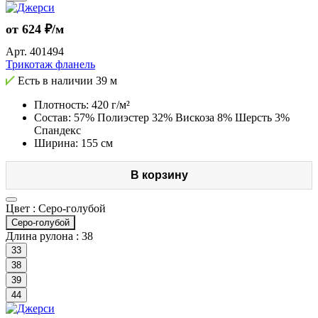
от 624 ₽/м
Арт.
401494
Трикотаж фланель
Есть в наличии
39 м
Плотность: 420 г/м²
Состав: 57% Полиэстер 32% Вискоза 8% Шерсть 3%
Спандекс
Ширина: 155 см
В корзину
Цвет :
Серо-голубой
Серо-голубой
Длина рулона :
38
33
38
39
44