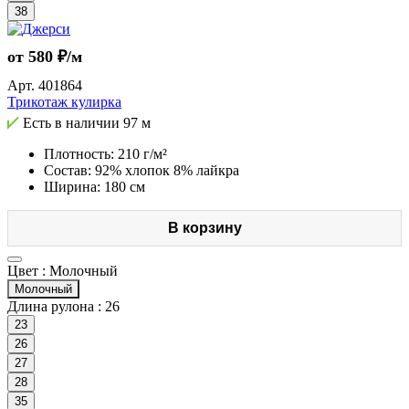
38
от 580 ₽/м
Арт.
401864
Трикотаж кулирка
Есть в наличии
97 м
Плотность: 210 г/м²
Состав: 92% хлопок 8% лайкра
Ширина: 180 см
В корзину
Цвет :
Молочный
Молочный
Длина рулона :
26
23
26
27
28
35