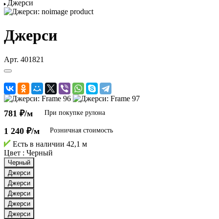
Джерси
Джерси
Арт.
401821
781 ₽/м
При покупке рулона
1 240 ₽/м
Розничная стоимость
Есть в наличии
42,1 м
Цвет :
Черный
Черный
Джерси
Джерси
Джерси
Джерси
Джерси