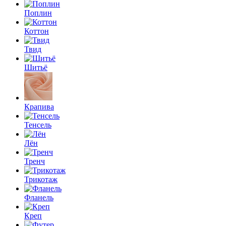
Поплин
Коттон
Твид
Шитьё
Крапива
Тенсель
Лён
Тренч
Трикотаж
Фланель
Креп