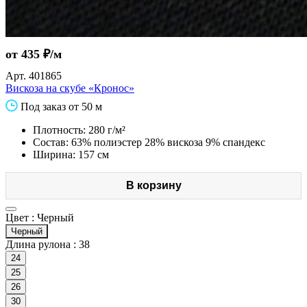
от 435 ₽/м
Арт.
401865
Вискоза на скубе «Кронос»
Под заказ от 50 м
Плотность: 280 г/м²
Состав: 63% полиэстер 28% вискоза 9% спандекс
Ширина: 157 см
В корзину
Цвет :
Черный
Черный
Длина рулона :
38
24
25
26
30