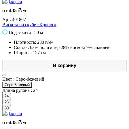
от 435 ₽/м
Арт.
401867
Вискоза на скубе «Кронос»
Под заказ от 50 м
Плотность: 280 г/м²
Состав: 63% полиэстер 28% вискоза 9% спандекс
Ширина: 157 см
В корзину
Цвет :
Серо-бежевый
Серо-бежевый
Длина рулона :
24
24
26
30
от 435 ₽/м