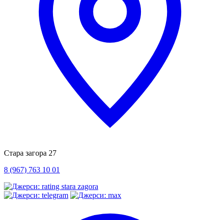
Стара загора 27
8 (967) 763 10 01