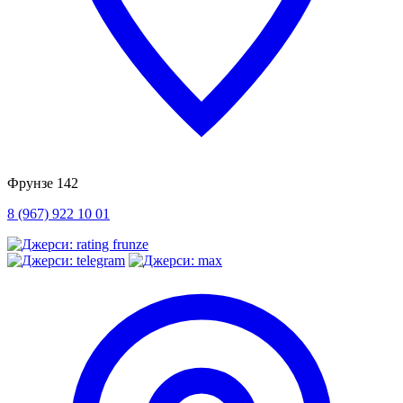
Фрунзе 142
8 (967) 922 10 01