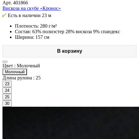
Арт.
401866
Вискоза на скубе «Кронос»
Есть в наличии
23 м
Плотность: 280 г/м²
Состав: 63% полиэстер 28% вискоза 9% спандекс
Ширина: 157 см
В корзину
Цвет :
Молочный
Молочный
Длина рулона :
25
23
24
25
30