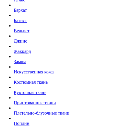
Бархат
Батист
Вельвет
Джинс
Жаккард
Замша
Искусственная кожа
Костюмная ткань
Курточная ткань
Принтованные ткани
Плательно-блузочные ткани
Поплин