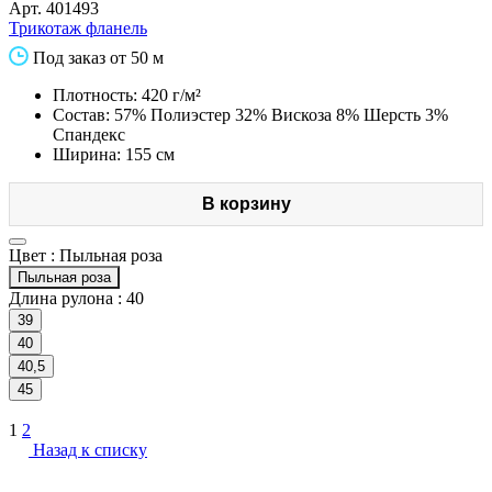
Арт.
401493
Трикотаж фланель
Под заказ от 50 м
Плотность: 420 г/м²
Состав: 57% Полиэстер 32% Вискоза 8% Шерсть 3%
Спандекс
Ширина: 155 см
В корзину
Цвет :
Пыльная роза
Пыльная роза
Длина рулона :
40
39
40
40,5
45
1
2
Назад к списку