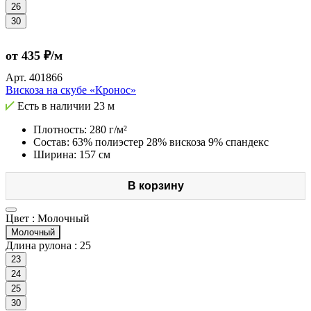
26
30
от 435 ₽/м
Арт.
401866
Вискоза на скубе «Кронос»
Есть в наличии
23 м
Плотность: 280 г/м²
Состав: 63% полиэстер 28% вискоза 9% спандекс
Ширина: 157 см
В корзину
Цвет :
Молочный
Молочный
Длина рулона :
25
23
24
25
30