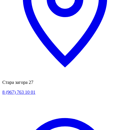
Стара загора 27
8 (967) 763 10 01