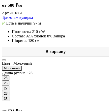
от 580 ₽/м
Арт.
401864
Трикотаж кулирка
Есть в наличии
97 м
Плотность: 210 г/м²
Состав: 92% хлопок 8% лайкра
Ширина: 180 см
В корзину
Цвет :
Молочный
Молочный
Длина рулона :
26
23
26
27
28
35