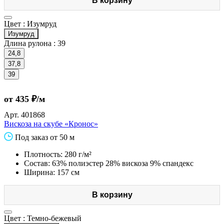
В корзину
Цвет :
Изумруд
Изумруд
Длина рулона :
39
24,8
37,8
39
от 435 ₽/м
Арт.
401868
Вискоза на скубе «Кронос»
Под заказ от 50 м
Плотность: 280 г/м²
Состав: 63% полиэстер 28% вискоза 9% спандекс
Ширина: 157 см
В корзину
Цвет :
Темно-бежевый