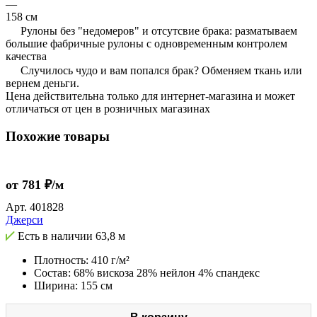
—
158 см
Рулоны без "недомеров" и отсутсвие брака: разматываем
большие фабричные рулоны с одновременным контролем
качества
Случилось чудо и вам попался брак? Обменяем ткань или
вернем деньги.
Цена действительна только для интернет-магазина и может
отличаться от цен в розничных магазинах
Похожие товары
от 781 ₽/м
Арт.
401828
Джерси
Есть в наличии
63,8 м
Плотность: 410 г/м²
Состав: 68% вискоза 28% нейлон 4% спандекс
Ширина: 155 см