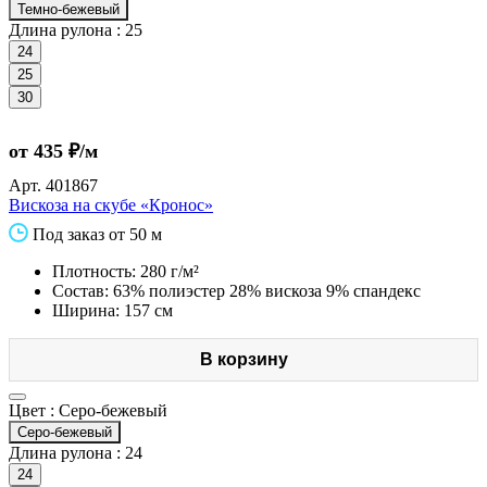
Темно-бежевый
Длина рулона :
25
24
25
30
от 435 ₽/м
Арт.
401867
Вискоза на скубе «Кронос»
Под заказ от 50 м
Плотность: 280 г/м²
Состав: 63% полиэстер 28% вискоза 9% спандекс
Ширина: 157 см
В корзину
Цвет :
Серо-бежевый
Серо-бежевый
Длина рулона :
24
24