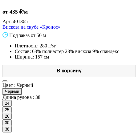
от 435 ₽/м
Арт.
401865
Вискоза на скубе «Кронос»
Под заказ от 50 м
Плотность: 280 г/м²
Состав: 63% полиэстер 28% вискоза 9% спандекс
Ширина: 157 см
В корзину
Цвет :
Черный
Черный
Длина рулона :
38
24
25
26
30
38