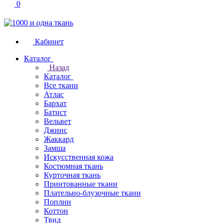
0
Кабинет
Каталог
Назад
Каталог
Все ткани
Атлас
Бархат
Батист
Вельвет
Джинс
Жаккард
Замша
Искусственная кожа
Костюмная ткань
Курточная ткань
Принтованные ткани
Плательно-блузочные ткани
Поплин
Коттон
Твид