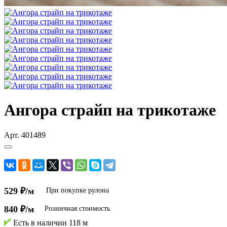
Ангора страйп на трикотаже
Арт.
401489
529 ₽/м
При покупке рулона
840 ₽/м
Розничная стоимость
Есть в наличии
118 м