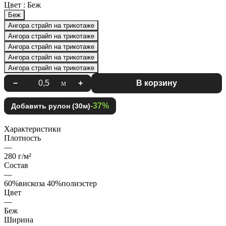
Цвет :
Беж
Беж
Ангора страйп на трикотаже
Ангора страйп на трикотаже
Ангора страйп на трикотаже
Ангора страйп на трикотаже
Ангора страйп на трикотаже
−
м
+
В корзину
-37%
Добавить рулон (30м)
Характеристики
Плотность
—
280 г/м²
Состав
—
60%вискоза 40%полиэстер
Цвет
—
Беж
Ширина