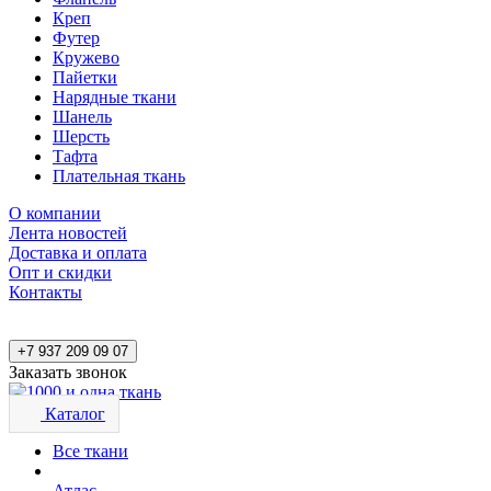
Креп
Футер
Кружево
Пайетки
Нарядные ткани
Шанель
Шерсть
Тафта
Плательная ткань
О компании
Лента новостей
Доставка и оплата
Опт и скидки
Контакты
+7 937 209 09 07
Заказать звонок
Каталог
Все ткани
Атлас