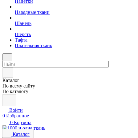
Пайетки
Нарядные ткани
Шанель
Шерсть
Тафта
Плательная ткань
Каталог
По всему сайту
По каталогу
Войти
0
Избранное
0
Корзина
Каталог