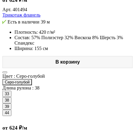
от 624 ₽/м
Арт.
401494
Трикотаж фланель
Есть в наличии
39 м
Плотность: 420 г/м²
Состав: 57% Полиэстер 32% Вискоза 8% Шерсть 3%
Спандекс
Ширина: 155 см
В корзину
Цвет :
Серо-голубой
Серо-голубой
Длина рулона :
38
33
38
39
44
от 624 ₽/м