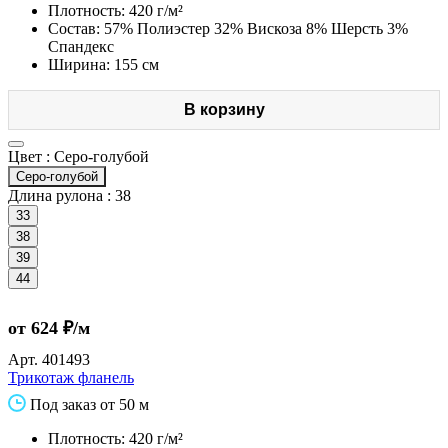
Плотность: 420 г/м²
Состав: 57% Полиэстер 32% Вискоза 8% Шерсть 3%
Спандекс
Ширина: 155 см
В корзину
Цвет :
Серо-голубой
Серо-голубой
Длина рулона :
38
33
38
39
44
от 624 ₽/м
Арт.
401493
Трикотаж фланель
Под заказ от 50 м
Плотность: 420 г/м²