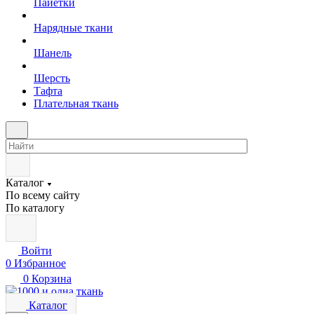
Пайетки
Нарядные ткани
Шанель
Шерсть
Тафта
Плательная ткань
Каталог
По всему сайту
По каталогу
Войти
0
Избранное
0
Корзина
Каталог