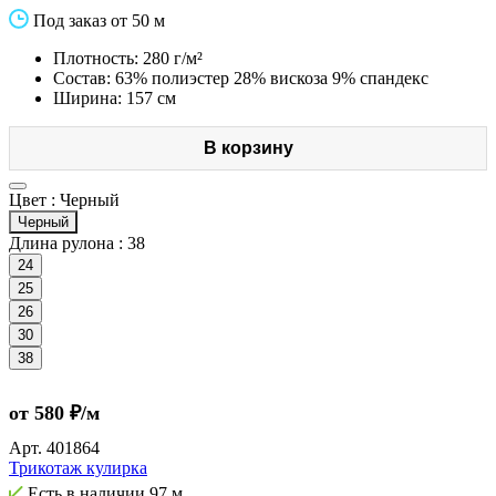
Под заказ от 50 м
Плотность: 280 г/м²
Состав: 63% полиэстер 28% вискоза 9% спандекс
Ширина: 157 см
В корзину
Цвет :
Черный
Черный
Длина рулона :
38
24
25
26
30
38
от 580 ₽/м
Арт.
401864
Трикотаж кулирка
Есть в наличии
97 м