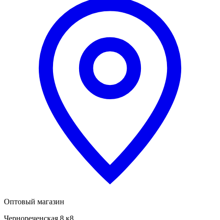
Оптовый магазин
Чернореченская 8 к8