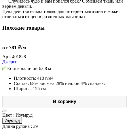
Случилось чудо и вам попался брак? Обменяем ткань или
вернем деньги.
Цена действительна только для интернет-магазина и может
отличаться от цен в розничных магазинах
Похожие товары
от 781 ₽/м
Арт.
401828
Джерси
Есть в наличии
63,8 м
Плотность: 410 г/м²
Состав: 68% вискоза 28% нейлон 4% спандекс
Ширина: 155 см
В корзину
Цвет :
Изумруд
Изумруд
Длина рулона :
39