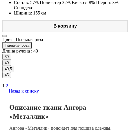
Состав: 57% Полиэстер 32% Вискоза 8% Шерсть 3%
Спандекс
Ширина: 155 см
В корзину
Цвет :
Пыльная роза
Пыльная роза
Длина рулона :
40
39
40
40,5
45
1
2
Назад к списку
Описание ткани Ангора
«Металлик»
Ангора «Металлик» подойдет для пошива одежды,