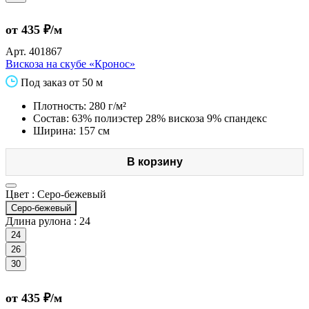
от 435 ₽/м
Арт.
401867
Вискоза на скубе «Кронос»
Под заказ от 50 м
Плотность: 280 г/м²
Состав: 63% полиэстер 28% вискоза 9% спандекс
Ширина: 157 см
В корзину
Цвет :
Серо-бежевый
Серо-бежевый
Длина рулона :
24
24
26
30
от 435 ₽/м