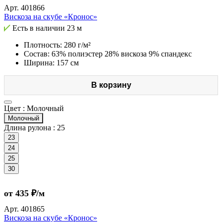
Арт.
401866
Вискоза на скубе «Кронос»
Есть в наличии
23 м
Плотность: 280 г/м²
Состав: 63% полиэстер 28% вискоза 9% спандекс
Ширина: 157 см
В корзину
Цвет :
Молочный
Молочный
Длина рулона :
25
23
24
25
30
от 435 ₽/м
Арт.
401865
Вискоза на скубе «Кронос»