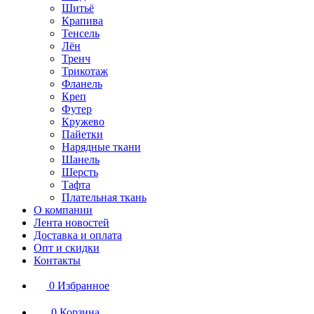
Шитьё
Крапива
Тенсель
Лён
Тренч
Трикотаж
Фланель
Креп
Футер
Кружево
Пайетки
Нарядные ткани
Шанель
Шерсть
Тафта
Плательная ткань
О компании
Лента новостей
Доставка и оплата
Опт и скидки
Контакты
0
Избранное
0
Корзина