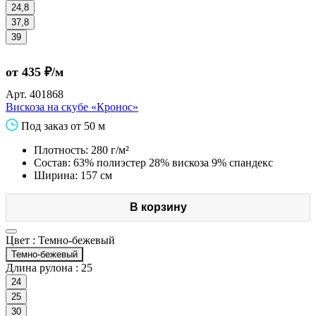
24,8
37,8
39
от 435 ₽/м
Арт.
401868
Вискоза на скубе «Кронос»
Под заказ от 50 м
Плотность: 280 г/м²
Состав: 63% полиэстер 28% вискоза 9% спандекс
Ширина: 157 см
В корзину
Цвет :
Темно-бежевый
Темно-бежевый
Длина рулона :
25
24
25
30