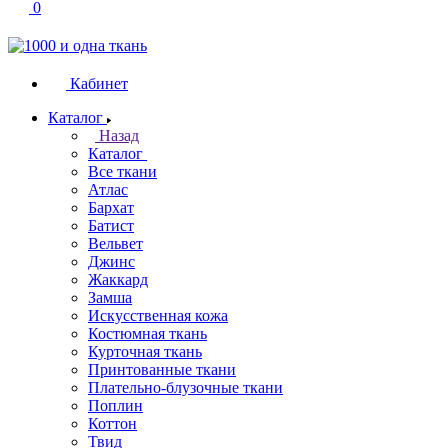
0
Кабинет
Каталог
Назад
Каталог
Все ткани
Атлас
Бархат
Батист
Вельвет
Джинс
Жаккард
Замша
Искусственная кожа
Костюмная ткань
Курточная ткань
Принтованные ткани
Плательно-блузочные ткани
Поплин
Коттон
Твид