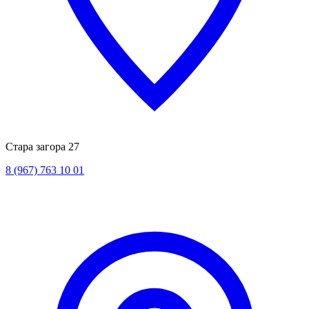
Стара загора 27
8 (967) 763 10 01