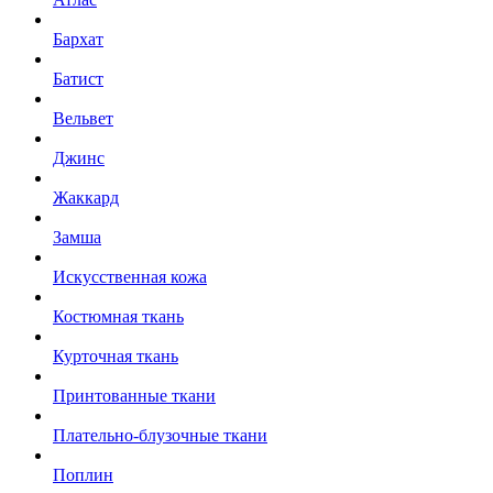
Бархат
Батист
Вельвет
Джинс
Жаккард
Замша
Искусственная кожа
Костюмная ткань
Курточная ткань
Принтованные ткани
Плательно-блузочные ткани
Поплин