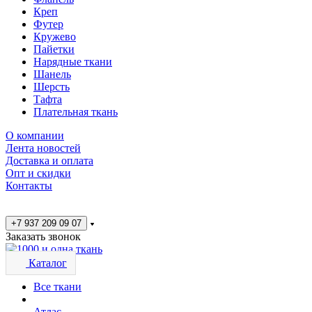
Креп
Футер
Кружево
Пайетки
Нарядные ткани
Шанель
Шерсть
Тафта
Плательная ткань
О компании
Лента новостей
Доставка и оплата
Опт и скидки
Контакты
+7 937 209 09 07
Заказать звонок
Каталог
Все ткани
Атлас