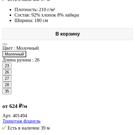
Плотность: 210 г/м²
Состав: 92% хлопок 8% лайкра
Ширина: 180 см
В корзину
Цвет :
Молочный
Молочный
Длина рулона :
26
23
26
27
28
35
от 624 ₽/м
Арт.
401494
Трикотаж фланель
Есть в наличии
39 м