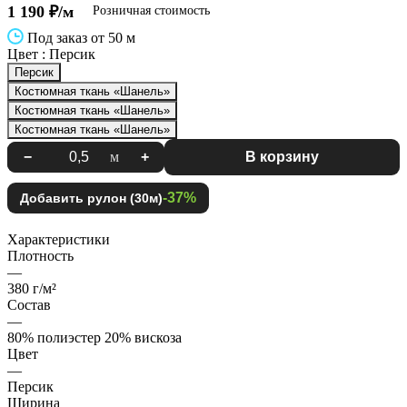
1 190 ₽/м
Розничная стоимость
Под заказ от 50 м
Цвет :
Персик
Персик
Костюмная ткань «Шанель»
Костюмная ткань «Шанель»
Костюмная ткань «Шанель»
−
м
+
В корзину
-37%
Добавить рулон (30м)
Характеристики
Плотность
—
380 г/м²
Состав
—
80% полиэстер 20% вискоза
Цвет
—
Персик
Ширина