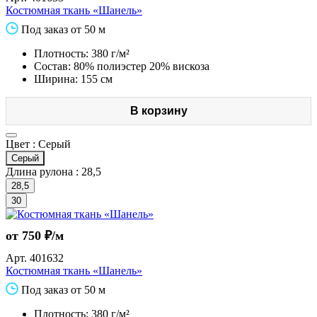
Костюмная ткань «Шанель»
Под заказ от 50 м
Плотность: 380 г/м²
Состав: 80% полиэстер 20% вискоза
Ширина: 155 см
В корзину
Цвет :
Серый
Серый
Длина рулона :
28,5
28,5
30
от 750 ₽/м
Арт.
401632
Костюмная ткань «Шанель»
Под заказ от 50 м
Плотность: 380 г/м²