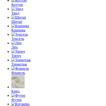
Коттон
Твид
Шитьё
Крапива
Тенсель
Лён
Тренч
Трикотаж
Фланель
Креп
Футер