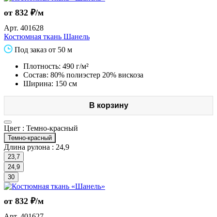
от 832 ₽/м
Арт.
401628
Костюмная ткань Шанель
Под заказ от 50 м
Плотность: 490 г/м²
Состав: 80% полиэстер 20% вискоза
Ширина: 150 см
В корзину
Цвет :
Темно-красный
Темно-красный
Длина рулона :
24,9
23,7
24,9
30
от 832 ₽/м
Арт.
401627