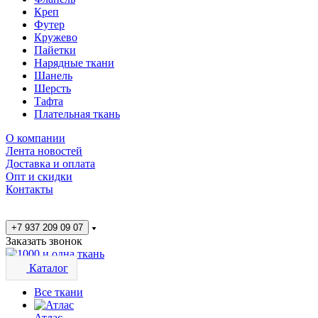
Креп
Футер
Кружево
Пайетки
Нарядные ткани
Шанель
Шерсть
Тафта
Плательная ткань
О компании
Лента новостей
Доставка и оплата
Опт и скидки
Контакты
+7 937 209 09 07
Заказать звонок
Каталог
Все ткани
Атлас