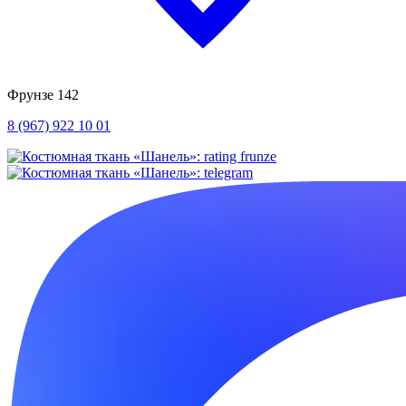
Фрунзе 142
8 (967) 922 10 01