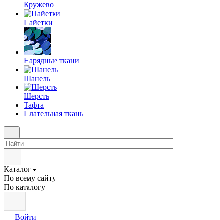
Кружево
Пайетки
Нарядные ткани
Шанель
Шерсть
Тафта
Плательная ткань
Каталог
По всему сайту
По каталогу
Войти