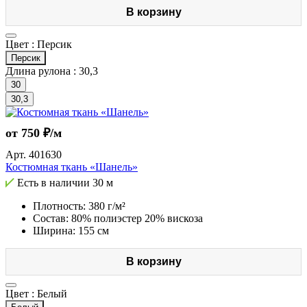
В корзину
Цвет :
Персик
Персик
Длина рулона :
30,3
30
30,3
от 750 ₽/м
Арт.
401630
Костюмная ткань «Шанель»
Есть в наличии
30 м
Плотность: 380 г/м²
Состав: 80% полиэстер 20% вискоза
Ширина: 155 см
В корзину
Цвет :
Белый