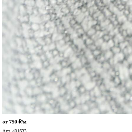
от 750 ₽/м
Арт.
401633