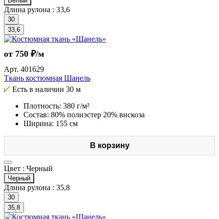
Белый
Длина рулона :
33,6
30
33,6
от 750 ₽/м
Арт.
401629
Ткань костюмная Шанель
Есть в наличии
30 м
Плотность: 380 г/м²
Состав: 80% полиэстер 20% вискоза
Ширина: 155 см
В корзину
Цвет :
Черный
Черный
Длина рулона :
35,8
30
35,8