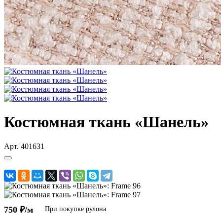
Костюмная ткань «Шанель»
Арт.
401631
750 ₽/м
При покупке рулона