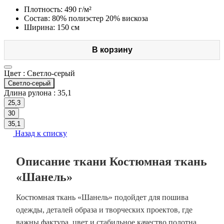
Плотность: 490 г/м²
Состав: 80% полиэстер 20% вискоза
Ширина: 150 см
В корзину
Цвет :
Светло-серый
Светло-серый
Длина рулона :
35,1
25,3
30
35,1
Назад к списку
Описание ткани Костюмная ткань
«Шанель»
Костюмная ткань «Шанель» подойдет для пошива
одежды, деталей образа и творческих проектов, где
важны фактура, цвет и стабильное качество полотна.