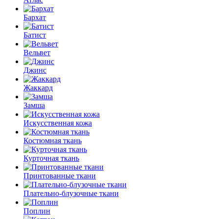
Бархат
Батист
Вельвет
Джинс
Жаккард
Замша
Искусственная кожа
Костюмная ткань
Курточная ткань
Принтованные ткани
Плательно-блузочные ткани
Поплин