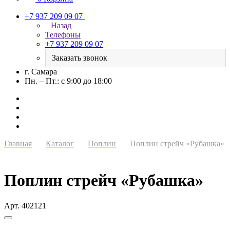
+7 937 209 09 07
Назад
Телефоны
+7 937 209 09 07
Заказать звонок
г. Самара
Пн. – Пт.: с 9:00 до 18:00
Главная
Каталог
Поплин
Поплин стрейч «Рубашка»
Поплин стрейч «Рубашка»
Арт.
402121