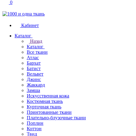
0
Кабинет
Каталог
Назад
Каталог
Все ткани
Атлас
Бархат
Батист
Вельвет
Джинс
Жаккард
Замша
Искусственная кожа
Костюмная ткань
Курточная ткань
Принтованные ткани
Плательно-блузочные ткани
Поплин
Коттон
Твид