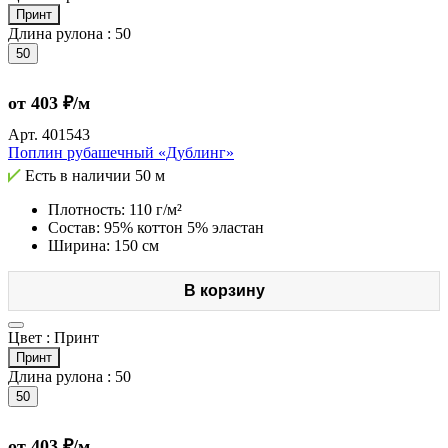
Принт
Длина рулона :
50
50
от 403 ₽/м
Арт.
401543
Поплин рубашечный «Дублинг»
Есть в наличии
50 м
Плотность: 110 г/м²
Состав: 95% коттон 5% эластан
Ширина: 150 см
В корзину
Цвет :
Принт
Принт
Длина рулона :
50
50
от 403 ₽/м