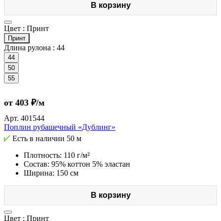
В корзину
Цвет :
Принт
Принт
Длина рулона :
44
44
50
55
от 403 ₽/м
Арт.
401544
Поплин рубашечный «Дублинг»
Есть в наличии
50 м
Плотность: 110 г/м²
Состав: 95% коттон 5% эластан
Ширина: 150 см
В корзину
Цвет :
Принт