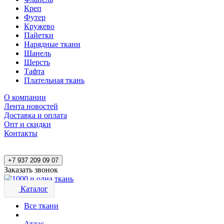
Креп
Футер
Кружево
Пайетки
Нарядные ткани
Шанель
Шерсть
Тафта
Плательная ткань
О компании
Лента новостей
Доставка и оплата
Опт и скидки
Контакты
+7 937 209 09 07
Заказать звонок
Каталог
Все ткани
Атлас