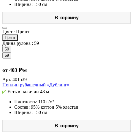
Ширина: 150 см
В корзину
Цвет :
Принт
Принт
Длина рулона :
59
50
59
от 403 ₽/м
Арт.
401539
Поплин рубашечный «Дублинг»
Есть в наличии
48 м
Плотность: 110 г/м²
Состав: 95% коттон 5% эластан
Ширина: 150 см
В корзину