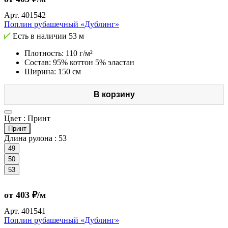
Арт.
401542
Поплин рубашечный «Дублинг»
Есть в наличии
53 м
Плотность: 110 г/м²
Состав: 95% коттон 5% эластан
Ширина: 150 см
В корзину
Цвет :
Принт
Принт
Длина рулона :
53
49
50
53
от 403 ₽/м
Арт.
401541
Поплин рубашечный «Дублинг»