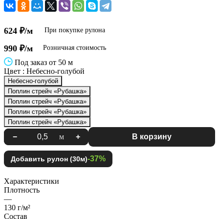
624 ₽/м
При покупке рулона
990 ₽/м
Розничная стоимость
Под заказ от 50 м
Цвет :
Небесно-голубой
Небесно-голубой
Поплин стрейч «Рубашка»
Поплин стрейч «Рубашка»
Поплин стрейч «Рубашка»
Поплин стрейч «Рубашка»
−
м
+
В корзину
-37%
Добавить рулон (30м)
Характеристики
Плотность
—
130 г/м²
Состав