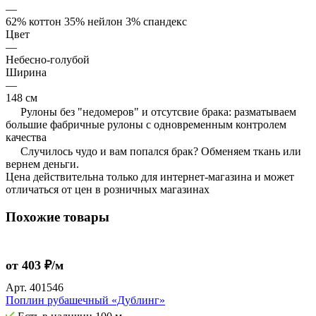
—
62% коттон 35% нейлон 3% спандекс
Цвет
—
Небесно-голубой
Ширина
—
148 см
Рулоны без "недомеров" и отсутсвие брака: разматываем
большие фабричные рулоны с одновременным контролем
качества
Случилось чудо и вам попался брак? Обменяем ткань или
вернем деньги.
Цена действительна только для интернет-магазина и может
отличаться от цен в розничных магазинах
Похожие товары
от 403 ₽/м
Арт.
401546
Поплин рубашечный «Дублинг»