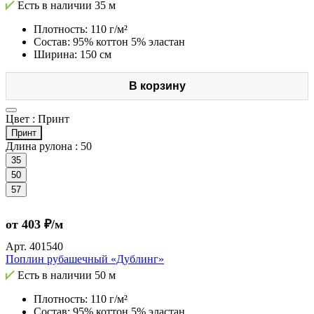
Есть в наличии
35 м
Плотность: 110 г/м²
Состав: 95% коттон 5% эластан
Ширина: 150 см
В корзину
Цвет :
Принт
Принт
Длина рулона :
50
35
50
57
от 403 ₽/м
Арт.
401540
Поплин рубашечный «Дублинг»
Есть в наличии
50 м
Плотность: 110 г/м²
Состав: 95% коттон 5% эластан