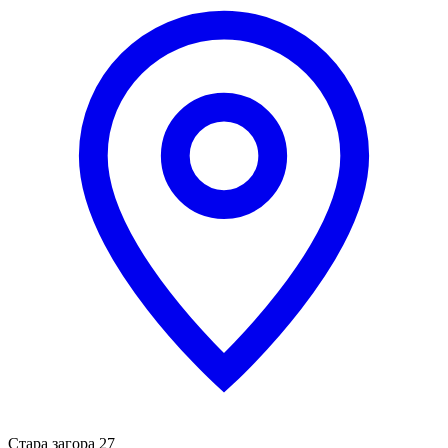
Стара загора 27