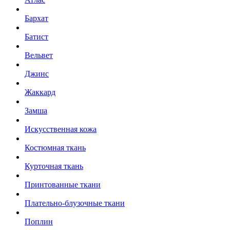
Бархат
Батист
Вельвет
Джинс
Жаккард
Замша
Искусственная кожа
Костюмная ткань
Курточная ткань
Принтованные ткани
Плательно-блузочные ткани
Поплин