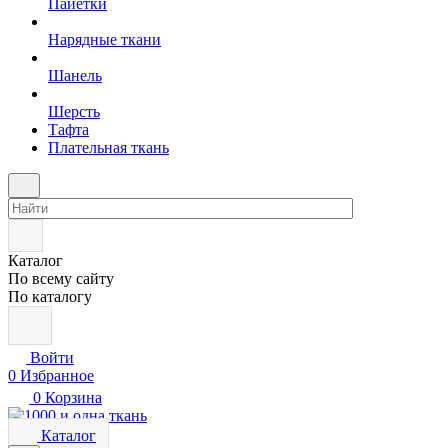
Пайетки
Нарядные ткани
Шанель
Шерсть
Тафта
Плательная ткань
Каталог
По всему сайту
По каталогу
Войти
0
Избранное
0
Корзина
Каталог