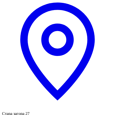
Стара загора 27