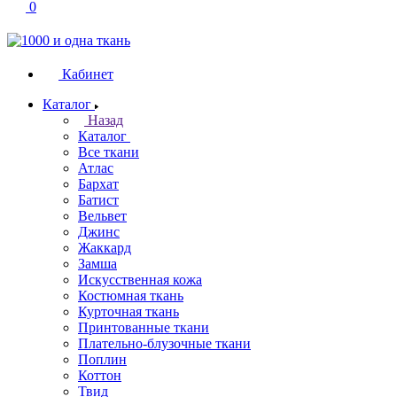
0
Кабинет
Каталог
Назад
Каталог
Все ткани
Атлас
Бархат
Батист
Вельвет
Джинс
Жаккард
Замша
Искусственная кожа
Костюмная ткань
Курточная ткань
Принтованные ткани
Плательно-блузочные ткани
Поплин
Коттон
Твид