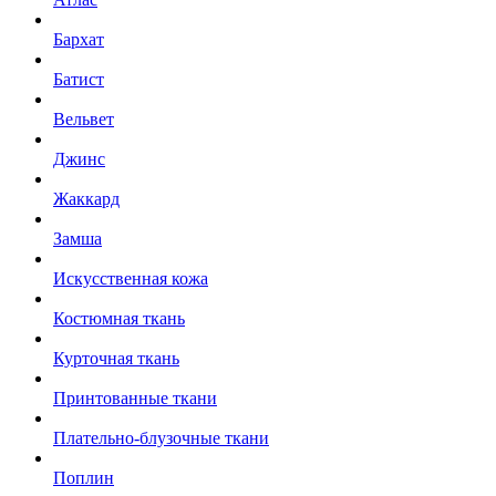
Бархат
Батист
Вельвет
Джинс
Жаккард
Замша
Искусственная кожа
Костюмная ткань
Курточная ткань
Принтованные ткани
Плательно-блузочные ткани
Поплин