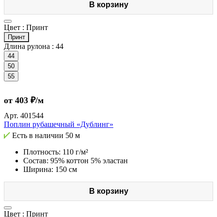
В корзину
Цвет :
Принт
Принт
Длина рулона :
44
44
50
55
от 403 ₽/м
Арт.
401544
Поплин рубашечный «Дублинг»
Есть в наличии
50 м
Плотность: 110 г/м²
Состав: 95% коттон 5% эластан
Ширина: 150 см
В корзину
Цвет :
Принт