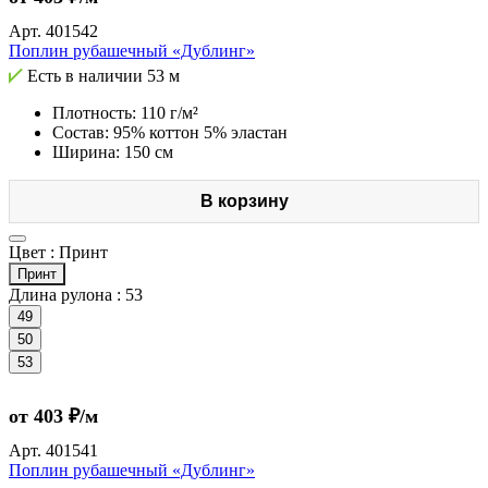
Арт.
401542
Поплин рубашечный «Дублинг»
Есть в наличии
53 м
Плотность: 110 г/м²
Состав: 95% коттон 5% эластан
Ширина: 150 см
В корзину
Цвет :
Принт
Принт
Длина рулона :
53
49
50
53
от 403 ₽/м
Арт.
401541
Поплин рубашечный «Дублинг»