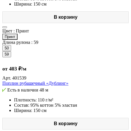
Ширина: 150 см
В корзину
Цвет :
Принт
Принт
Длина рулона :
59
50
59
от 403 ₽/м
Арт.
401539
Поплин рубашечный «Дублинг»
Есть в наличии
48 м
Плотность: 110 г/м²
Состав: 95% коттон 5% эластан
Ширина: 150 см
В корзину