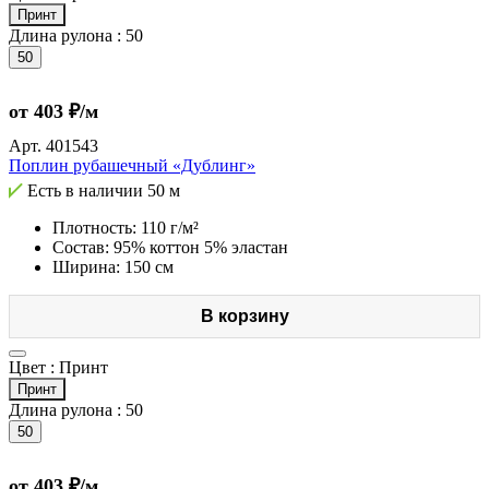
Принт
Длина рулона :
50
50
от 403 ₽/м
Арт.
401543
Поплин рубашечный «Дублинг»
Есть в наличии
50 м
Плотность: 110 г/м²
Состав: 95% коттон 5% эластан
Ширина: 150 см
В корзину
Цвет :
Принт
Принт
Длина рулона :
50
50
от 403 ₽/м