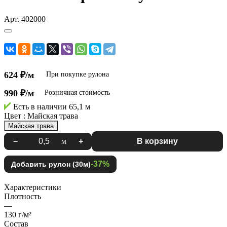
Арт.
402000
624 ₽/м
При покупке рулона
990 ₽/м
Розничная стоимость
Есть в наличии
65,1 м
Цвет :
Майская трава
Майская трава
−
м
+
В корзину
-37%
Добавить рулон (30м)
Характеристики
Плотность
—
130 г/м²
Состав