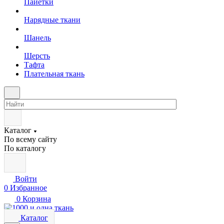
Пайетки
Нарядные ткани
Шанель
Шерсть
Тафта
Плательная ткань
Каталог
По всему сайту
По каталогу
Войти
0
Избранное
0
Корзина
Каталог