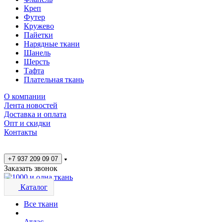
Креп
Футер
Кружево
Пайетки
Нарядные ткани
Шанель
Шерсть
Тафта
Плательная ткань
О компании
Лента новостей
Доставка и оплата
Опт и скидки
Контакты
+7 937 209 09 07
Заказать звонок
Каталог
Все ткани
Атлас