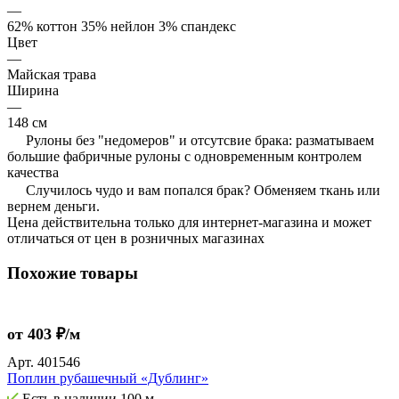
—
62% коттон 35% нейлон 3% спандекс
Цвет
—
Майская трава
Ширина
—
148 см
Рулоны без "недомеров" и отсутсвие брака: разматываем
большие фабричные рулоны с одновременным контролем
качества
Случилось чудо и вам попался брак? Обменяем ткань или
вернем деньги.
Цена действительна только для интернет-магазина и может
отличаться от цен в розничных магазинах
Похожие товары
от 403 ₽/м
Арт.
401546
Поплин рубашечный «Дублинг»
Есть в наличии
100 м