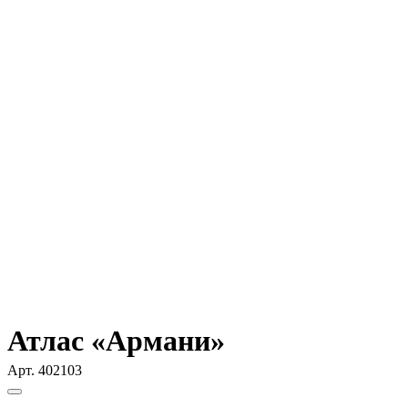
Атлас «Армани»
Арт.
402103