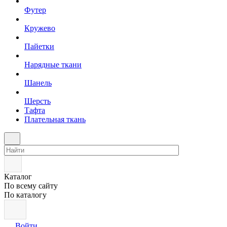
Футер
Кружево
Пайетки
Нарядные ткани
Шанель
Шерсть
Тафта
Плательная ткань
Каталог
По всему сайту
По каталогу
Войти