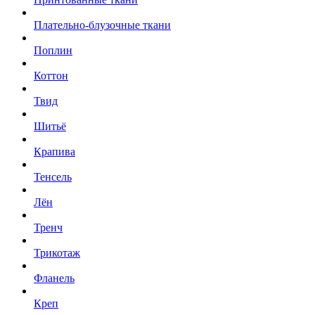
Плательно-блузочные ткани
Поплин
Коттон
Твид
Шитьё
Крапива
Тенсель
Лён
Тренч
Трикотаж
Фланель
Креп