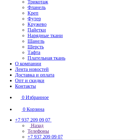
Трикотаж
Фланель
Креп
Футер
Кружево
Пайетки
Нарядные ткани
Шанель
Шерсть
Тафта
Плательная ткань
О компании
Лента новостей
Доставка и оплата
Опт и скидки
Контакты
0
Избранное
0
Корзина
+7 937 209 09 07
Назад
Телефоны
+7 937 209 09 07