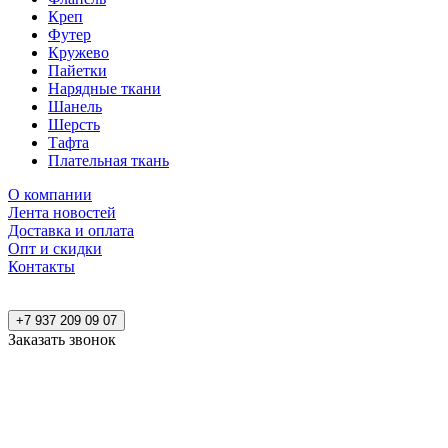
Креп
Футер
Кружево
Пайетки
Нарядные ткани
Шанель
Шерсть
Тафта
Плательная ткань
О компании
Лента новостей
Доставка и оплата
Опт и скидки
Контакты
+7 937 209 09 07
Заказать звонок