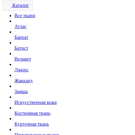
Каталог
Все ткани
Атлас
Бархат
Батист
Вельвет
Джинс
Жаккард
Замша
Искусственная кожа
Костюмная ткань
Курточная ткань
Принтованные ткани