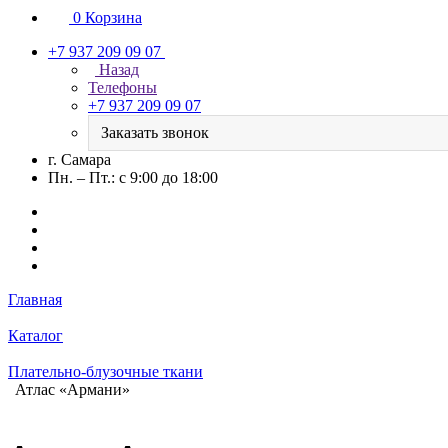
0
Корзина
+7 937 209 09 07
Назад
Телефоны
+7 937 209 09 07
Заказать звонок
г. Самара
Пн. – Пт.: с 9:00 до 18:00
Главная
Каталог
Плательно-блузочные ткани
Атлас «Армани»