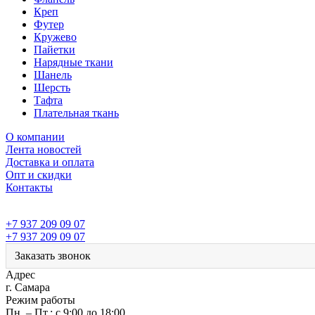
Креп
Футер
Кружево
Пайетки
Нарядные ткани
Шанель
Шерсть
Тафта
Плательная ткань
О компании
Лента новостей
Доставка и оплата
Опт и скидки
Контакты
+7 937 209 09 07
+7 937 209 09 07
Заказать звонок
Адрес
г. Самара
Режим работы
Пн. – Пт.: с 9:00 до 18:00