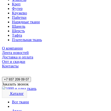
Креп
Футер
Кружево
Пайетки
Нарядные ткани
Шанель
Шерсть
Тафта
Плательная ткань
О компании
Лента новостей
Доставка и оплата
Опт и скидки
Контакты
+7 937 209 09 07
Заказать звонок
Каталог
Все ткани
Атлас