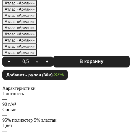
Атлас «Армани»
Атлас «Армани»
Атлас «Армани»
Атлас «Армани»
Атлас «Армани»
Атлас «Армани»
Атлас «Армани»
Атлас «Армани»
Атлас «Армани»
−
м
+
В корзину
-37%
Добавить рулон (30м)
Характеристики
Плотность
—
90 г/м²
Состав
—
95% полиэстер 5% эластан
Цвет
—