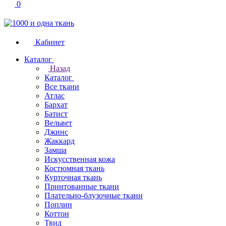
0
Кабинет
Каталог
Назад
Каталог
Все ткани
Атлас
Бархат
Батист
Вельвет
Джинс
Жаккард
Замша
Искусственная кожа
Костюмная ткань
Курточная ткань
Принтованные ткани
Плательно-блузочные ткани
Поплин
Коттон
Твид