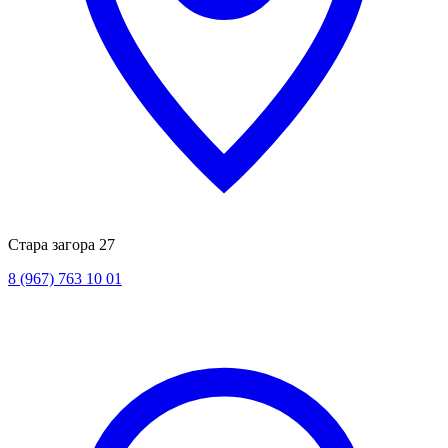
Стара загора 27
8 (967) 763 10 01