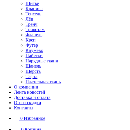
Шитьё
Крапива
Тенсель
Лён
Тренч
Трикотаж
Фланель
Креп
Футер
Кружево
Пайетки
Нарядные ткани
Шанель
Шерсть
Тафта
Плательная ткань
О компании
Лента новостей
Доставка и оплата
Опт и скидки
Контакты
0
Избранное
0
Корзина