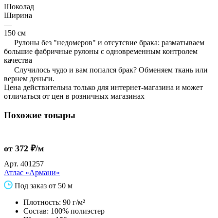
Шоколад
Ширина
—
150 см
Рулоны без "недомеров" и отсутсвие брака: разматываем
большие фабричные рулоны с одновременным контролем
качества
Случилось чудо и вам попался брак? Обменяем ткань или
вернем деньги.
Цена действительна только для интернет-магазина и может
отличаться от цен в розничных магазинах
Похожие товары
от 372 ₽/м
Арт.
401257
Атлас «Армани»
Под заказ от 50 м
Плотность: 90 г/м²
Состав: 100% полиэстер