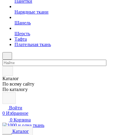
Пайетки
Нарядные ткани
Шанель
Шерсть
Тафта
Плательная ткань
Каталог
По всему сайту
По каталогу
Войти
0
Избранное
0
Корзина
Каталог