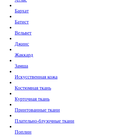
Бархат
Батист
Вельвет
Джинс
Жаккард
Замша
Искусственная кожа
Костюмная ткань
Курточная ткань
Принтованные ткани
Плательно-блузочные ткани
Поплин