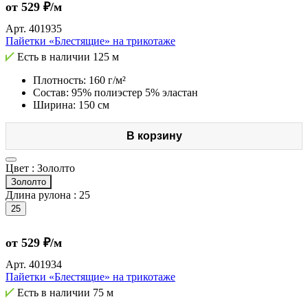
от 529 ₽/м
Арт.
401935
Пайетки «Блестящие» на трикотаже
Есть в наличии
125 м
Плотность: 160 г/м²
Состав: 95% полиэстер 5% эластан
Ширина: 150 см
В корзину
Цвет :
Зололто
Зололто
Длина рулона :
25
25
от 529 ₽/м
Арт.
401934
Пайетки «Блестящие» на трикотаже
Есть в наличии
75 м