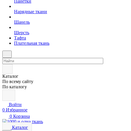
Пайетки
Нарядные ткани
Шанель
Шерсть
Тафта
Плательная ткань
Каталог
По всему сайту
По каталогу
Войти
0
Избранное
0
Корзина
Каталог