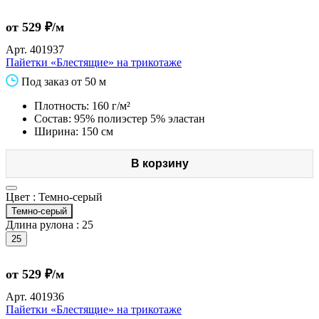
от 529 ₽/м
Арт.
401937
Пайетки «Блестящие» на трикотаже
Под заказ от 50 м
Плотность: 160 г/м²
Состав: 95% полиэстер 5% эластан
Ширина: 150 см
В корзину
Цвет :
Темно-серый
Темно-серый
Длина рулона :
25
25
от 529 ₽/м
Арт.
401936
Пайетки «Блестящие» на трикотаже