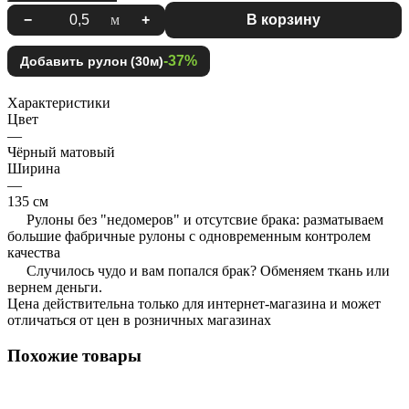
−
м
+
В корзину
-37%
Добавить рулон (30м)
Характеристики
Цвет
—
Чёрный матовый
Ширина
—
135 см
Рулоны без "недомеров" и отсутсвие брака: разматываем
большие фабричные рулоны с одновременным контролем
качества
Случилось чудо и вам попался брак? Обменяем ткань или
вернем деньги.
Цена действительна только для интернет-магазина и может
отличаться от цен в розничных магазинах
Похожие товары