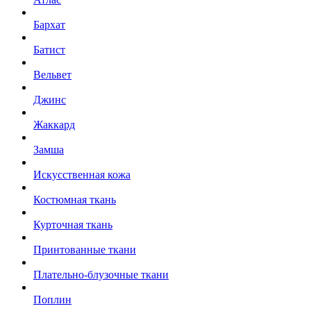
Бархат
Батист
Вельвет
Джинс
Жаккард
Замша
Искусственная кожа
Костюмная ткань
Курточная ткань
Принтованные ткани
Плательно-блузочные ткани
Поплин