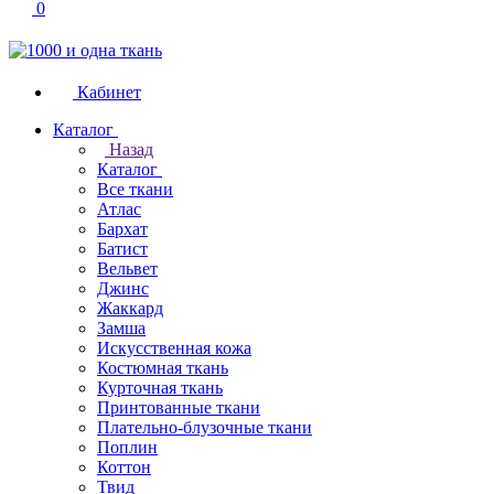
0
Кабинет
Каталог
Назад
Каталог
Все ткани
Атлас
Бархат
Батист
Вельвет
Джинс
Жаккард
Замша
Искусственная кожа
Костюмная ткань
Курточная ткань
Принтованные ткани
Плательно-блузочные ткани
Поплин
Коттон
Твид