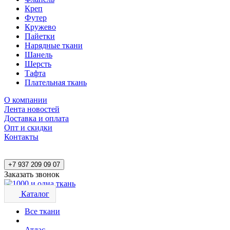
Креп
Футер
Кружево
Пайетки
Нарядные ткани
Шанель
Шерсть
Тафта
Плательная ткань
О компании
Лента новостей
Доставка и оплата
Опт и скидки
Контакты
+7 937 209 09 07
Заказать звонок
Каталог
Все ткани
Атлас