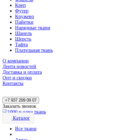
Креп
Футер
Кружево
Пайетки
Нарядные ткани
Шанель
Шерсть
Тафта
Плательная ткань
О компании
Лента новостей
Доставка и оплата
Опт и скидки
Контакты
+7 937 209 09 07
Заказать звонок
Каталог
Все ткани
Атлас