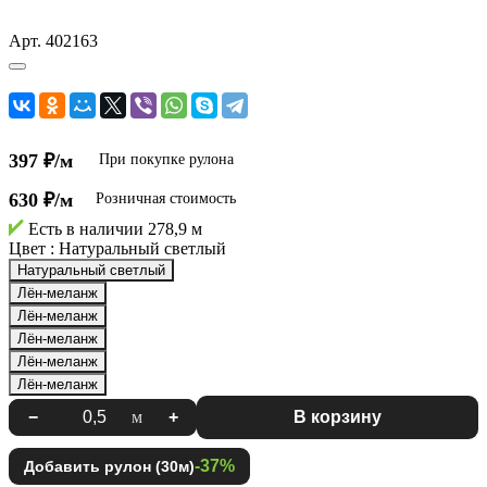
Арт.
402163
397 ₽/м
При покупке рулона
630 ₽/м
Розничная стоимость
Есть в наличии
278,9 м
Цвет :
Натуральный светлый
Натуральный светлый
Лён-меланж
Лён-меланж
Лён-меланж
Лён-меланж
Лён-меланж
−
м
+
В корзину
-37%
Добавить рулон (30м)