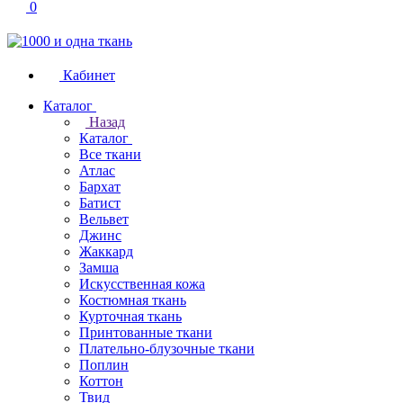
0
Кабинет
Каталог
Назад
Каталог
Все ткани
Атлас
Бархат
Батист
Вельвет
Джинс
Жаккард
Замша
Искусственная кожа
Костюмная ткань
Курточная ткань
Принтованные ткани
Плательно-блузочные ткани
Поплин
Коттон
Твид