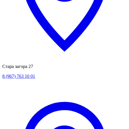
Стара загора 27
8 (967) 763 10 01