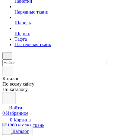
Пайетки
Нарядные ткани
Шанель
Шерсть
Тафта
Плательная ткань
Каталог
По всему сайту
По каталогу
Войти
0
Избранное
0
Корзина
Каталог