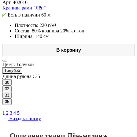
Арт.
402016
Крапива рами "Лён"
Есть в наличии
60 м
Плотность: 220 г/м²
Состав: 80% крапива 20% коттон
Ширина: 140 см
В корзину
Цвет :
Голубой
Голубой
Длина рулона :
35
30
32
33
35
1
2
3
4
5
Назад к списку
Описание ткани Лён-меланж