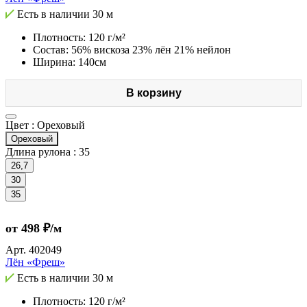
Есть в наличии
30 м
Плотность: 120 г/м²
Состав: 56% вискоза 23% лён 21% нейлон
Ширина: 140см
В корзину
Цвет :
Ореховый
Ореховый
Длина рулона :
35
26,7
30
35
от 498 ₽/м
Арт.
402049
Лён «Фреш»
Есть в наличии
30 м
Плотность: 120 г/м²