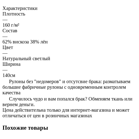
Характеристики
Плотность
—
160 г/м²
Состав
—
62% вискоза 38% лён
Цвет
—
Натуральный светлый
Ширина
—
140см
Рулоны без "недомеров" и отсутсвие брака: разматываем
большие фабричные рулоны с одновременным контролем
качества
Случилось чудо и вам попался брак? Обменяем ткань или
вернем деньги.
Цена действительна только для интернет-магазина и может
отличаться от цен в розничных магазинах
Похожие товары