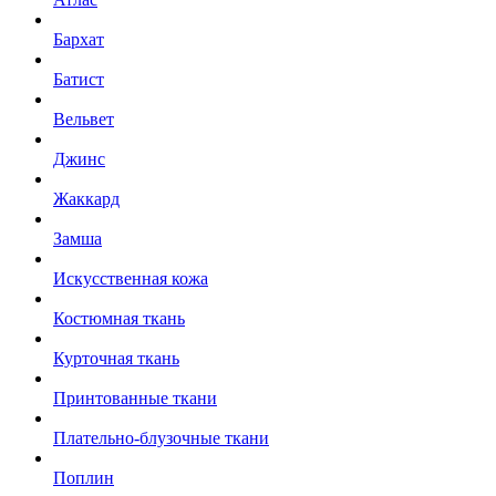
Бархат
Батист
Вельвет
Джинс
Жаккард
Замша
Искусственная кожа
Костюмная ткань
Курточная ткань
Принтованные ткани
Плательно-блузочные ткани
Поплин