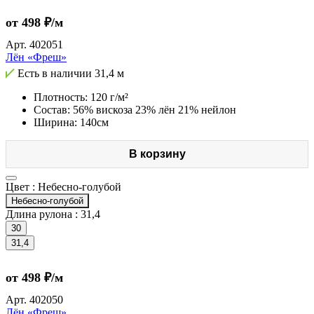
от 498 ₽/м
Арт.
402051
Лён «Фреш»
Есть в наличии
31,4 м
Плотность: 120 г/м²
Состав: 56% вискоза 23% лён 21% нейлон
Ширина: 140см
В корзину
Цвет :
Небесно-голубой
Небесно-голубой
Длина рулона :
31,4
30
31,4
от 498 ₽/м
Арт.
402050
Лён «Фреш»