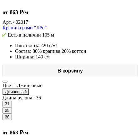
от 863 ₽/м
Арт.
402017
Крапива рами "Лён"
Есть в наличии
105 м
Плотность: 220 г/м²
Состав: 80% крапива 20% коттон
Ширина: 140 см
В корзину
Цвет :
Джинсовый
Джинсовый
Длина рулона :
36
31
35
36
от 863 ₽/м