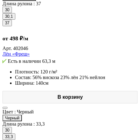
Длина рулона :
37
30
30,1
37
от 498 ₽/м
Арт.
402046
Лён «Фреш»
Есть в наличии
63,3 м
Плотность: 120 г/м²
Состав: 56% вискоза 23% лён 21% нейлон
Ширина: 140см
В корзину
Цвет :
Черный
Черный
Длина рулона :
33,3
30
33,3