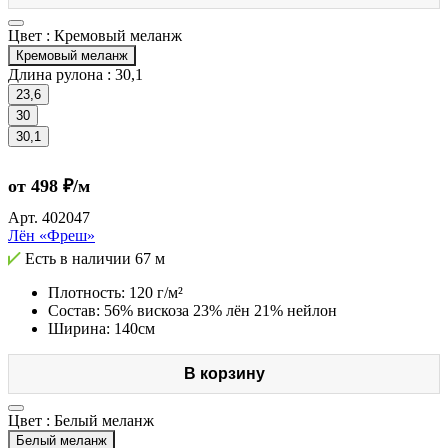
Цвет :
Кремовый меланж
Кремовый меланж
Длина рулона :
30,1
23,6
30
30,1
от 498 ₽/м
Арт.
402047
Лён «Фреш»
Есть в наличии
67 м
Плотность: 120 г/м²
Состав: 56% вискоза 23% лён 21% нейлон
Ширина: 140см
В корзину
Цвет :
Белый меланж
Белый меланж