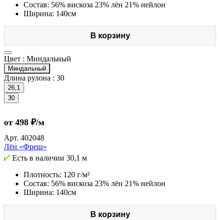
Состав: 56% вискоза 23% лён 21% нейлон
Ширина: 140см
В корзину
Цвет :
Миндальный
Миндальный
Длина рулона :
30
26,1
30
от 498 ₽/м
Арт.
402048
Лён «Фреш»
Есть в наличии
30,1 м
Плотность: 120 г/м²
Состав: 56% вискоза 23% лён 21% нейлон
Ширина: 140см
В корзину