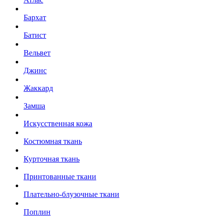
Бархат
Батист
Вельвет
Джинс
Жаккард
Замша
Искусственная кожа
Костюмная ткань
Курточная ткань
Принтованные ткани
Плательно-блузочные ткани
Поплин