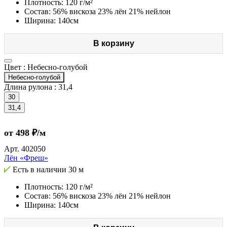
Плотность: 120 г/м²
Состав: 56% вискоза 23% лён 21% нейлон
Ширина: 140см
В корзину
Цвет :
Небесно-голубой
Небесно-голубой
Длина рулона :
31,4
30
31,4
от 498 ₽/м
Арт.
402050
Лён «Фреш»
Есть в наличии
30 м
Плотность: 120 г/м²
Состав: 56% вискоза 23% лён 21% нейлон
Ширина: 140см