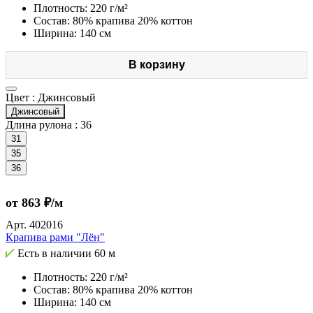
Плотность: 220 г/м²
Состав: 80% крапива 20% коттон
Ширина: 140 см
В корзину
Цвет :
Джинсовый
Джинсовый
Длина рулона :
36
31
35
36
от 863 ₽/м
Арт.
402016
Крапива рами "Лён"
Есть в наличии
60 м
Плотность: 220 г/м²
Состав: 80% крапива 20% коттон
Ширина: 140 см