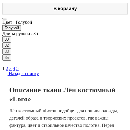
В корзину
Цвет :
Голубой
Голубой
Длина рулона :
35
30
32
33
35
1
2
3
4
5
Назад к списку
Описание ткани Лён костюмный
«Loro»
Лён костюмный «Loro» подойдет для пошива одежды,
деталей образа и творческих проектов, где важны
фактура, цвет и стабильное качество полотна. Перед