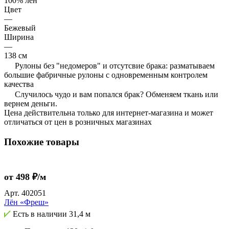
100% лён
Цвет
—
Бежевый
Ширина
—
138 см
Рулоны без "недомеров" и отсутсвие брака: разматываем
большие фабричные рулоны с одновременным контролем
качества
Случилось чудо и вам попался брак? Обменяем ткань или
вернем деньги.
Цена действительна только для интернет-магазина и может
отличаться от цен в розничных магазинах
Похожие товары
от 498 ₽/м
Арт.
402051
Лён «Фреш»
Есть в наличии
31,4 м