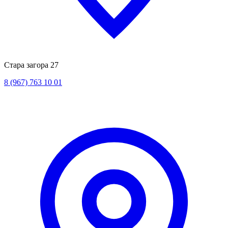
Стара загора 27
8 (967) 763 10 01