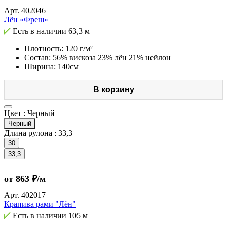
Арт.
402046
Лён «Фреш»
Есть в наличии
63,3 м
Плотность: 120 г/м²
Состав: 56% вискоза 23% лён 21% нейлон
Ширина: 140см
В корзину
Цвет :
Черный
Черный
Длина рулона :
33,3
30
33,3
от 863 ₽/м
Арт.
402017
Крапива рами "Лён"
Есть в наличии
105 м