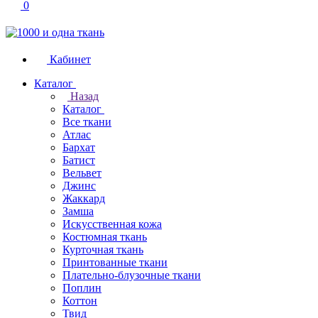
0
Кабинет
Каталог
Назад
Каталог
Все ткани
Атлас
Бархат
Батист
Вельвет
Джинс
Жаккард
Замша
Искусственная кожа
Костюмная ткань
Курточная ткань
Принтованные ткани
Плательно-блузочные ткани
Поплин
Коттон
Твид