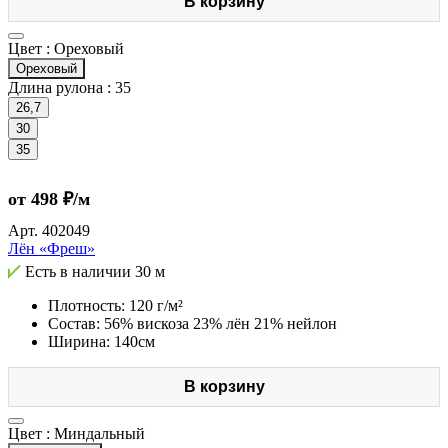
В корзину
Цвет :
Ореховый
Ореховый
Длина рулона :
35
26,7
30
35
от 498 ₽/м
Арт.
402049
Лён «Фреш»
Есть в наличии
30 м
Плотность: 120 г/м²
Состав: 56% вискоза 23% лён 21% нейлон
Ширина: 140см
В корзину
Цвет :
Миндальный