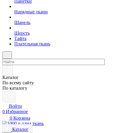
Пайетки
Нарядные ткани
Шанель
Шерсть
Тафта
Плательная ткань
Каталог
По всему сайту
По каталогу
Войти
0
Избранное
0
Корзина
Каталог