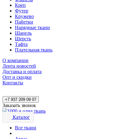
Креп
Футер
Кружево
Пайетки
Нарядные ткани
Шанель
Шерсть
Тафта
Плательная ткань
О компании
Лента новостей
Доставка и оплата
Опт и скидки
Контакты
+7 937 209 09 07
Заказать звонок
Каталог
Все ткани
Атлас