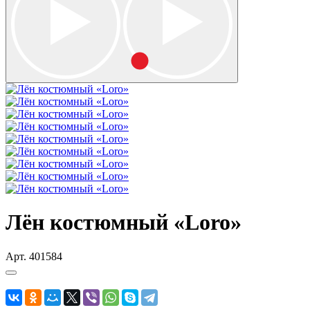
Лён костюмный «Loro»
Арт.
401584