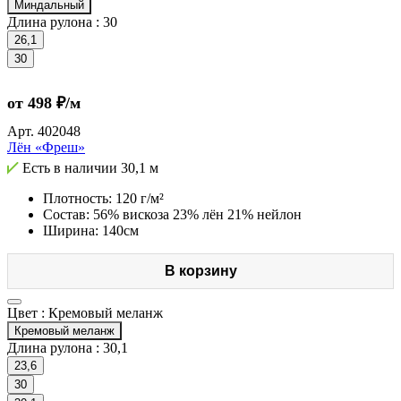
Миндальный
Длина рулона :
30
26,1
30
от 498 ₽/м
Арт.
402048
Лён «Фреш»
Есть в наличии
30,1 м
Плотность: 120 г/м²
Состав: 56% вискоза 23% лён 21% нейлон
Ширина: 140см
В корзину
Цвет :
Кремовый меланж
Кремовый меланж
Длина рулона :
30,1
23,6
30