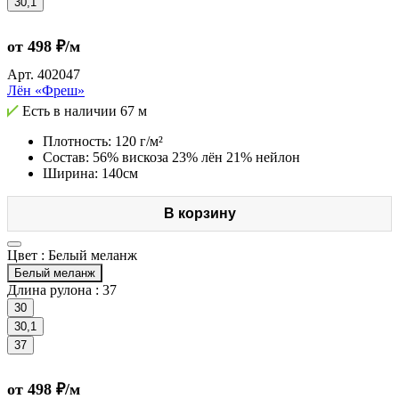
30,1
от 498 ₽/м
Арт.
402047
Лён «Фреш»
Есть в наличии
67 м
Плотность: 120 г/м²
Состав: 56% вискоза 23% лён 21% нейлон
Ширина: 140см
В корзину
Цвет :
Белый меланж
Белый меланж
Длина рулона :
37
30
30,1
37
от 498 ₽/м