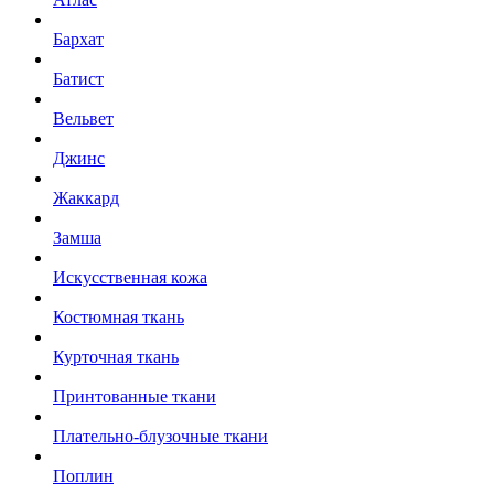
Бархат
Батист
Вельвет
Джинс
Жаккард
Замша
Искусственная кожа
Костюмная ткань
Курточная ткань
Принтованные ткани
Плательно-блузочные ткани
Поплин