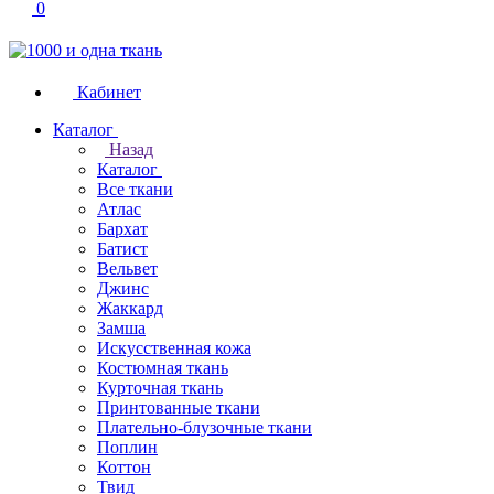
0
Кабинет
Каталог
Назад
Каталог
Все ткани
Атлас
Бархат
Батист
Вельвет
Джинс
Жаккард
Замша
Искусственная кожа
Костюмная ткань
Курточная ткань
Принтованные ткани
Плательно-блузочные ткани
Поплин
Коттон
Твид