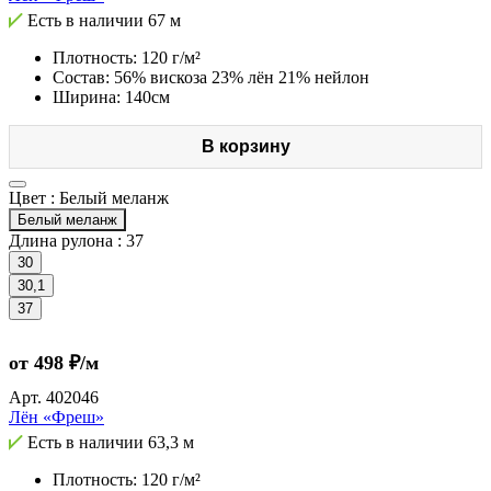
Есть в наличии
67 м
Плотность: 120 г/м²
Состав: 56% вискоза 23% лён 21% нейлон
Ширина: 140см
В корзину
Цвет :
Белый меланж
Белый меланж
Длина рулона :
37
30
30,1
37
от 498 ₽/м
Арт.
402046
Лён «Фреш»
Есть в наличии
63,3 м
Плотность: 120 г/м²