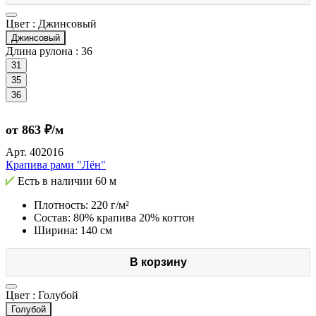
Цвет :
Джинсовый
Джинсовый
Длина рулона :
36
31
35
36
от 863 ₽/м
Арт.
402016
Крапива рами "Лён"
Есть в наличии
60 м
Плотность: 220 г/м²
Состав: 80% крапива 20% коттон
Ширина: 140 см
В корзину
Цвет :
Голубой
Голубой