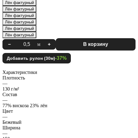
Лён фактурный
Лён фактурный
Лён фактурный
Лён фактурный
Лён фактурный
Лён фактурный
−
м
+
В корзину
-37%
Добавить рулон (30м)
Характеристики
Плотность
—
130 г/м²
Состав
—
77% вискоза 23% лён
Цвет
—
Бежевый
Ширина
—