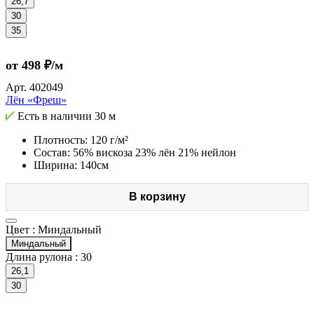
26,7
30
35
от 498 ₽/м
Арт.
402049
Лён «Фреш»
Есть в наличии
30 м
Плотность: 120 г/м²
Состав: 56% вискоза 23% лён 21% нейлон
Ширина: 140см
В корзину
Цвет :
Миндальный
Миндальный
Длина рулона :
30
26,1
30