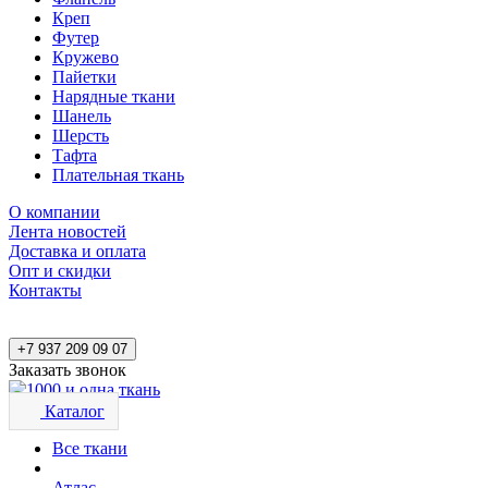
Креп
Футер
Кружево
Пайетки
Нарядные ткани
Шанель
Шерсть
Тафта
Плательная ткань
О компании
Лента новостей
Доставка и оплата
Опт и скидки
Контакты
+7 937 209 09 07
Заказать звонок
Каталог
Все ткани
Атлас