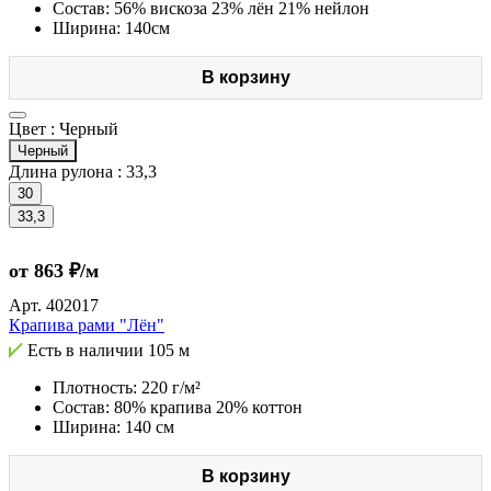
Состав: 56% вискоза 23% лён 21% нейлон
Ширина: 140см
В корзину
Цвет :
Черный
Черный
Длина рулона :
33,3
30
33,3
от 863 ₽/м
Арт.
402017
Крапива рами "Лён"
Есть в наличии
105 м
Плотность: 220 г/м²
Состав: 80% крапива 20% коттон
Ширина: 140 см
В корзину