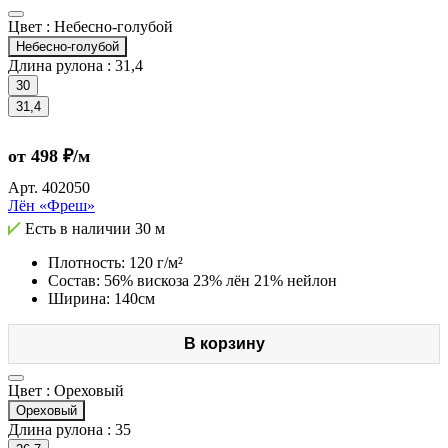
Цвет :
Небесно-голубой
Небесно-голубой
Длина рулона :
31,4
30
31,4
от 498 ₽/м
Арт.
402050
Лён «Фреш»
Есть в наличии
30 м
Плотность: 120 г/м²
Состав: 56% вискоза 23% лён 21% нейлон
Ширина: 140см
В корзину
Цвет :
Ореховый
Ореховый
Длина рулона :
35