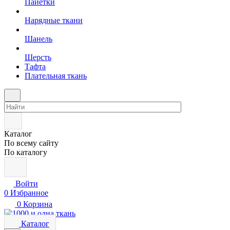
Пайетки
Нарядные ткани
Шанель
Шерсть
Тафта
Плательная ткань
Каталог
По всему сайту
По каталогу
Войти
0
Избранное
0
Корзина
Каталог