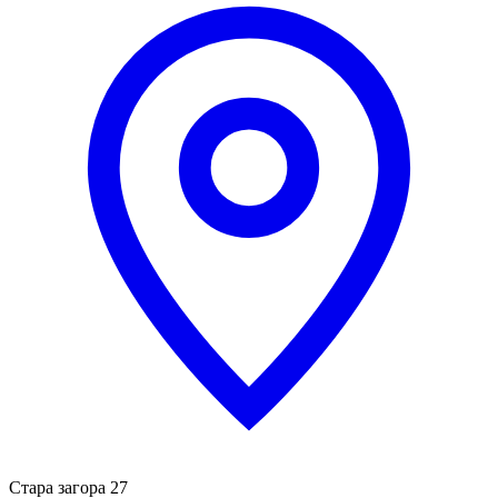
Стара загора 27