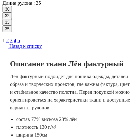
Длина рулона :
35
30
32
33
35
1
2
3
4
5
Назад к списку
Описание ткани Лён фактурный
Лён фактурный подойдет для пошива одежды, деталей
образа и творческих проектов, где важны фактура, цвет
и стабильное качество полотна. Перед покупкой можно
ориентироваться на характеристики ткани и доступные
варианты рулонов.
состав 77% вискоза 23% лён
плотность 130 г/м²
ширина 150см