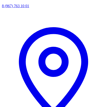
8 (967) 763 10 01