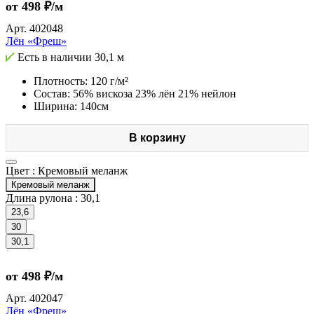
от 498 ₽/м
Арт.
402048
Лён «Фреш»
Есть в наличии
30,1 м
Плотность: 120 г/м²
Состав: 56% вискоза 23% лён 21% нейлон
Ширина: 140см
В корзину
Цвет :
Кремовый меланж
Кремовый меланж
Длина рулона :
30,1
23,6
30
30,1
от 498 ₽/м
Арт.
402047
Лён «Фреш»