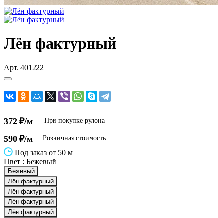
Лён фактурный
Арт.
401222
372 ₽/м
При покупке рулона
590 ₽/м
Розничная стоимость
Под заказ от 50 м
Цвет :
Бежевый
Бежевый
Лён фактурный
Лён фактурный
Лён фактурный
Лён фактурный