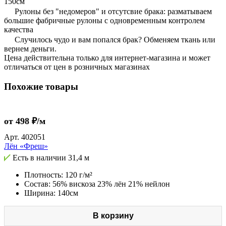
150см
Рулоны без "недомеров" и отсутсвие брака: разматываем
большие фабричные рулоны с одновременным контролем
качества
Случилось чудо и вам попался брак? Обменяем ткань или
вернем деньги.
Цена действительна только для интернет-магазина и может
отличаться от цен в розничных магазинах
Похожие товары
от 498 ₽/м
Арт.
402051
Лён «Фреш»
Есть в наличии
31,4 м
Плотность: 120 г/м²
Состав: 56% вискоза 23% лён 21% нейлон
Ширина: 140см
В корзину