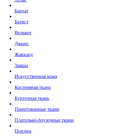
Бархат
Батист
Вельвет
Джинс
Жаккард
Замша
Искусственная кожа
Костюмная ткань
Курточная ткань
Принтованные ткани
Плательно-блузочные ткани
Поплин