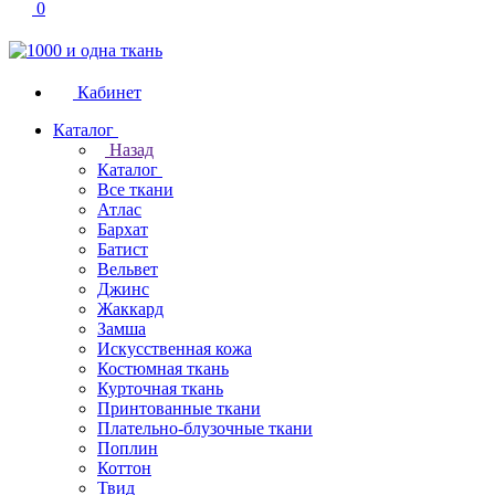
0
Кабинет
Каталог
Назад
Каталог
Все ткани
Атлас
Бархат
Батист
Вельвет
Джинс
Жаккард
Замша
Искусственная кожа
Костюмная ткань
Курточная ткань
Принтованные ткани
Плательно-блузочные ткани
Поплин
Коттон
Твид