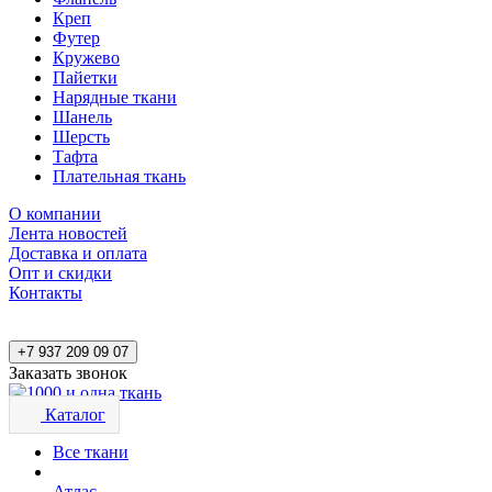
Креп
Футер
Кружево
Пайетки
Нарядные ткани
Шанель
Шерсть
Тафта
Плательная ткань
О компании
Лента новостей
Доставка и оплата
Опт и скидки
Контакты
+7 937 209 09 07
Заказать звонок
Каталог
Все ткани
Атлас