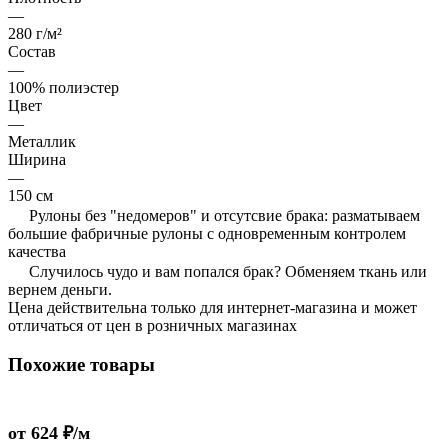
—
280 г/м²
Состав
—
100% полиэстер
Цвет
—
Металлик
Ширина
—
150 см
Рулоны без "недомеров" и отсутсвие брака: разматываем
большие фабричные рулоны с одновременным контролем
качества
Случилось чудо и вам попался брак? Обменяем ткань или
вернем деньги.
Цена действительна только для интернет-магазина и может
отличаться от цен в розничных магазинах
Похожие товары
от 624 ₽/м