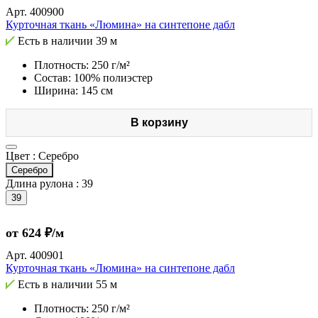
Арт.
400900
Курточная ткань «Люмина» на синтепоне дабл
Есть в наличии
39 м
Плотность: 250 г/м²
Состав: 100% полиэстер
Ширина: 145 см
В корзину
Цвет :
Серебро
Серебро
Длина рулона :
39
39
от 624 ₽/м
Арт.
400901
Курточная ткань «Люмина» на синтепоне дабл
Есть в наличии
55 м
Плотность: 250 г/м²