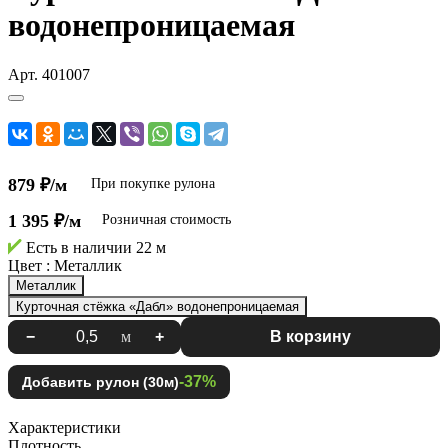
водонепроницаемая
Арт.
401007
879 ₽/м
При покупке рулона
1 395 ₽/м
Розничная стоимость
Есть в наличии
22 м
Цвет :
Металлик
Металлик
Курточная стёжка «Дабл» водонепроницаемая
−
м
+
В корзину
-37%
Добавить рулон (30м)
Характеристики
Плотность