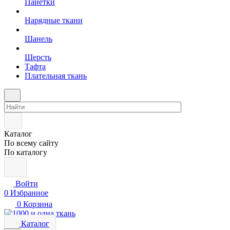
Пайетки
Нарядные ткани
Шанель
Шерсть
Тафта
Плательная ткань
Каталог
По всему сайту
По каталогу
Войти
0
Избранное
0
Корзина
Каталог