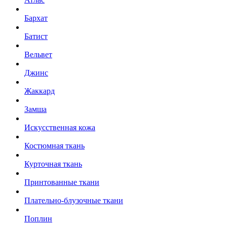
Бархат
Батист
Вельвет
Джинс
Жаккард
Замша
Искусственная кожа
Костюмная ткань
Курточная ткань
Принтованные ткани
Плательно-блузочные ткани
Поплин