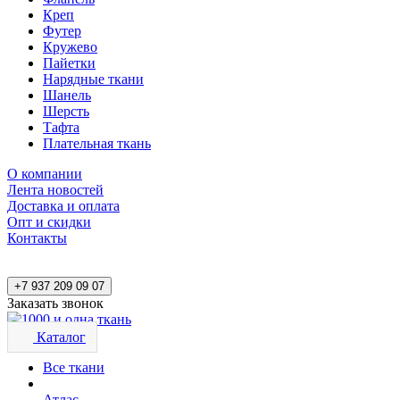
Креп
Футер
Кружево
Пайетки
Нарядные ткани
Шанель
Шерсть
Тафта
Плательная ткань
О компании
Лента новостей
Доставка и оплата
Опт и скидки
Контакты
+7 937 209 09 07
Заказать звонок
Каталог
Все ткани
Атлас