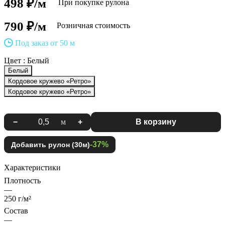
498 ₽/м
При покупке рулона
790 ₽/м
Розничная стоимость
Под заказ от 50 м
Цвет :
Белый
Белый
Кордовое кружево «Ретро»
Кордовое кружево «Ретро»
−
м
+
В корзину
-37%
Добавить рулон (30м)
Характеристики
Плотность
—
250 г/м²
Состав
—