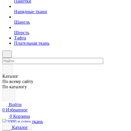
Пайетки
Нарядные ткани
Шанель
Шерсть
Тафта
Плательная ткань
Каталог
По всему сайту
По каталогу
Войти
0
Избранное
0
Корзина
Каталог