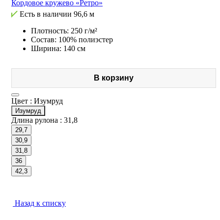
Кордовое кружево «Ретро»
Есть в наличии
96,6 м
Плотность: 250 г/м²
Состав: 100% полиэстер
Ширина: 140 см
В корзину
Цвет :
Изумруд
Изумруд
Длина рулона :
31,8
29,7
30,9
31,8
36
42,3
Назад к списку