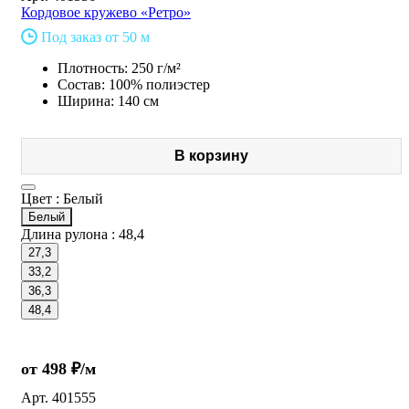
Кордовое кружево «Ретро»
Под заказ от 50 м
Плотность: 250 г/м²
Состав: 100% полиэстер
Ширина: 140 см
В корзину
Цвет :
Белый
Белый
Длина рулона :
48,4
27,3
33,2
36,3
48,4
от 498 ₽/м
Арт.
401555