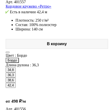
Арт.
401557
Кордовое кружево «Ретро»
Есть в наличии
42,4 м
Плотность: 250 г/м²
Состав: 100% полиэстер
Ширина: 140 см
В корзину
Цвет :
Бордо
Бордо
Длина рулона :
36,3
34,8
36,3
38,6
42,4
от 498 ₽/м
Арт.
401556