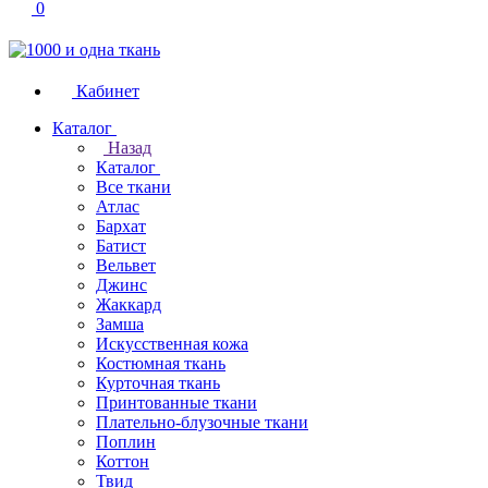
0
Кабинет
Каталог
Назад
Каталог
Все ткани
Атлас
Бархат
Батист
Вельвет
Джинс
Жаккард
Замша
Искусственная кожа
Костюмная ткань
Курточная ткань
Принтованные ткани
Плательно-блузочные ткани
Поплин
Коттон
Твид