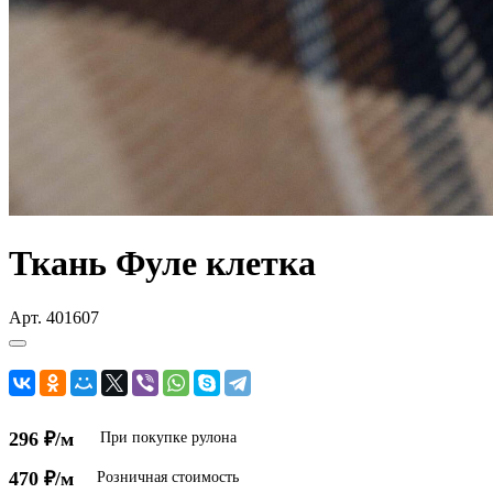
Ткань Фуле клетка
Арт.
401607
296 ₽/м
При покупке рулона
470 ₽/м
Розничная стоимость