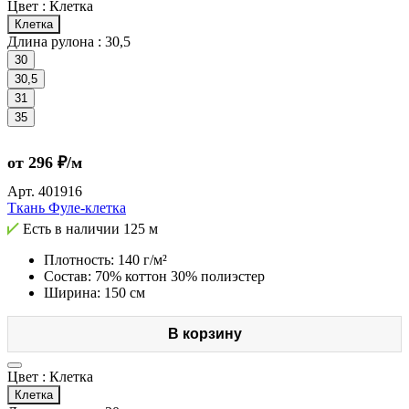
Цвет :
Клетка
Клетка
Длина рулона :
30,5
30
30,5
31
35
от 296 ₽/м
Арт.
401916
Ткань Фуле-клетка
Есть в наличии
125 м
Плотность: 140 г/м²
Состав: 70% коттон 30% полиэстер
Ширина: 150 см
В корзину
Цвет :
Клетка
Клетка