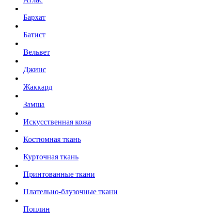
Бархат
Батист
Вельвет
Джинс
Жаккард
Замша
Искусственная кожа
Костюмная ткань
Курточная ткань
Принтованные ткани
Плательно-блузочные ткани
Поплин