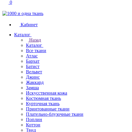
0
Кабинет
Каталог
Назад
Каталог
Все ткани
Атлас
Бархат
Батист
Вельвет
Джинс
Жаккард
Замша
Искусственная кожа
Костюмная ткань
Курточная ткань
Принтованные ткани
Плательно-блузочные ткани
Поплин
Коттон
Твид