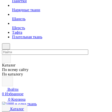
Пайетки
Нарядные ткани
Шанель
Шерсть
Тафта
Плательная ткань
Каталог
По всему сайту
По каталогу
Войти
0
Избранное
0
Корзина
Каталог