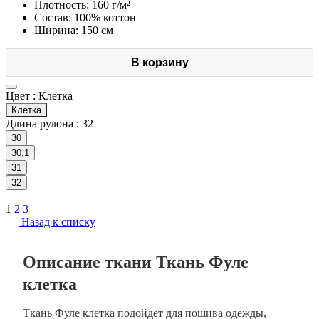
Плотность: 160 г/м²
Состав: 100% коттон
Ширина: 150 см
В корзину
Цвет :
Клетка
Клетка
Длина рулона :
32
30
30,1
31
32
1
2
3
Назад к списку
Описание ткани Ткань Фуле
клетка
Ткань Фуле клетка подойдет для пошива одежды,