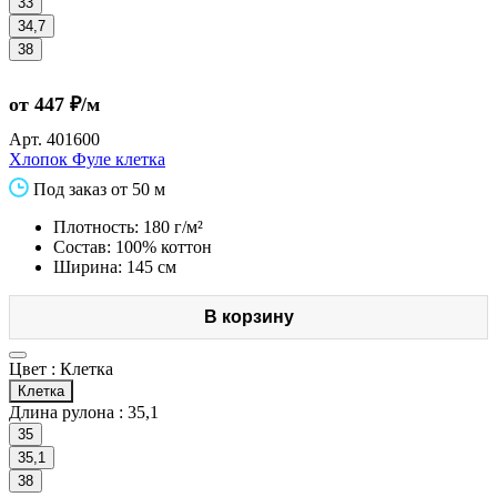
33
34,7
38
от 447 ₽/м
Арт.
401600
Хлопок Фуле клетка
Под заказ от 50 м
Плотность: 180 г/м²
Состав: 100% коттон
Ширина: 145 см
В корзину
Цвет :
Клетка
Клетка
Длина рулона :
35,1
35
35,1
38