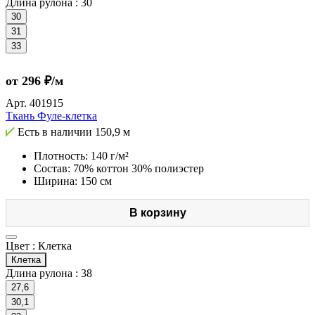
Длина рулона :
30
30
31
33
от 296 ₽/м
Арт.
401915
Ткань Фуле-клетка
Есть в наличии
150,9 м
Плотность: 140 г/м²
Состав: 70% коттон 30% полиэстер
Ширина: 150 см
В корзину
Цвет :
Клетка
Клетка
Длина рулона :
38
27,6
30,1