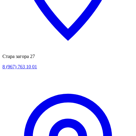
Стара загора 27
8 (967) 763 10 01