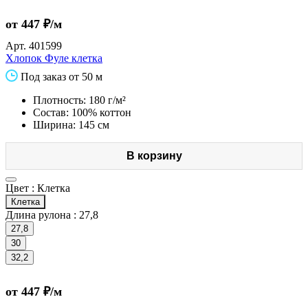
от 447 ₽/м
Арт.
401599
Хлопок Фуле клетка
Под заказ от 50 м
Плотность: 180 г/м²
Состав: 100% коттон
Ширина: 145 см
В корзину
Цвет :
Клетка
Клетка
Длина рулона :
27,8
27,8
30
32,2
от 447 ₽/м