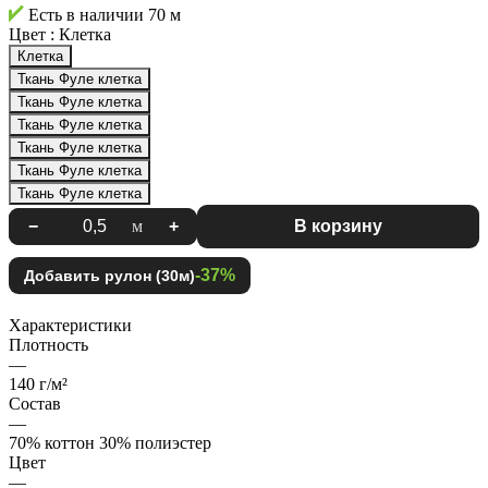
Есть в наличии
70 м
Цвет :
Клетка
Клетка
Ткань Фуле клетка
Ткань Фуле клетка
Ткань Фуле клетка
Ткань Фуле клетка
Ткань Фуле клетка
Ткань Фуле клетка
−
м
+
В корзину
-37%
Добавить рулон (30м)
Характеристики
Плотность
—
140 г/м²
Состав
—
70% коттон 30% полиэстер
Цвет
—