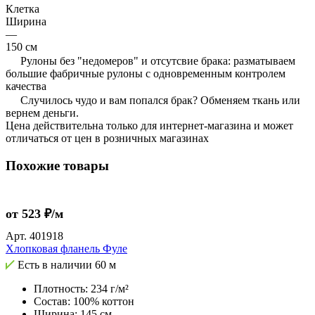
Клетка
Ширина
—
150 см
Рулоны без "недомеров" и отсутсвие брака: разматываем
большие фабричные рулоны с одновременным контролем
качества
Случилось чудо и вам попался брак? Обменяем ткань или
вернем деньги.
Цена действительна только для интернет-магазина и может
отличаться от цен в розничных магазинах
Похожие товары
от 523 ₽/м
Арт.
401918
Хлопковая фланель Фуле
Есть в наличии
60 м
Плотность: 234 г/м²
Состав: 100% коттон
Ширина: 145 см