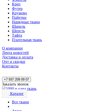
Креп
Футер
Кружево
Пайетки
Нарядные ткани
Шанель
Шерсть
Тафта
Плательная ткань
О компании
Лента новостей
Доставка и оплата
Опт и скидки
Контакты
+7 937 209 09 07
Заказать звонок
Каталог
Все ткани
Атлас