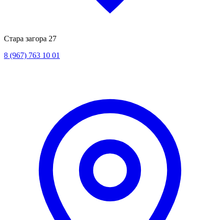
Стара загора 27
8 (967) 763 10 01