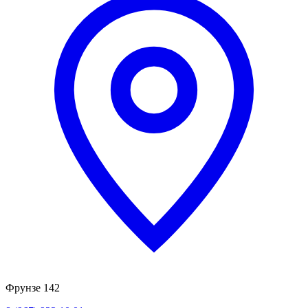
Фрунзе 142