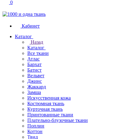
0
Кабинет
Каталог
Назад
Каталог
Все ткани
Атлас
Бархат
Батист
Вельвет
Джинс
Жаккард
Замша
Искусственная кожа
Костюмная ткань
Курточная ткань
Принтованные ткани
Плательно-блузочные ткани
Поплин
Коттон
Твид