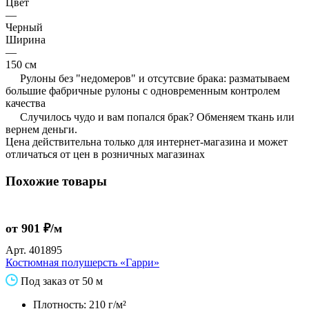
Цвет
—
Черный
Ширина
—
150 см
Рулоны без "недомеров" и отсутсвие брака: разматываем
большие фабричные рулоны с одновременным контролем
качества
Случилось чудо и вам попался брак? Обменяем ткань или
вернем деньги.
Цена действительна только для интернет-магазина и может
отличаться от цен в розничных магазинах
Похожие товары
от 901 ₽/м
Арт.
401895
Костюмная полушерсть «Гарри»
Под заказ от 50 м
Плотность: 210 г/м²