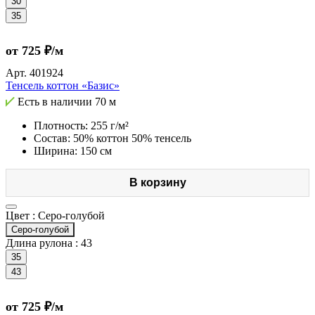
30
35
от 725 ₽/м
Арт.
401924
Тенсель коттон «Базис»
Есть в наличии
70 м
Плотность: 255 г/м²
Состав: 50% коттон 50% тенсель
Ширина: 150 см
В корзину
Цвет :
Серо-голубой
Серо-голубой
Длина рулона :
43
35
43
от 725 ₽/м