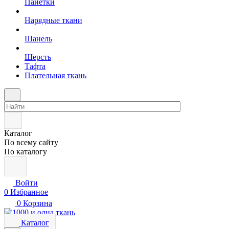
Пайетки
Нарядные ткани
Шанель
Шерсть
Тафта
Плательная ткань
Каталог
По всему сайту
По каталогу
Войти
0
Избранное
0
Корзина
Каталог