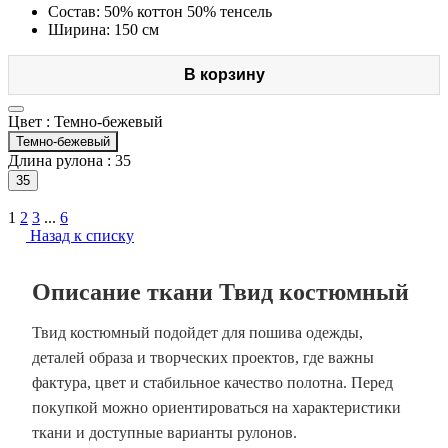
Состав: 50% коттон 50% тенсель
Ширина: 150 см
В корзину
Цвет :
Темно-бежевый
Темно-бежевый
Длина рулона :
35
35
1
2
3
...
6
Назад к списку
Описание ткани Твид костюмный
Твид костюмный подойдет для пошива одежды,
деталей образа и творческих проектов, где важны
фактура, цвет и стабильное качество полотна. Перед
покупкой можно ориентироваться на характеристики
ткани и доступные варианты рулонов.