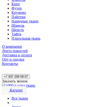
Креп
Футер
Кружево
Пайетки
Нарядные ткани
Шанель
Шерсть
Тафта
Плательная ткань
О компании
Лента новостей
Доставка и оплата
Опт и скидки
Контакты
+7 937 209 09 07
Заказать звонок
Каталог
Все ткани
Атлас