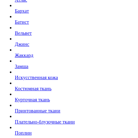
Бархат
Батист
Вельвет
Джинс
Жаккард
Замша
Искусственная кожа
Костюмная ткань
Курточная ткань
Принтованные ткани
Плательно-блузочные ткани
Поплин