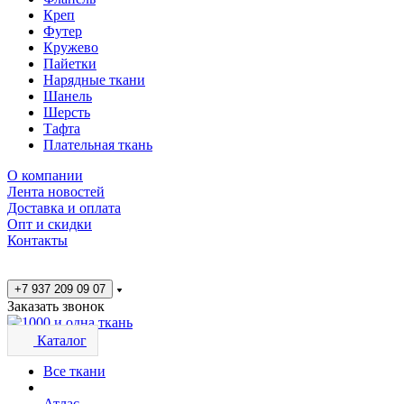
Креп
Футер
Кружево
Пайетки
Нарядные ткани
Шанель
Шерсть
Тафта
Плательная ткань
О компании
Лента новостей
Доставка и оплата
Опт и скидки
Контакты
+7 937 209 09 07
Заказать звонок
Каталог
Все ткани
Атлас