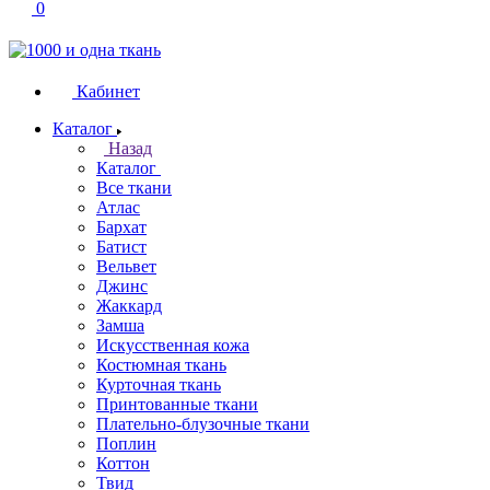
0
Кабинет
Каталог
Назад
Каталог
Все ткани
Атлас
Бархат
Батист
Вельвет
Джинс
Жаккард
Замша
Искусственная кожа
Костюмная ткань
Курточная ткань
Принтованные ткани
Плательно-блузочные ткани
Поплин
Коттон
Твид