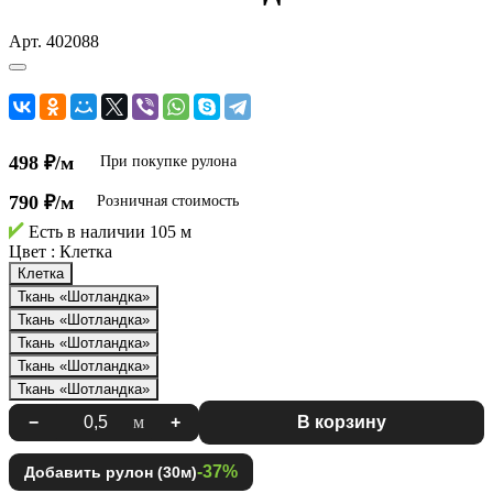
Арт.
402088
498 ₽/м
При покупке рулона
790 ₽/м
Розничная стоимость
Есть в наличии
105 м
Цвет :
Клетка
Клетка
Ткань «Шотландка»
Ткань «Шотландка»
Ткань «Шотландка»
Ткань «Шотландка»
Ткань «Шотландка»
−
м
+
В корзину
-37%
Добавить рулон (30м)