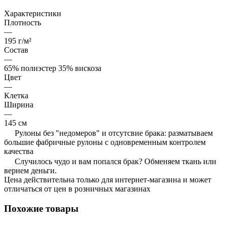
Характеристики
Плотность
—
195 г/м²
Состав
—
65% полиэстер 35% вискоза
Цвет
—
Клетка
Ширина
—
145 см
Рулоны без "недомеров" и отсутсвие брака: разматываем
большие фабричные рулоны с одновременным контролем
качества
Случилось чудо и вам попался брак? Обменяем ткань или
вернем деньги.
Цена действительна только для интернет-магазина и может
отличаться от цен в розничных магазинах
Похожие товары