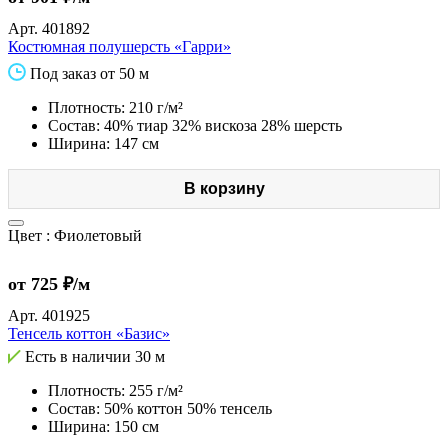
Арт.
401892
Костюмная полушерсть «Гарри»
Под заказ от 50 м
Плотность: 210 г/м²
Состав: 40% тиар 32% вискоза 28% шерсть
Ширина: 147 см
В корзину
Цвет :
Фиолетовый
от 725 ₽/м
Арт.
401925
Тенсель коттон «Базис»
Есть в наличии
30 м
Плотность: 255 г/м²
Состав: 50% коттон 50% тенсель
Ширина: 150 см