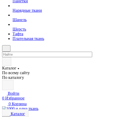
Пайетки
Нарядные ткани
Шанель
Шерсть
Тафта
Плательная ткань
Каталог
По всему сайту
По каталогу
Войти
0
Избранное
0
Корзина
Каталог