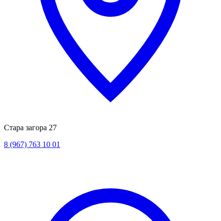
Стара загора 27
8 (967) 763 10 01