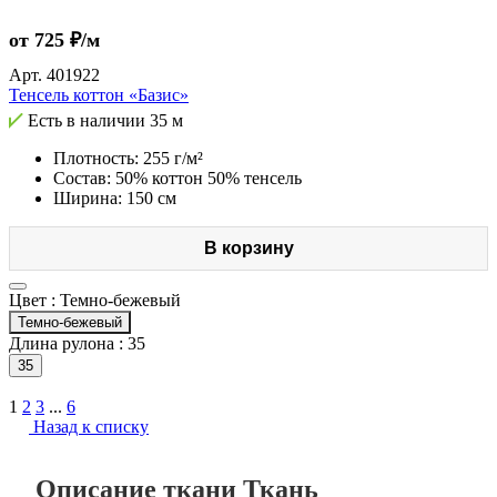
от 725 ₽/м
Арт.
401922
Тенсель коттон «Базис»
Есть в наличии
35 м
Плотность: 255 г/м²
Состав: 50% коттон 50% тенсель
Ширина: 150 см
В корзину
Цвет :
Темно-бежевый
Темно-бежевый
Длина рулона :
35
35
1
2
3
...
6
Назад к списку
Описание ткани Ткань