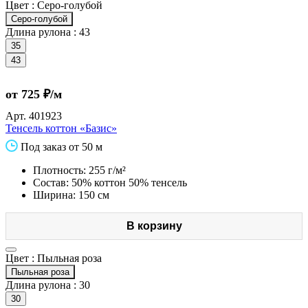
Цвет :
Серо-голубой
Серо-голубой
Длина рулона :
43
35
43
от 725 ₽/м
Арт.
401923
Тенсель коттон «Базис»
Под заказ от 50 м
Плотность: 255 г/м²
Состав: 50% коттон 50% тенсель
Ширина: 150 см
В корзину
Цвет :
Пыльная роза
Пыльная роза
Длина рулона :
30
30