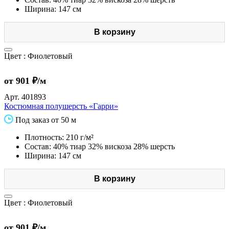
Ширина: 147 см
В корзину
Цвет :
Фиолетовый
от 901 ₽/м
Арт.
401893
Костюмная полушерсть «Гарри»
Под заказ от 50 м
Плотность: 210 г/м²
Состав: 40% тиар 32% вискоза 28% шерсть
Ширина: 147 см
В корзину
Цвет :
Фиолетовый
от 901 ₽/м