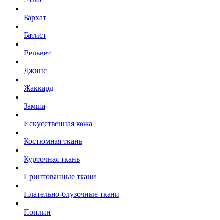
Бархат
Батист
Вельвет
Джинс
Жаккард
Замша
Искусственная кожа
Костюмная ткань
Курточная ткань
Принтованные ткани
Плательно-блузочные ткани
Поплин