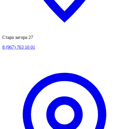
Стара загора 27
8 (967) 763 10 01