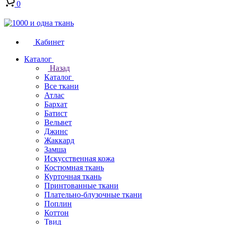
0
Кабинет
Каталог
Назад
Каталог
Все ткани
Атлас
Бархат
Батист
Вельвет
Джинс
Жаккард
Замша
Искусственная кожа
Костюмная ткань
Курточная ткань
Принтованные ткани
Плательно-блузочные ткани
Поплин
Коттон
Твид