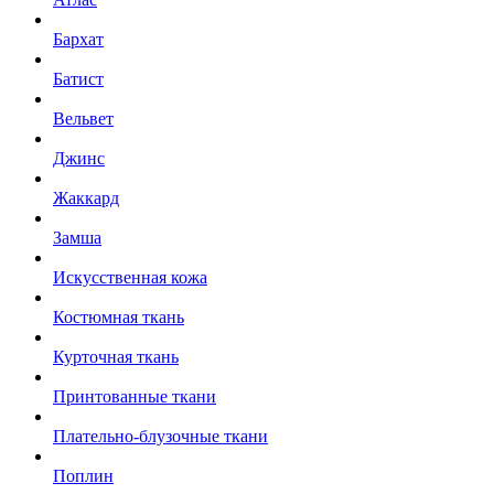
Бархат
Батист
Вельвет
Джинс
Жаккард
Замша
Искусственная кожа
Костюмная ткань
Курточная ткань
Принтованные ткани
Плательно-блузочные ткани
Поплин