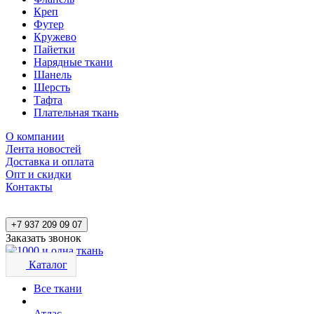
Креп
Футер
Кружево
Пайетки
Нарядные ткани
Шанель
Шерсть
Тафта
Плательная ткань
О компании
Лента новостей
Доставка и оплата
Опт и скидки
Контакты
+7 937 209 09 07
Заказать звонок
Каталог
Все ткани
Атлас