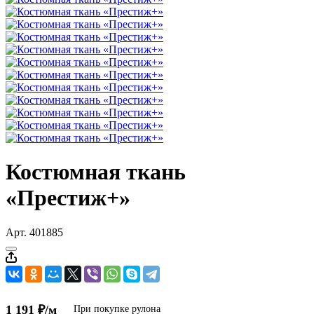
Костюмная ткань
«Престиж+»
Арт.
401885
1 191 ₽/м
При покупке рулона