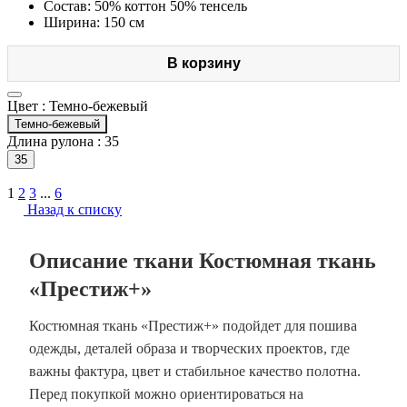
Состав: 50% коттон 50% тенсель
Ширина: 150 см
В корзину
Цвет :
Темно-бежевый
Темно-бежевый
Длина рулона :
35
35
1
2
3
...
6
Назад к списку
Описание ткани Костюмная ткань
«Престиж+»
Костюмная ткань «Престиж+» подойдет для пошива
одежды, деталей образа и творческих проектов, где
важны фактура, цвет и стабильное качество полотна.
Перед покупкой можно ориентироваться на