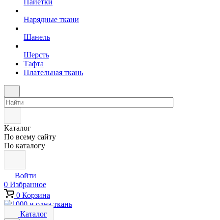
Пайетки
Нарядные ткани
Шанель
Шерсть
Тафта
Плательная ткань
Каталог
По всему сайту
По каталогу
Войти
0
Избранное
0
Корзина
Каталог