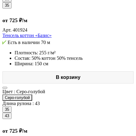
35
от 725 ₽/м
Арт.
401924
Тенсель коттон «Базис»
Есть в наличии
70 м
Плотность: 255 г/м²
Состав: 50% коттон 50% тенсель
Ширина: 150 см
В корзину
Цвет :
Серо-голубой
Серо-голубой
Длина рулона :
43
35
43
от 725 ₽/м