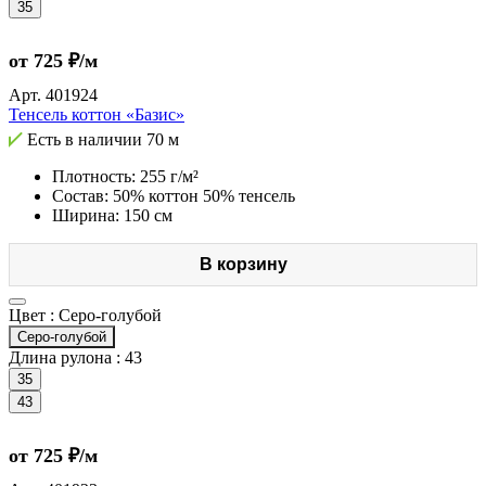
35
от 725 ₽/м
Арт.
401924
Тенсель коттон «Базис»
Есть в наличии
70 м
Плотность: 255 г/м²
Состав: 50% коттон 50% тенсель
Ширина: 150 см
В корзину
Цвет :
Серо-голубой
Серо-голубой
Длина рулона :
43
35
43
от 725 ₽/м