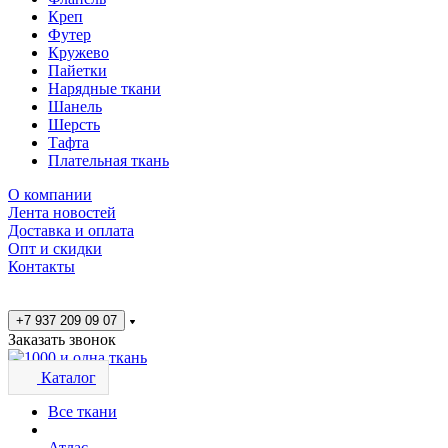
Креп
Футер
Кружево
Пайетки
Нарядные ткани
Шанель
Шерсть
Тафта
Плательная ткань
О компании
Лента новостей
Доставка и оплата
Опт и скидки
Контакты
+7 937 209 09 07
Заказать звонок
Каталог
Все ткани
Атлас