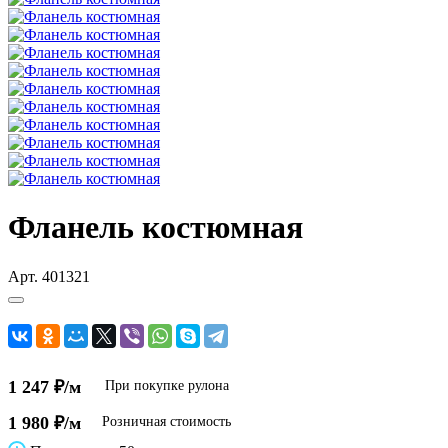
Фланель костюмная
Арт.
401321
1 247 ₽/м
При покупке рулона
1 980 ₽/м
Розничная стоимость