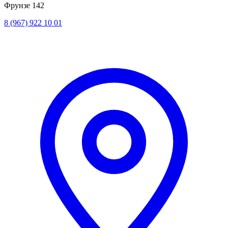
Фрунзе 142
8 (967) 922 10 01