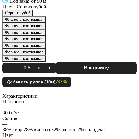
Под заказ от 50 м
Цвет :
Серо-голубой
Серо-голубой
Фланель костюмная
Фланель костюмная
Фланель костюмная
Фланель костюмная
Фланель костюмная
Фланель костюмная
Фланель костюмная
−
м
+
В корзину
-37%
Добавить рулон (30м)
Характеристики
Плотность
—
300 г/м²
Состав
—
38% тиар 28% вискоза 32% шерсть 2% спандекс
Цвет