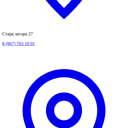
Стара загора 27
8 (967) 763 10 01