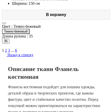
Ширина: 150 см
В корзину
Цвет :
Темно-бежевый
Темно-бежевый
Длина рулона :
35
35
1
2
3
...
6
Назад к списку
Описание ткани Фланель
костюмная
Фланель костюмная подойдет для пошива одежды,
деталей образа и творческих проектов, где важны
фактура, цвет и стабильное качество полотна. Перед
покупкой можно ориентироваться на характеристики
ткани и доступные варианты рулонов.