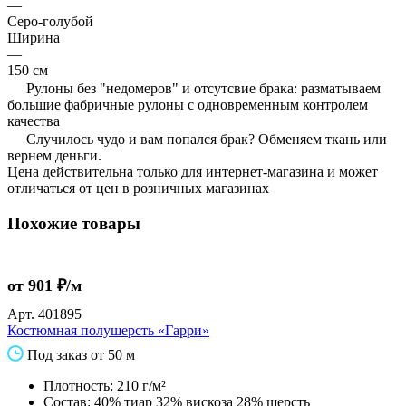
—
Серо-голубой
Ширина
—
150 см
Рулоны без "недомеров" и отсутсвие брака: разматываем
большие фабричные рулоны с одновременным контролем
качества
Случилось чудо и вам попался брак? Обменяем ткань или
вернем деньги.
Цена действительна только для интернет-магазина и может
отличаться от цен в розничных магазинах
Похожие товары
от 901 ₽/м
Арт.
401895
Костюмная полушерсть «Гарри»
Под заказ от 50 м
Плотность: 210 г/м²
Состав: 40% тиар 32% вискоза 28% шерсть