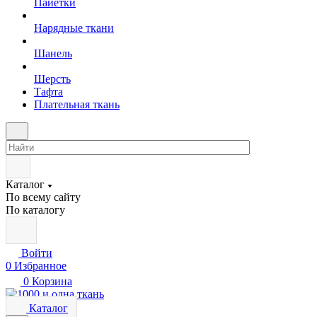
Пайетки
Нарядные ткани
Шанель
Шерсть
Тафта
Плательная ткань
Каталог
По всему сайту
По каталогу
Войти
0
Избранное
0
Корзина
Каталог