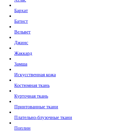
Бархат
Батист
Вельвет
Джинс
Жаккард
Замша
Искусственная кожа
Костюмная ткань
Курточная ткань
Принтованные ткани
Плательно-блузочные ткани
Поплин