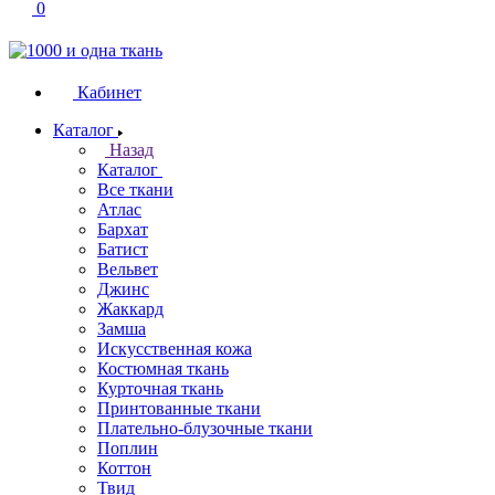
0
Кабинет
Каталог
Назад
Каталог
Все ткани
Атлас
Бархат
Батист
Вельвет
Джинс
Жаккард
Замша
Искусственная кожа
Костюмная ткань
Курточная ткань
Принтованные ткани
Плательно-блузочные ткани
Поплин
Коттон
Твид