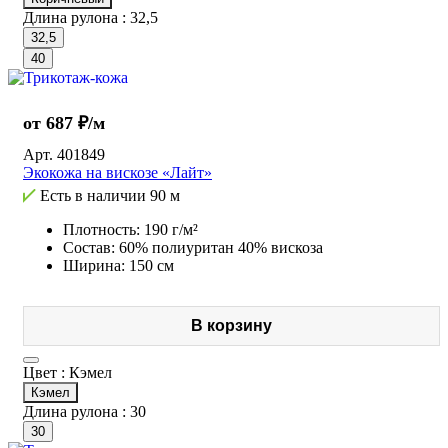
Длина рулона :
32,5
32,5
40
от 687 ₽/м
Арт.
401849
Экокожа на вискозе «Лайт»
Есть в наличии
90 м
Плотность: 190 г/м²
Состав: 60% полиуритан 40% вискоза
Ширина: 150 см
В корзину
Цвет :
Кэмел
Кэмел
Длина рулона :
30
30