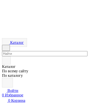
Каталог
Каталог
По всему сайту
По каталогу
Войти
0
Избранное
0
Корзина