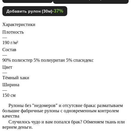
-37%
Добавить рулон (30м)
Характеристики
Плотность
—
190 г/м²
Состав
—
90% полиэстер 5% полиуритан 5% спасндекс
Цвет
—
Тёмный хаки
Ширина
—
150 см
Рулоны без "недомеров" и отсутсвие брака: разматываем
большие фабричные рулоны с одновременным контролем
качества
Случилось чудо и вам попался брак? Обменяем ткань или
вернем деньги.