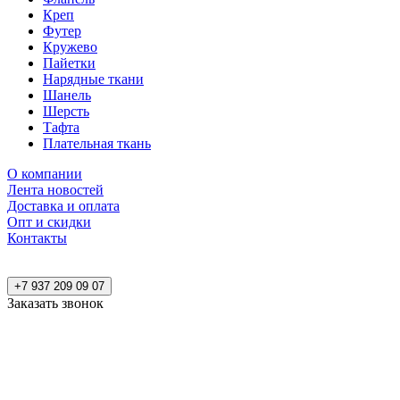
Креп
Футер
Кружево
Пайетки
Нарядные ткани
Шанель
Шерсть
Тафта
Плательная ткань
О компании
Лента новостей
Доставка и оплата
Опт и скидки
Контакты
+7 937 209 09 07
Заказать звонок