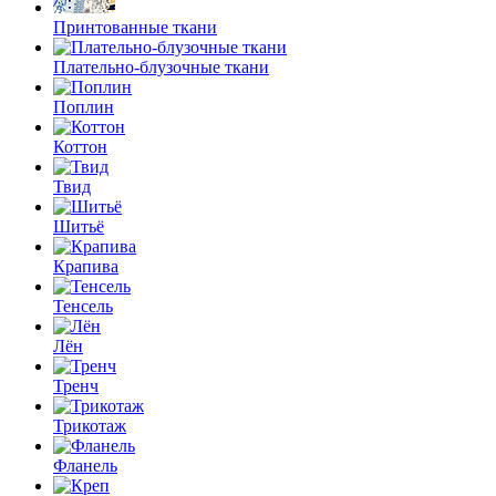
Принтованные ткани
Плательно-блузочные ткани
Поплин
Коттон
Твид
Шитьё
Крапива
Тенсель
Лён
Тренч
Трикотаж
Фланель