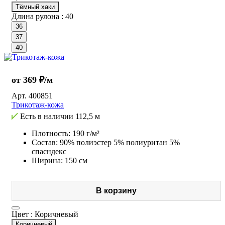
Тёмный хаки
Длина рулона :
40
36
37
40
от 369 ₽/м
Арт.
400851
Трикотаж-кожа
Есть в наличии
112,5 м
Плотность: 190 г/м²
Состав: 90% полиэстер 5% полиуритан 5%
спасндекс
Ширина: 150 см
В корзину
Цвет :
Коричневый
Коричневый