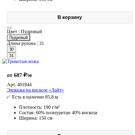
В корзину
Цвет :
Пудровый
Пудровый
Длина рулона :
31
30
31
от 687 ₽/м
Арт.
401844
Экокожа на вискозе «Лайт»
Есть в наличии
85,8 м
Плотность: 190 г/м²
Состав: 60% полиуритан 40% вискоза
Ширина: 150 см