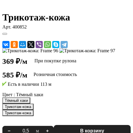
Трикотаж-кожа
Арт.
400852
369 ₽/м
При покупке рулона
585 ₽/м
Розничная стоимость
Есть в наличии
113 м
Цвет :
Тёмный хаки
Тёмный хаки
Трикотаж-кожа
Трикотаж-кожа
−
м
+
В корзину