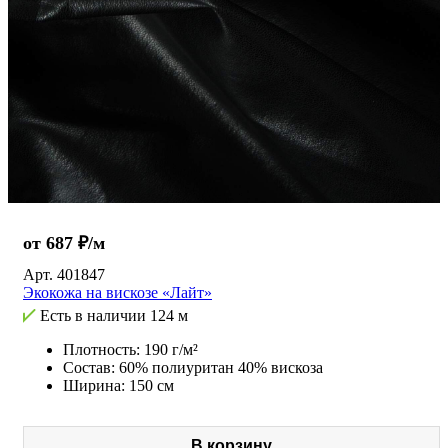
от 687 ₽/м
Арт.
401847
Экокожа на вискозе «Лайт»
Есть в наличии
124 м
Плотность: 190 г/м²
Состав: 60% полиуритан 40% вискоза
Ширина: 150 см
В корзину