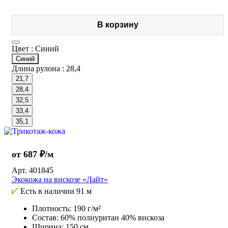
В корзину
Цвет :
Синий
Синий
Длина рулона :
28,4
21,7
28,4
32,5
33,4
35,1
от 687 ₽/м
Арт.
401845
Экокожа на вискозе «Лайт»
Есть в наличии
91 м
Плотность: 190 г/м²
Состав: 60% полиуритан 40% вискоза
Ширина: 150 см