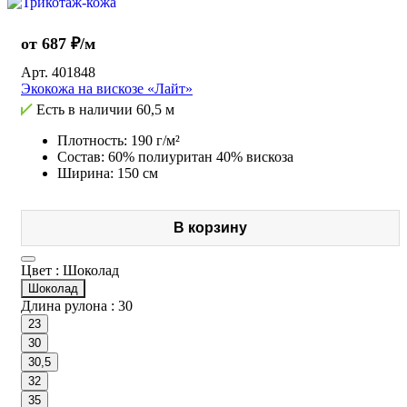
от 687 ₽/м
Арт.
401848
Экокожа на вискозе «Лайт»
Есть в наличии
60,5 м
Плотность: 190 г/м²
Состав: 60% полиуритан 40% вискоза
Ширина: 150 см
В корзину
Цвет :
Шоколад
Шоколад
Длина рулона :
30
23
30
30,5
32
35