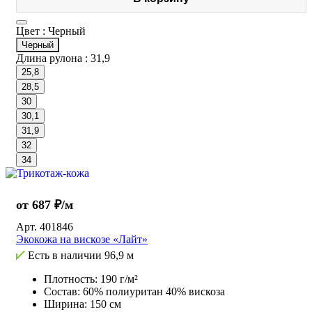
Цвет :
Черный
Черный
Длина рулона :
31,9
25,8
28,5
30
30,1
31,9
32
34
от 687 ₽/м
Арт.
401846
Экокожа на вискозе «Лайт»
Есть в наличии
96,9 м
Плотность: 190 г/м²
Состав: 60% полиуритан 40% вискоза
Ширина: 150 см