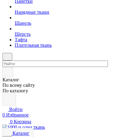
Пайетки
Нарядные ткани
Шанель
Шерсть
Тафта
Плательная ткань
Каталог
По всему сайту
По каталогу
Войти
0
Избранное
0
Корзина
Каталог