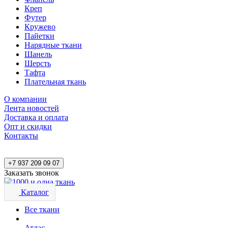
Креп
Футер
Кружево
Пайетки
Нарядные ткани
Шанель
Шерсть
Тафта
Плательная ткань
О компании
Лента новостей
Доставка и оплата
Опт и скидки
Контакты
+7 937 209 09 07
Заказать звонок
Каталог
Все ткани
Атлас