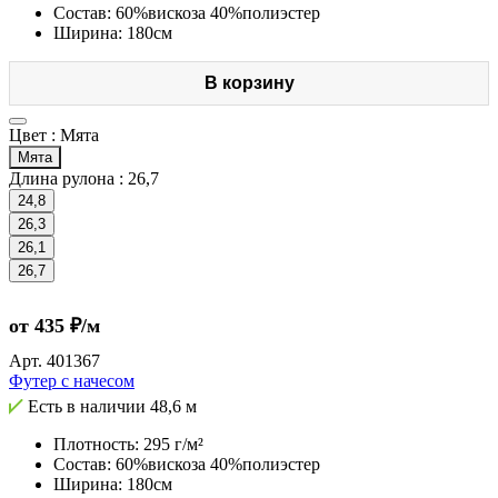
Состав: 60%вискоза 40%полиэстер
Ширина: 180см
В корзину
Цвет :
Мята
Мята
Длина рулона :
26,7
24,8
26,3
26,1
26,7
от 435 ₽/м
Арт.
401367
Футер с начесом
Есть в наличии
48,6 м
Плотность: 295 г/м²
Состав: 60%вискоза 40%полиэстер
Ширина: 180см