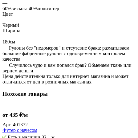
—
60%вискоза 40%полиэстер
Цвет
—
Черный
Ширина
—
180см
Рулоны без "недомеров" и отсутсвие брака: разматываем
большие фабричные рулоны с одновременным контролем
качества
Случилось чудо и вам попался брак? Обменяем ткань или
вернем деньги.
Цена действительна только для интернет-магазина и может
отличаться от цен в розничных магазинах
Похожие товары
от 435 ₽/м
Арт.
401372
Футер с начесом
Есть в наличии
32,1 м