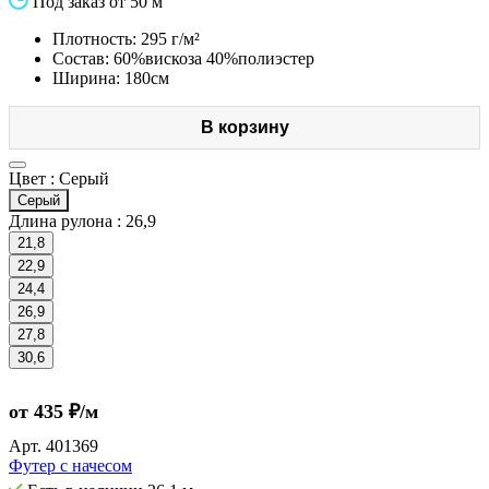
Под заказ от 50 м
Плотность: 295 г/м²
Состав: 60%вискоза 40%полиэстер
Ширина: 180см
В корзину
Цвет :
Серый
Серый
Длина рулона :
26,9
21,8
22,9
24,4
26,9
27,8
30,6
от 435 ₽/м
Арт.
401369
Футер с начесом