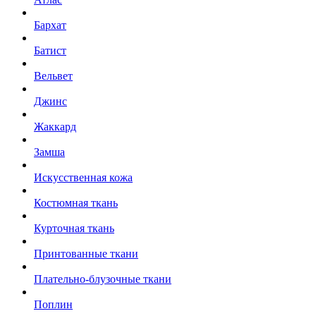
Бархат
Батист
Вельвет
Джинс
Жаккард
Замша
Искусственная кожа
Костюмная ткань
Курточная ткань
Принтованные ткани
Плательно-блузочные ткани
Поплин