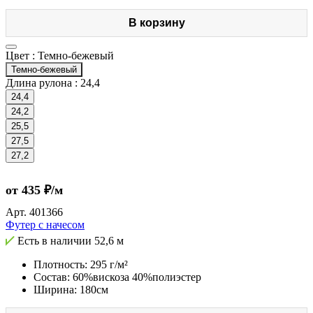
В корзину
Цвет :
Темно-бежевый
Темно-бежевый
Длина рулона :
24,4
24,4
24,2
25,5
27,5
27,2
от 435 ₽/м
Арт.
401366
Футер с начесом
Есть в наличии
52,6 м
Плотность: 295 г/м²
Состав: 60%вискоза 40%полиэстер
Ширина: 180см