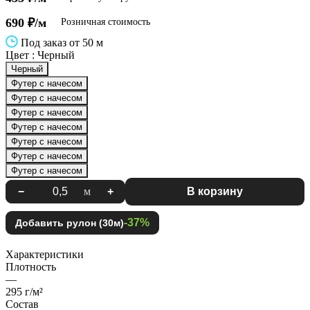
690 ₽/м
Розничная стоимость
Под заказ от 50 м
Цвет :
Черный
Черный
Футер с начесом
Футер с начесом
Футер с начесом
Футер с начесом
Футер с начесом
Футер с начесом
Футер с начесом
−
м
+
В корзину
-37%
Добавить рулон (30м)
Характеристики
Плотность
—
295 г/м²
Состав