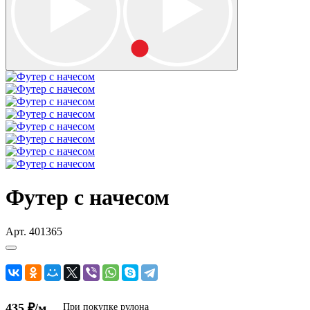
Футер с начесом
Арт.
401365
435 ₽/м
При покупке рулона