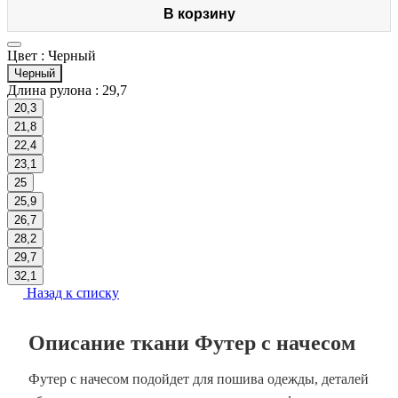
В корзину
Цвет :
Черный
Черный
Длина рулона :
29,7
20,3
21,8
22,4
23,1
25
25,9
26,7
28,2
29,7
32,1
Назад к списку
Описание ткани Футер с начесом
Футер с начесом подойдет для пошива одежды, деталей