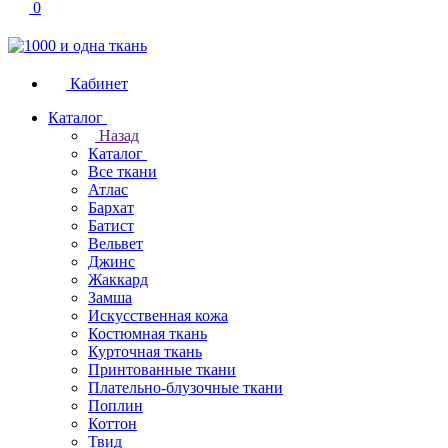
0
Кабинет
Каталог
Назад
Каталог
Все ткани
Атлас
Бархат
Батист
Вельвет
Джинс
Жаккард
Замша
Искусственная кожа
Костюмная ткань
Курточная ткань
Принтованные ткани
Плательно-блузочные ткани
Поплин
Коттон
Твид