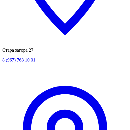
Стара загора 27
8 (967) 763 10 01