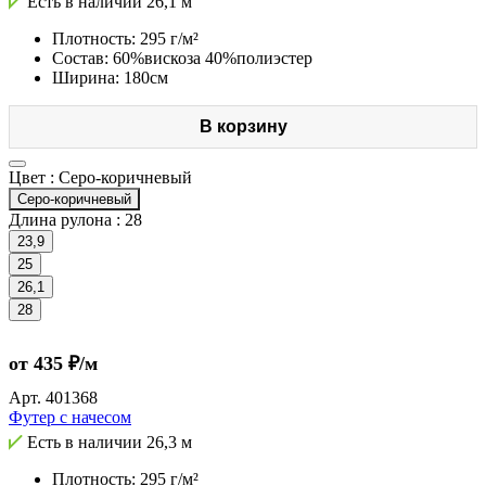
Есть в наличии
26,1 м
Плотность: 295 г/м²
Состав: 60%вискоза 40%полиэстер
Ширина: 180см
В корзину
Цвет :
Серо-коричневый
Серо-коричневый
Длина рулона :
28
23,9
25
26,1
28
от 435 ₽/м
Арт.
401368
Футер с начесом
Есть в наличии
26,3 м
Плотность: 295 г/м²