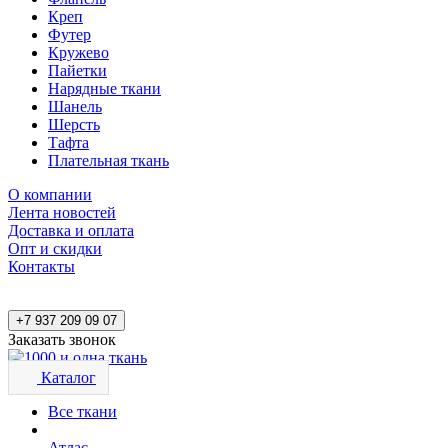
Креп
Футер
Кружево
Пайетки
Нарядные ткани
Шанель
Шерсть
Тафта
Плательная ткань
О компании
Лента новостей
Доставка и оплата
Опт и скидки
Контакты
+7 937 209 09 07
Заказать звонок
Каталог
Все ткани
Атлас