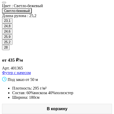
Цвет :
Светло-бежевый
Светло-бежевый
Длина рулона :
25,2
23,1
24,8
24,6
25,9
25,2
28
от 435 ₽/м
Арт.
401365
Футер с начесом
Под заказ от 50 м
Плотность: 295 г/м²
Состав: 60%вискоза 40%полиэстер
Ширина: 180см
В корзину