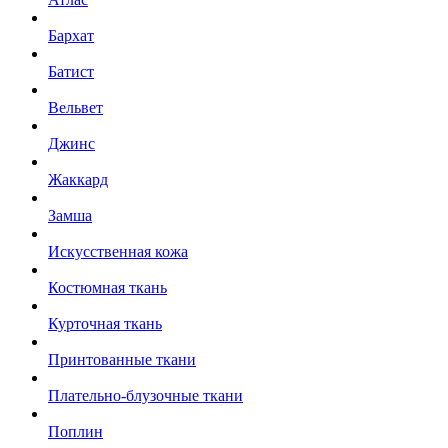
Бархат
Батист
Вельвет
Джинс
Жаккард
Замша
Искусственная кожа
Костюмная ткань
Курточная ткань
Принтованные ткани
Плательно-блузочные ткани
Поплин