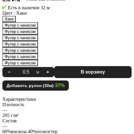
Есть в наличии
32 м
Цвет :
Хаки
Хаки
Футер с начесом
Футер с начесом
Футер с начесом
Футер с начесом
Футер с начесом
Футер с начесом
Футер с начесом
−
м
+
В корзину
-37%
Добавить рулон (30м)
Характеристики
Плотность
—
295 г/м²
Состав
—
60%вискоза 40%полиэстер