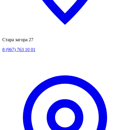
Стара загора 27
8 (967) 763 10 01