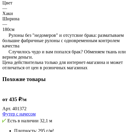
Цвет
—
Хаки
Ширина
—
180см
Рулоны без "недомеров" и отсутсвие брака: разматываем
большие фабричные рулоны с одновременным контролем
качества
Случилось чудо и вам попался брак? Обменяем ткань или
вернем деньги.
Цена действительна только для интернет-магазина и может
отличаться от цен в розничных магазинах
Похожие товары
от 435 ₽/м
Арт.
401372
Футер с начесом
Есть в наличии
32,1 м
Плотность: 295 г/м²