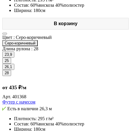
Состав: 60%вискоза 40%полиэстер
Ширина: 180см
В корзину
Цвет :
Серо-коричневый
Серо-коричневый
Длина рулона :
28
23,9
25
26,1
28
от 435 ₽/м
Арт.
401368
Футер с начесом
Есть в наличии
26,3 м
Плотность: 295 г/м²
Состав: 60%вискоза 40%полиэстер
Ширина: 180см