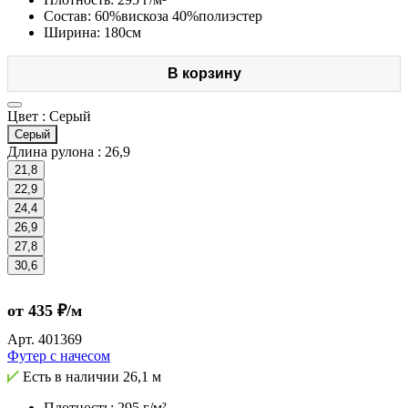
Состав: 60%вискоза 40%полиэстер
Ширина: 180см
В корзину
Цвет :
Серый
Серый
Длина рулона :
26,9
21,8
22,9
24,4
26,9
27,8
30,6
от 435 ₽/м
Арт.
401369
Футер с начесом
Есть в наличии
26,1 м
Плотность: 295 г/м²