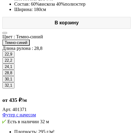
Состав: 60%вискоза 40%полиэстер
Ширина: 180см
В корзину
Цвет :
Темно-синий
Темно-синий
Длина рулона :
28,8
22,9
22,2
24,1
28,8
30,1
32,1
от 435 ₽/м
Арт.
401371
Футер с начесом
Есть в наличии
32 м
Плотность: 295 г/м²