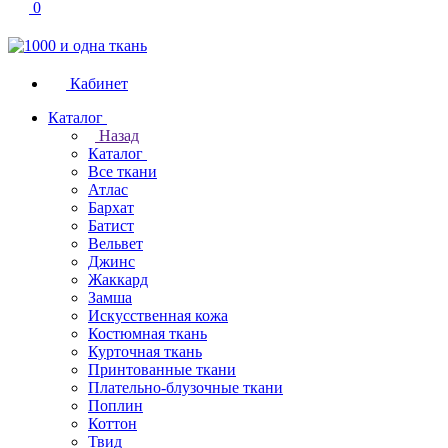
0
Кабинет
Каталог
Назад
Каталог
Все ткани
Атлас
Бархат
Батист
Вельвет
Джинс
Жаккард
Замша
Искусственная кожа
Костюмная ткань
Курточная ткань
Принтованные ткани
Плательно-блузочные ткани
Поплин
Коттон
Твид