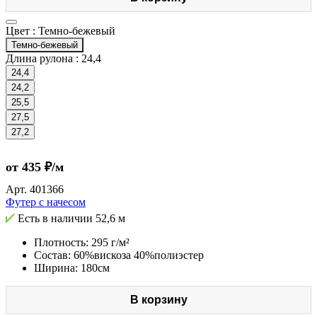
Цвет :
Темно-бежевый
Темно-бежевый
Длина рулона :
24,4
24,4
24,2
25,5
27,5
27,2
от 435 ₽/м
Арт.
401366
Футер с начесом
Есть в наличии
52,6 м
Плотность: 295 г/м²
Состав: 60%вискоза 40%полиэстер
Ширина: 180см
В корзину