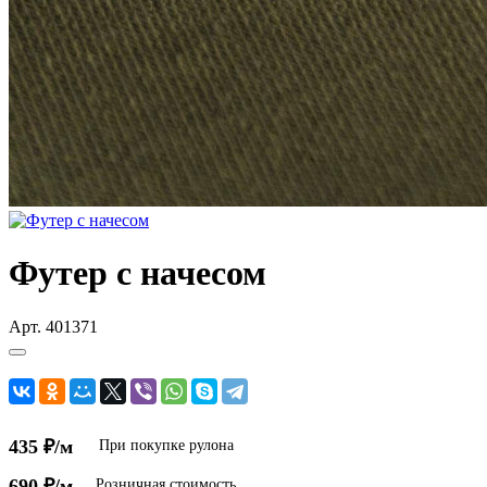
Футер с начесом
Арт.
401371
435 ₽/м
При покупке рулона
690 ₽/м
Розничная стоимость