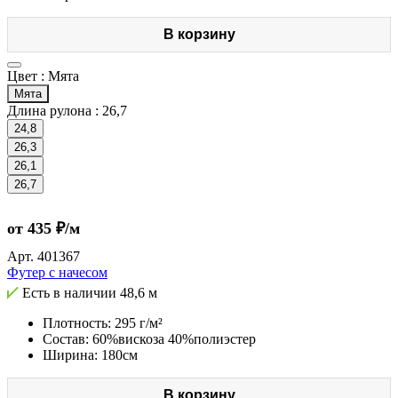
В корзину
Цвет :
Мята
Мята
Длина рулона :
26,7
24,8
26,3
26,1
26,7
от 435 ₽/м
Арт.
401367
Футер с начесом
Есть в наличии
48,6 м
Плотность: 295 г/м²
Состав: 60%вискоза 40%полиэстер
Ширина: 180см
В корзину