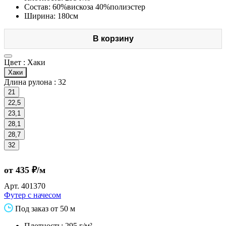
Состав: 60%вискоза 40%полиэстер
Ширина: 180см
В корзину
Цвет :
Хаки
Хаки
Длина рулона :
32
21
22,5
23,1
28,1
28,7
32
от 435 ₽/м
Арт.
401370
Футер с начесом
Под заказ от 50 м
Плотность: 295 г/м²