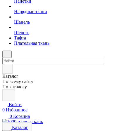
Пайетки
Нарядные ткани
Шанель
Шерсть
Тафта
Плательная ткань
Каталог
По всему сайту
По каталогу
Войти
0
Избранное
0
Корзина
Каталог