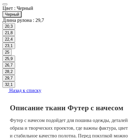
Цвет :
Черный
Черный
Длина рулона :
29,7
20,3
21,8
22,4
23,1
25
25,9
26,7
28,2
29,7
32,1
Назад к списку
Описание ткани Футер с начесом
Футер с начесом подойдет для пошива одежды, деталей
образа и творческих проектов, где важны фактура, цвет
и стабильное качество полотна. Перед покупкой можно