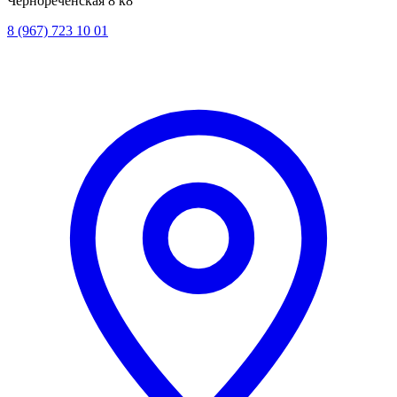
Чернореченская 8 к8
8 (967) 723 10 01