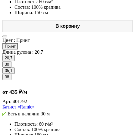
Плотность: 60 г/м²
Состав: 100% крапива
Ширина: 150 см
В корзину
Цвет :
Принт
Принт
Длина рулона :
20,7
20,7
30
35,1
38
от 435 ₽/м
Арт.
401792
Батист «Ramie»
Есть в наличии
30 м
Плотность: 60 г/м²
Состав: 100% крапива
Ширина: 150 см