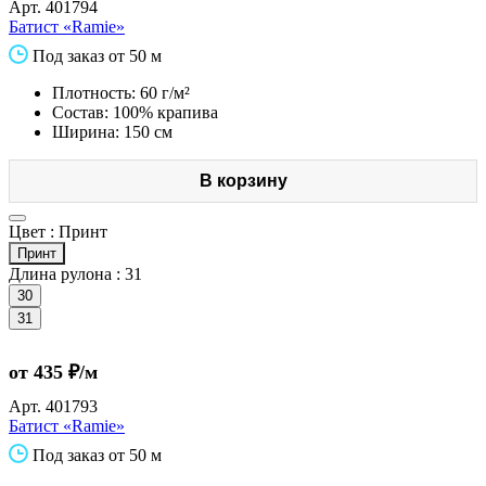
Арт.
401794
Батист «Ramie»
Под заказ от 50 м
Плотность: 60 г/м²
Состав: 100% крапива
Ширина: 150 см
В корзину
Цвет :
Принт
Принт
Длина рулона :
31
30
31
от 435 ₽/м
Арт.
401793
Батист «Ramie»
Под заказ от 50 м