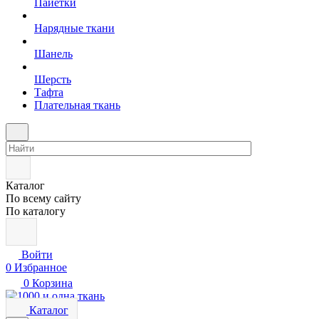
Пайетки
Нарядные ткани
Шанель
Шерсть
Тафта
Плательная ткань
Каталог
По всему сайту
По каталогу
Войти
0
Избранное
0
Корзина
Каталог