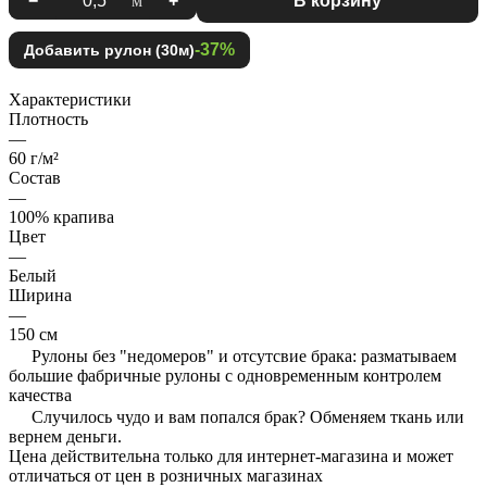
−
м
+
В корзину
-37%
Добавить рулон (30м)
Характеристики
Плотность
—
60 г/м²
Состав
—
100% крапива
Цвет
—
Белый
Ширина
—
150 см
Рулоны без "недомеров" и отсутсвие брака: разматываем
большие фабричные рулоны с одновременным контролем
качества
Случилось чудо и вам попался брак? Обменяем ткань или
вернем деньги.
Цена действительна только для интернет-магазина и может
отличаться от цен в розничных магазинах