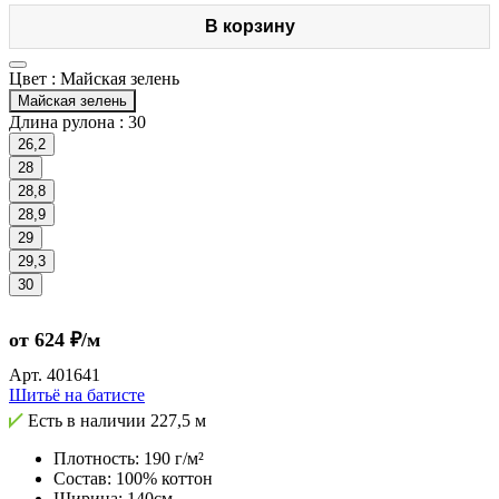
В корзину
Цвет :
Майская зелень
Майская зелень
Длина рулона :
30
26,2
28
28,8
28,9
29
29,3
30
от 624 ₽/м
Арт.
401641
Шитьё на батисте
Есть в наличии
227,5 м
Плотность: 190 г/м²
Состав: 100% коттон
Ширина: 140см