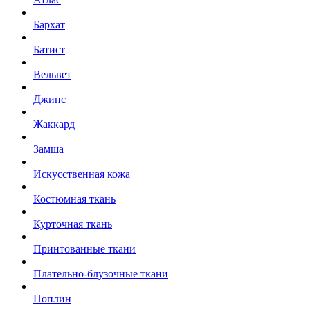
Бархат
Батист
Вельвет
Джинс
Жаккард
Замша
Искусственная кожа
Костюмная ткань
Курточная ткань
Принтованные ткани
Плательно-блузочные ткани
Поплин