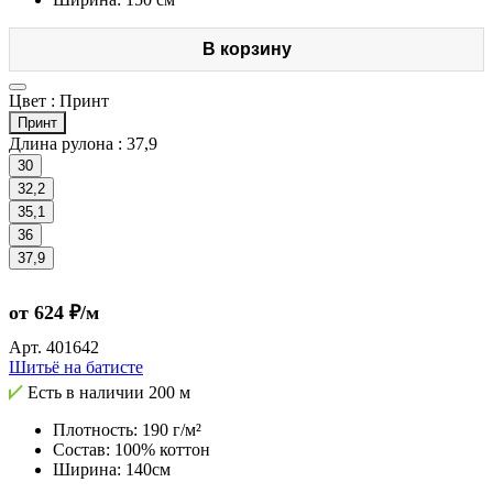
В корзину
Цвет :
Принт
Принт
Длина рулона :
37,9
30
32,2
35,1
36
37,9
от 624 ₽/м
Арт.
401642
Шитьё на батисте
Есть в наличии
200 м
Плотность: 190 г/м²
Состав: 100% коттон
Ширина: 140см