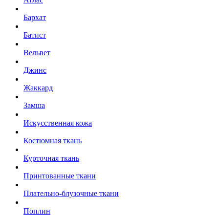
Бархат
Батист
Вельвет
Джинс
Жаккард
Замша
Искусственная кожа
Костюмная ткань
Курточная ткань
Принтованные ткани
Плательно-блузочные ткани
Поплин