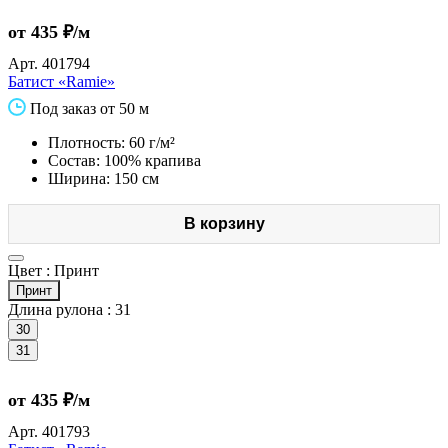
от 435 ₽/м
Арт.
401794
Батист «Ramie»
Под заказ от 50 м
Плотность: 60 г/м²
Состав: 100% крапива
Ширина: 150 см
В корзину
Цвет :
Принт
Принт
Длина рулона :
31
30
31
от 435 ₽/м
Арт.
401793