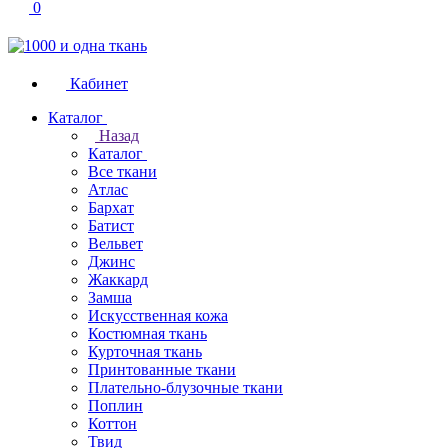
0
Кабинет
Каталог
Назад
Каталог
Все ткани
Атлас
Бархат
Батист
Вельвет
Джинс
Жаккард
Замша
Искусственная кожа
Костюмная ткань
Курточная ткань
Принтованные ткани
Плательно-блузочные ткани
Поплин
Коттон
Твид