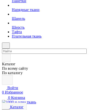
Пайетки
Нарядные ткани
Шанель
Шерсть
Тафта
Плательная ткань
Каталог
По всему сайту
По каталогу
Войти
0
Избранное
0
Корзина
Каталог