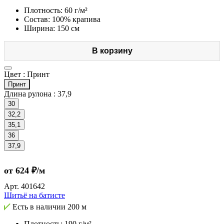
Плотность: 60 г/м²
Состав: 100% крапива
Ширина: 150 см
В корзину
Цвет :
Принт
Принт
Длина рулона :
37,9
30
32,2
35,1
36
37,9
от 624 ₽/м
Арт.
401642
Шитьё на батисте
Есть в наличии
200 м
Плотность: 190 г/м²