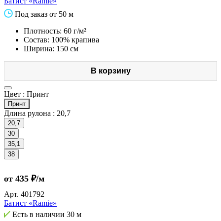
Батист «Ramie»
Под заказ от 50 м
Плотность: 60 г/м²
Состав: 100% крапива
Ширина: 150 см
В корзину
Цвет :
Принт
Принт
Длина рулона :
20,7
20,7
30
35,1
38
от 435 ₽/м
Арт.
401792
Батист «Ramie»
Есть в наличии
30 м