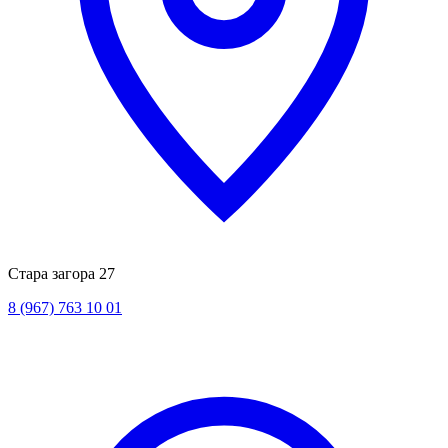
Стара загора 27
8 (967) 763 10 01