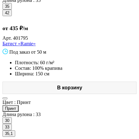
Длина рулона :
35
35
42
от 435 ₽/м
Арт.
401795
Батист «Ramie»
Под заказ от 50 м
Плотность: 60 г/м²
Состав: 100% крапива
Ширина: 150 см
В корзину
Цвет :
Принт
Принт
Длина рулона :
33
30
33
35,1