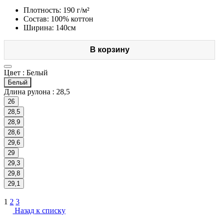
Плотность: 190 г/м²
Состав: 100% коттон
Ширина: 140см
В корзину
Цвет :
Белый
Белый
Длина рулона :
28,5
26
28,5
28,9
28,6
29,6
29
29,3
29,8
29,1
1
2
3
Назад к списку