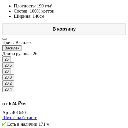
Плотность: 190 г/м²
Состав: 100% коттон
Ширина: 140см
В корзину
Цвет :
Василек
Василек
Длина рулона :
26
26
28,5
28
28,8
28,2
28,4
от 624 ₽/м
Арт.
401640
Шитьё на батисте
Есть в наличии
171 м