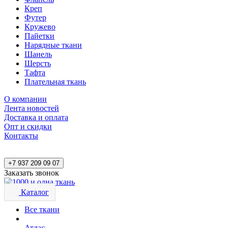
Креп
Футер
Кружево
Пайетки
Нарядные ткани
Шанель
Шерсть
Тафта
Плательная ткань
О компании
Лента новостей
Доставка и оплата
Опт и скидки
Контакты
+7 937 209 09 07
Заказать звонок
Каталог
Все ткани
Атлас