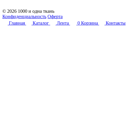
© 2026 1000 и одна ткань
Конфиденциальность
Оферта
Главная
Каталог
Лента
0
Корзина
Контакты