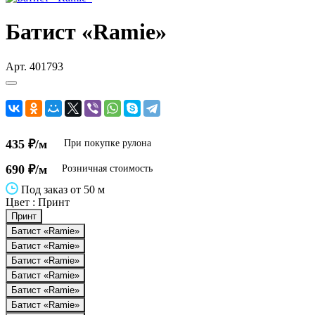
Батист «Ramie»
Арт.
401793
435 ₽/м
При покупке рулона
690 ₽/м
Розничная стоимость
Под заказ от 50 м
Цвет :
Принт
Принт
Батист «Ramie»
Батист «Ramie»
Батист «Ramie»
Батист «Ramie»
Батист «Ramie»
Батист «Ramie»