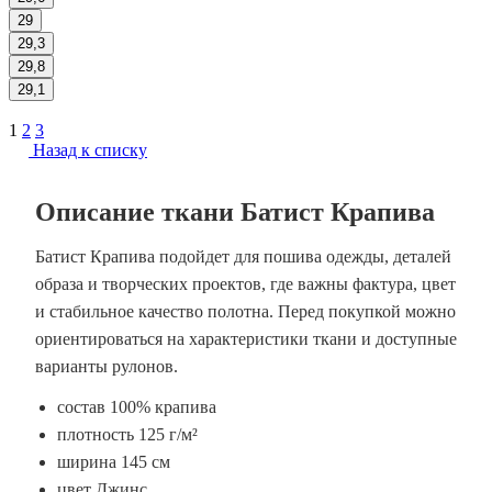
29
29,3
29,8
29,1
1
2
3
Назад к списку
Описание ткани Батист Крапива
Батист Крапива подойдет для пошива одежды, деталей
образа и творческих проектов, где важны фактура, цвет
и стабильное качество полотна. Перед покупкой можно
ориентироваться на характеристики ткани и доступные
варианты рулонов.
состав 100% крапива
плотность 125 г/м²
ширина 145 см
цвет Джинс