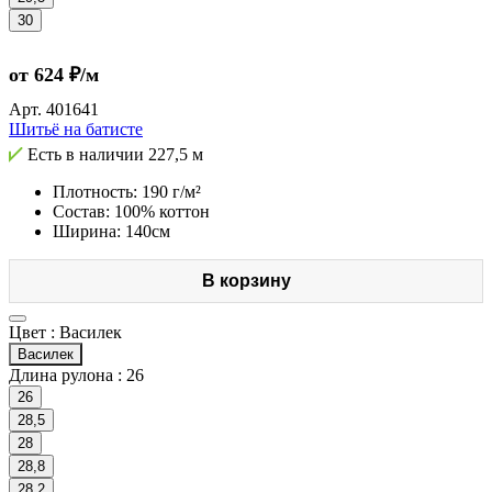
30
от 624 ₽/м
Арт.
401641
Шитьё на батисте
Есть в наличии
227,5 м
Плотность: 190 г/м²
Состав: 100% коттон
Ширина: 140см
В корзину
Цвет :
Василек
Василек
Длина рулона :
26
26
28,5
28
28,8
28,2