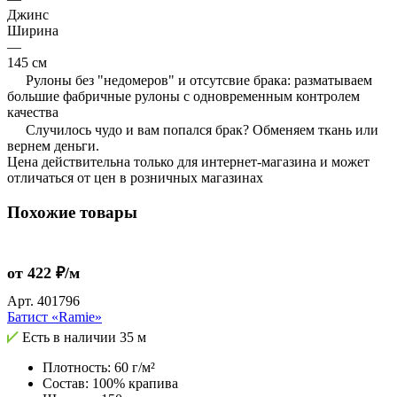
Джинс
Ширина
—
145 см
Рулоны без "недомеров" и отсутсвие брака: разматываем
большие фабричные рулоны с одновременным контролем
качества
Случилось чудо и вам попался брак? Обменяем ткань или
вернем деньги.
Цена действительна только для интернет-магазина и может
отличаться от цен в розничных магазинах
Похожие товары
от 422 ₽/м
Арт.
401796
Батист «Ramie»
Есть в наличии
35 м
Плотность: 60 г/м²
Состав: 100% крапива