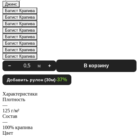
Джинс
Батист Крапива
Батист Крапива
Батист Крапива
Батист Крапива
Батист Крапива
Батист Крапива
Батист Крапива
Батист Крапива
−
м
+
В корзину
-37%
Добавить рулон (30м)
Характеристики
Плотность
—
125 г/м²
Состав
—
100% крапива
Цвет
—