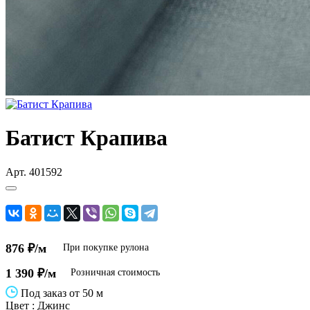
Батист Крапива
Арт.
401592
876 ₽/м
При покупке рулона
1 390 ₽/м
Розничная стоимость
Под заказ от 50 м
Цвет :
Джинс