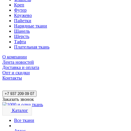
Креп
Футер
Кружево
Пайетки
Нарядные ткани
Шанель
Шерсть
Тафта
Плательная ткань
О компании
Лента новостей
Доставка и оплата
Опт и скидки
Контакты
+7 937 209 09 07
Заказать звонок
Каталог
Все ткани
Атлас