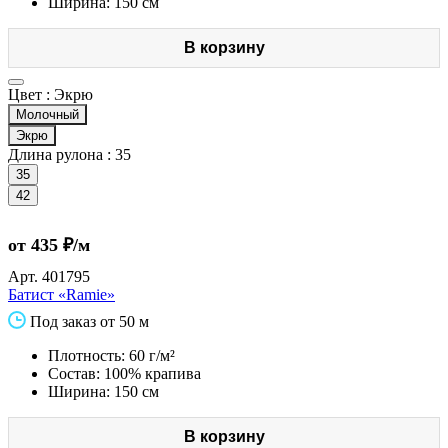
Ширина: 150 см
В корзину
Цвет :
Экрю
Молочный
Экрю
Длина рулона :
35
35
42
от 435 ₽/м
Арт.
401795
Батист «Ramie»
Под заказ от 50 м
Плотность: 60 г/м²
Состав: 100% крапива
Ширина: 150 см
В корзину