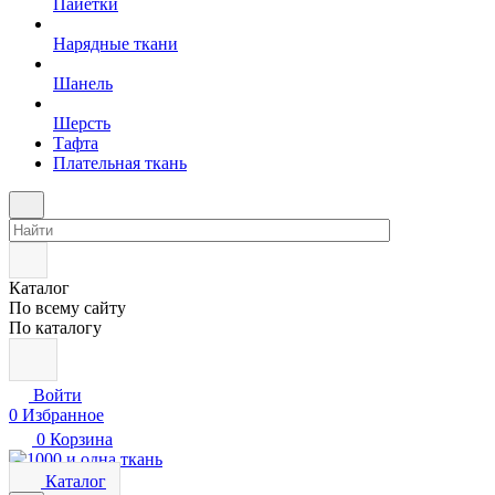
Пайетки
Нарядные ткани
Шанель
Шерсть
Тафта
Плательная ткань
Каталог
По всему сайту
По каталогу
Войти
0
Избранное
0
Корзина
Каталог