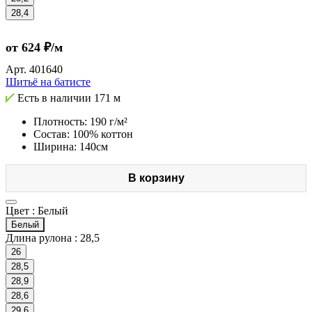
28,4
от 624 ₽/м
Арт.
401640
Шитьё на батисте
Есть в наличии
171 м
Плотность: 190 г/м²
Состав: 100% коттон
Ширина: 140см
В корзину
Цвет :
Белый
Белый
Длина рулона :
28,5
26
28,5
28,9
28,6
29,6