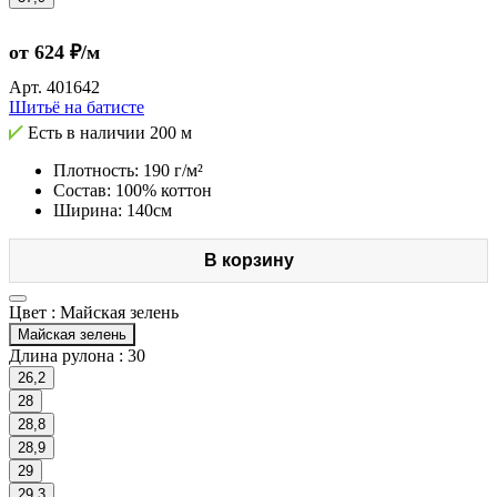
от 624 ₽/м
Арт.
401642
Шитьё на батисте
Есть в наличии
200 м
Плотность: 190 г/м²
Состав: 100% коттон
Ширина: 140см
В корзину
Цвет :
Майская зелень
Майская зелень
Длина рулона :
30
26,2
28
28,8
28,9
29
29,3