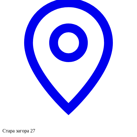
Стара загора 27