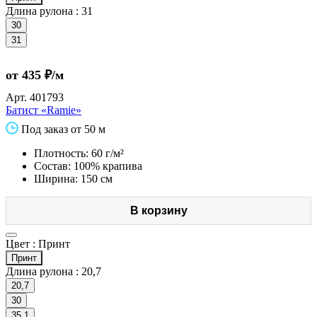
Длина рулона :
31
30
31
от 435 ₽/м
Арт.
401793
Батист «Ramie»
Под заказ от 50 м
Плотность: 60 г/м²
Состав: 100% крапива
Ширина: 150 см
В корзину
Цвет :
Принт
Принт
Длина рулона :
20,7
20,7
30
35,1