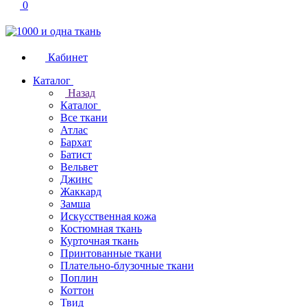
0
Кабинет
Каталог
Назад
Каталог
Все ткани
Атлас
Бархат
Батист
Вельвет
Джинс
Жаккард
Замша
Искусственная кожа
Костюмная ткань
Курточная ткань
Принтованные ткани
Плательно-блузочные ткани
Поплин
Коттон
Твид