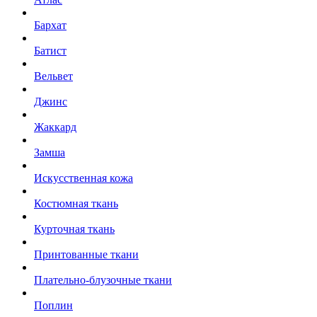
Бархат
Батист
Вельвет
Джинс
Жаккард
Замша
Искусственная кожа
Костюмная ткань
Курточная ткань
Принтованные ткани
Плательно-блузочные ткани
Поплин