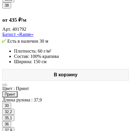
38
от 435 ₽/м
Арт.
401792
Батист «Ramie»
Есть в наличии
30 м
Плотность: 60 г/м²
Состав: 100% крапива
Ширина: 150 см
В корзину
Цвет :
Принт
Принт
Длина рулона :
37,9
30
32,2
35,1
36
37,9