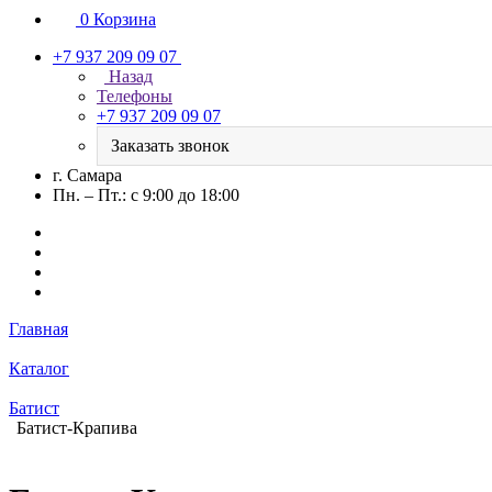
0
Корзина
+7 937 209 09 07
Назад
Телефоны
+7 937 209 09 07
Заказать звонок
г. Самара
Пн. – Пт.: с 9:00 до 18:00
Главная
Каталог
Батист
Батист-Крапива