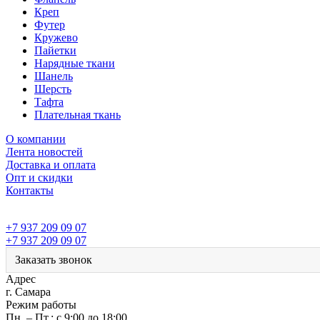
Креп
Футер
Кружево
Пайетки
Нарядные ткани
Шанель
Шерсть
Тафта
Плательная ткань
О компании
Лента новостей
Доставка и оплата
Опт и скидки
Контакты
+7 937 209 09 07
+7 937 209 09 07
Заказать звонок
Адрес
г. Самара
Режим работы
Пн. – Пт.: с 9:00 до 18:00