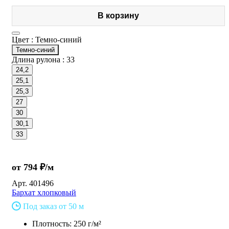
В корзину
Цвет :
Темно-синий
Темно-синий
Длина рулона :
33
24,2
25,1
25,3
27
30
30,1
33
от 794 ₽/м
Арт.
401496
Бархат хлопковый
Под заказ от 50 м
Плотность: 250 г/м²