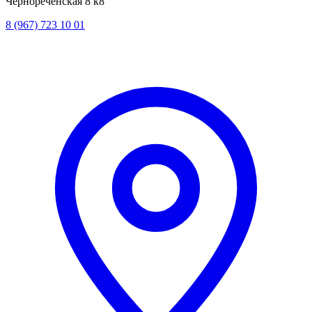
Чернореченская 8 к8
8 (967) 723 10 01