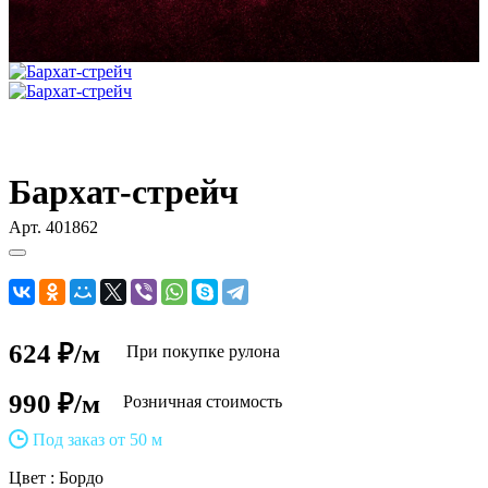
Бархат-стрейч
Арт.
401862
624 ₽/м
При покупке рулона
990 ₽/м
Розничная стоимость
Под заказ от 50 м
Цвет :
Бордо