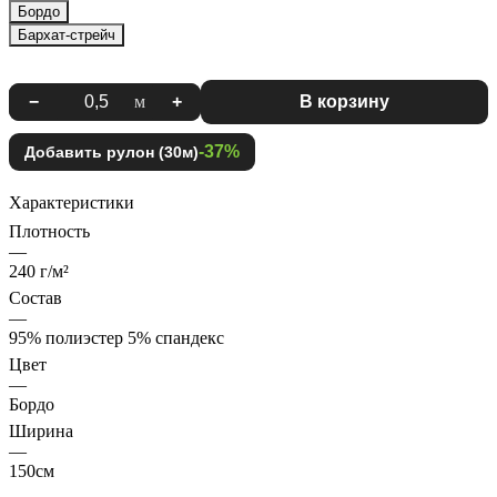
Бордо
Бархат-стрейч
−
м
+
В корзину
-37%
Добавить рулон (30м)
Характеристики
Плотность
—
240 г/м²
Состав
—
95% полиэстер 5% спандекс
Цвет
—
Бордо
Ширина
—
150см