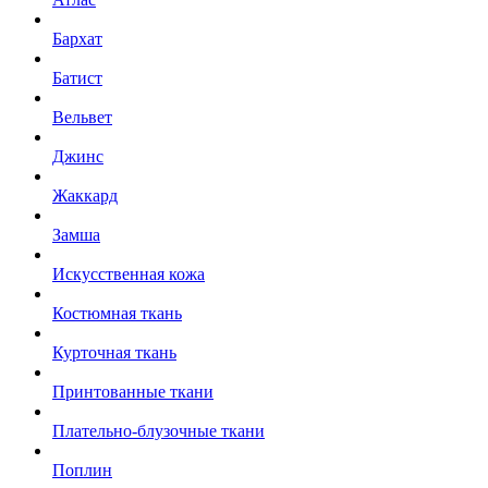
Бархат
Батист
Вельвет
Джинс
Жаккард
Замша
Искусственная кожа
Костюмная ткань
Курточная ткань
Принтованные ткани
Плательно-блузочные ткани
Поплин