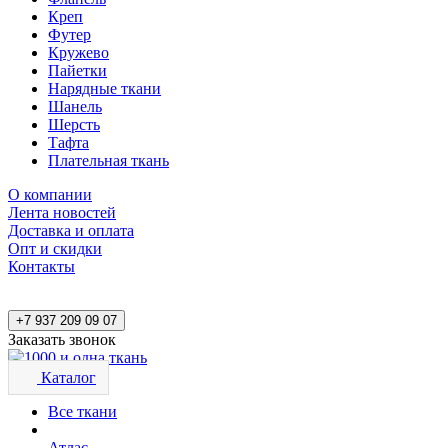
Креп
Футер
Кружево
Пайетки
Нарядные ткани
Шанель
Шерсть
Тафта
Плательная ткань
О компании
Лента новостей
Доставка и оплата
Опт и скидки
Контакты
+7 937 209 09 07
Заказать звонок
Каталог
Все ткани
Атлас