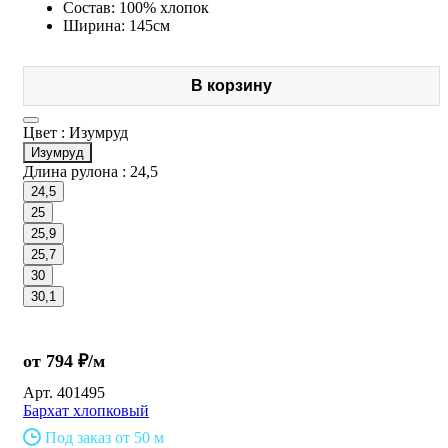
Состав: 100% хлопок
Ширина: 145см
В корзину
Цвет :
Изумруд
Изумруд
Длина рулона :
24,5
24,5
25
25,9
25,7
30
30,1
от 794 ₽/м
Арт.
401495
Бархат хлопковый
Под заказ от 50 м