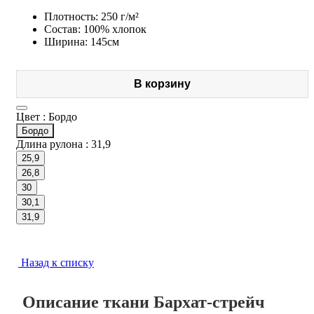
Плотность: 250 г/м²
Состав: 100% хлопок
Ширина: 145см
В корзину
Цвет :
Бордо
Бордо
Длина рулона :
31,9
25,9
26,8
30
30,1
31,9
Назад к списку
Описание ткани Бархат-стрейч