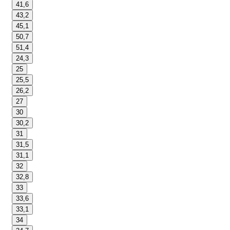
41,6
43,2
45,1
50,7
51,4
24,3
25
25,5
26,2
27
30
30,2
31
31,5
31,1
32
32,8
33
33,6
33,1
34