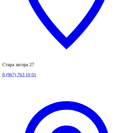
Стара загора 27
8 (967) 763 10 01