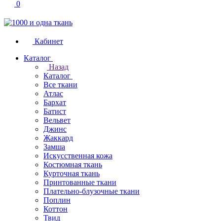
0
Кабинет
Каталог
Назад
Каталог
Все ткани
Атлас
Бархат
Батист
Вельвет
Джинс
Жаккард
Замша
Искусственная кожа
Костюмная ткань
Курточная ткань
Принтованные ткани
Плательно-блузочные ткани
Поплин
Коттон
Твид