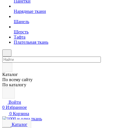
Пайетки
Нарядные ткани
Шанель
Шерсть
Тафта
Плательная ткань
Каталог
По всему сайту
По каталогу
Войти
0
Избранное
0
Корзина
Каталог