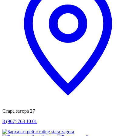
Стара загора 27
8 (967) 763 10 01