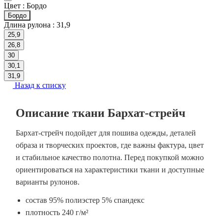
Цвет :
Бордо
Бордо
Длина рулона :
31,9
25,9
26,8
30
30,1
31,9
Назад к списку
Описание ткани Бархат-стрейч
Бархат-стрейч подойдет для пошива одежды, деталей
образа и творческих проектов, где важны фактура, цвет
и стабильное качество полотна. Перед покупкой можно
ориентироваться на характеристики ткани и доступные
варианты рулонов.
состав 95% полиэстер 5% спандекс
плотность 240 г/м²