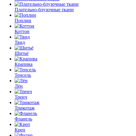
Плательно-блузочные ткани
Поплин
Коттон
Твид
Шитьё
Крапива
Тенсель
Лён
Тренч
Трикотаж
Фланель
Креп