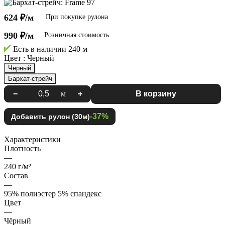
624 ₽/м
При покупке рулона
990 ₽/м
Розничная стоимость
Есть в наличии
240 м
Цвет :
Черный
Черный
Бархат-стрейч
−
м
+
В корзину
-37%
Добавить рулон (30м)
Характеристики
Плотность
—
240 г/м²
Состав
—
95% полиэстер 5% спандекс
Цвет
—
Чёрный