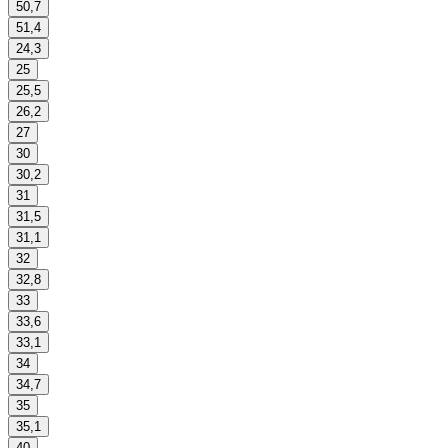
50,7
51,4
24,3
25
25,5
26,2
27
30
30,2
31
31,5
31,1
32
32,8
33
33,6
33,1
34
34,7
35
35,1
40