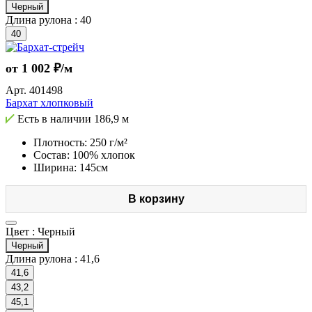
Черный
Длина рулона :
40
40
от 1 002 ₽/м
Арт.
401498
Бархат хлопковый
Есть в наличии
186,9 м
Плотность: 250 г/м²
Состав: 100% хлопок
Ширина: 145см
В корзину
Цвет :
Черный
Черный
Длина рулона :
41,6
41,6
43,2
45,1