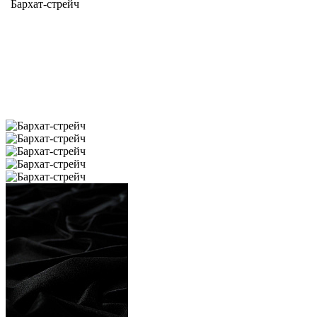
Бархат-стрейч