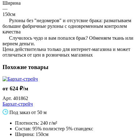
Ширина
—
150см
Рулоны без "недомеров" и отсутсвие брака: разматываем
большие фабричные рулоны с одновременным контролем
качества
Случилось чудо и вам попался брак? Обменяем ткань или
вернем деньги.
Цена действительна только для интернет-магазина и может
отличаться от цен в розничных магазинах
Похожие товары
от 624 ₽/м
Арт.
401862
Бархат-стрейч
Под заказ от 50 м
Плотность: 240 г/м²
Состав: 95% полиэстер 5% спандекс
Ширина: 150см