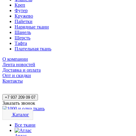
Креп
Футер
Кружево
Пайетки
Нарядные ткани
Шанель
Шерсть
Тафта
Плательная ткань
О компании
Лента новостей
Доставка и оплата
Опт и скидки
Контакты
+7 937 209 09 07
Заказать звонок
Каталог
Все ткани
Атлас