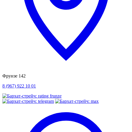
Фрунзе 142
8 (967) 922 10 01