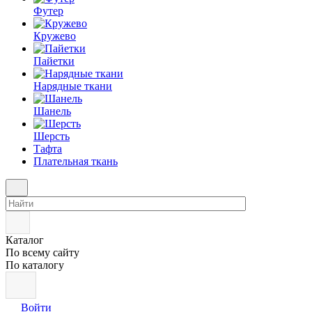
Футер
Кружево
Пайетки
Нарядные ткани
Шанель
Шерсть
Тафта
Плательная ткань
Каталог
По всему сайту
По каталогу
Войти