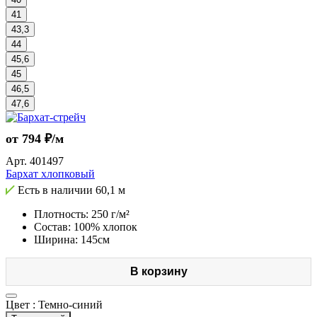
41
43,3
44
45,6
45
46,5
47,6
от 794 ₽/м
Арт.
401497
Бархат хлопковый
Есть в наличии
60,1 м
Плотность: 250 г/м²
Состав: 100% хлопок
Ширина: 145см
В корзину
Цвет :
Темно-синий