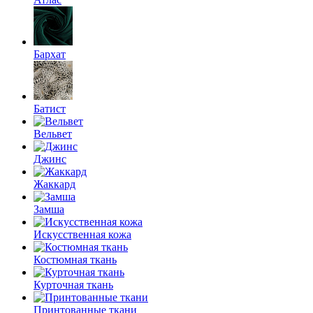
Бархат
Батист
Вельвет
Джинс
Жаккард
Замша
Искусственная кожа
Костюмная ткань
Курточная ткань
Принтованные ткани