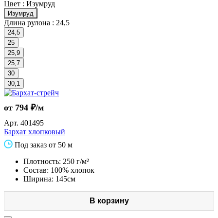
Цвет :
Изумруд
Изумруд
Длина рулона :
24,5
24,5
25
25,9
25,7
30
30,1
от 794 ₽/м
Арт.
401495
Бархат хлопковый
Под заказ от 50 м
Плотность: 250 г/м²
Состав: 100% хлопок
Ширина: 145см
В корзину