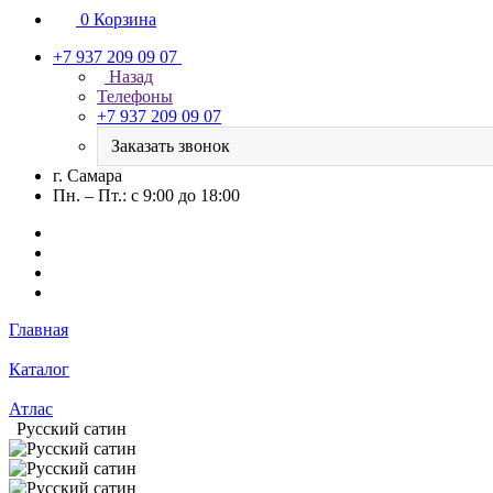
0
Корзина
+7 937 209 09 07
Назад
Телефоны
+7 937 209 09 07
Заказать звонок
г. Самара
Пн. – Пт.: с 9:00 до 18:00
Главная
Каталог
Атлас
Русский сатин