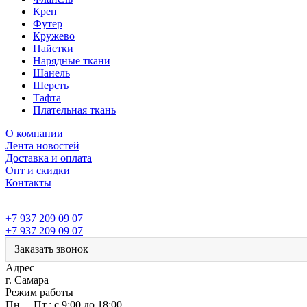
Креп
Футер
Кружево
Пайетки
Нарядные ткани
Шанель
Шерсть
Тафта
Плательная ткань
О компании
Лента новостей
Доставка и оплата
Опт и скидки
Контакты
+7 937 209 09 07
+7 937 209 09 07
Заказать звонок
Адрес
г. Самара
Режим работы
Пн. – Пт.: с 9:00 до 18:00