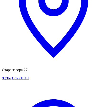
Стара загора 27
8 (967) 763 10 01