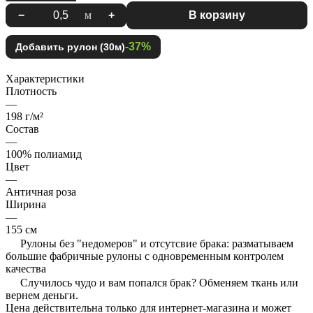
−
м
+
В корзину
-37%
Добавить рулон (30м)
Характеристики
Плотность
—
198 г/м²
Состав
—
100% полиамид
Цвет
—
Античная роза
Ширина
—
155 см
Рулоны без "недомеров" и отсутсвие брака: разматываем
большие фабричные рулоны с одновременным контролем
качества
Случилось чудо и вам попался брак? Обменяем ткань или
вернем деньги.
Цена действительна только для интернет-магазина и может