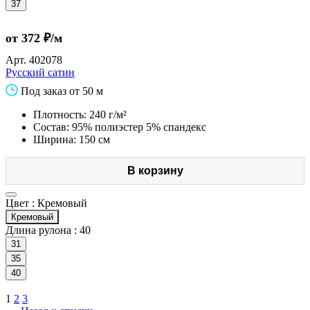
37
от 372 ₽/м
Арт.
402078
Русский сатин
Под заказ от 50 м
Плотность: 240 г/м²
Состав: 95% полиэстер 5% спандекс
Ширина: 150 см
В корзину
Цвет :
Кремовый
Кремовый
Длина рулона :
40
31
35
40
1
2
3