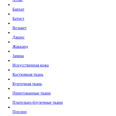
Бархат
Батист
Вельвет
Джинс
Жаккард
Замша
Искусственная кожа
Костюмная ткань
Курточная ткань
Принтованные ткани
Плательно-блузочные ткани
Поплин