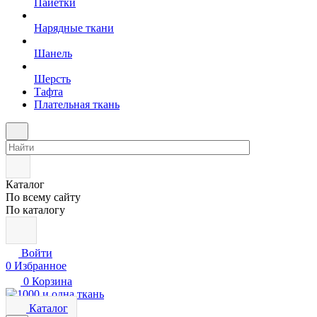
Пайетки
Нарядные ткани
Шанель
Шерсть
Тафта
Плательная ткань
Каталог
По всему сайту
По каталогу
Войти
0
Избранное
0
Корзина
Каталог