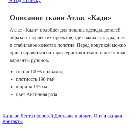
Назад к списку
Описание ткани Атлас «Кади»
Атлас «Кади» подойдет для пошива одежды, деталей
образа и творческих проектов, где важны фактура, цвет
и стабильное качество полотна. Перед покупкой можно
ориентироваться на характеристики ткани и доступные
варианты рулонов.
состав 100% полиамид
плотность 198 г/м²
ширина 155 см
цвет Античная роза
Каталог
Лента новостей
Доставка и оплата
Опт и скидки
Контакты