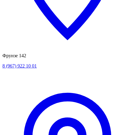
Фрунзе 142
8 (967) 922 10 01