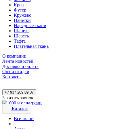
Креп
Футер
Кружево
Пайетки
Нарядные ткани
Шанель
Шерсть
Тафта
Плательная ткань
О компании
Лента новостей
Доставка и оплата
Опт и скидки
Контакты
+7 937 209 09 07
Заказать звонок
Каталог
Все ткани
Атлас