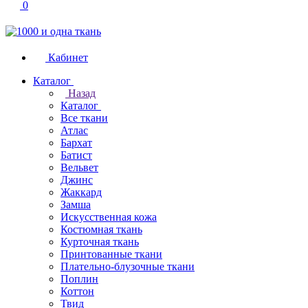
0
Кабинет
Каталог
Назад
Каталог
Все ткани
Атлас
Бархат
Батист
Вельвет
Джинс
Жаккард
Замша
Искусственная кожа
Костюмная ткань
Курточная ткань
Принтованные ткани
Плательно-блузочные ткани
Поплин
Коттон
Твид