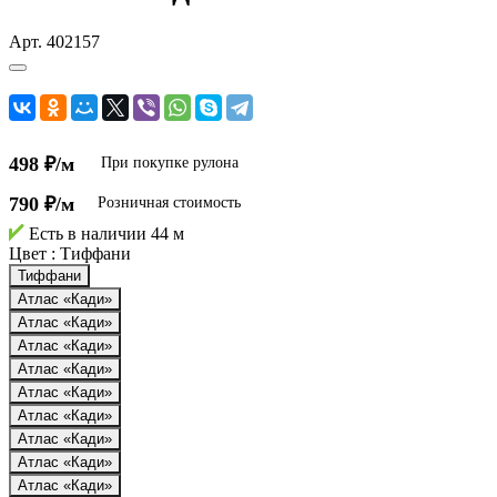
Арт.
402157
498 ₽/м
При покупке рулона
790 ₽/м
Розничная стоимость
Есть в наличии
44 м
Цвет :
Тиффани
Тиффани
Атлас «Кади»
Атлас «Кади»
Атлас «Кади»
Атлас «Кади»
Атлас «Кади»
Атлас «Кади»
Атлас «Кади»
Атлас «Кади»
Атлас «Кади»