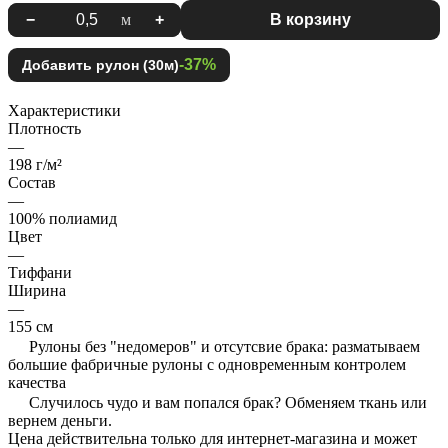
−
м
+
В корзину
-37%
Добавить рулон (30м)
Характеристики
Плотность
—
198 г/м²
Состав
—
100% полиамид
Цвет
—
Тиффани
Ширина
—
155 см
Рулоны без "недомеров" и отсутсвие брака: разматываем
большие фабричные рулоны с одновременным контролем
качества
Случилось чудо и вам попался брак? Обменяем ткань или
вернем деньги.
Цена действительна только для интернет-магазина и может