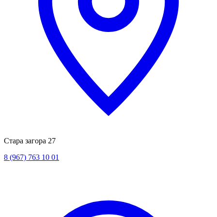
Стара загора 27
8 (967) 763 10 01