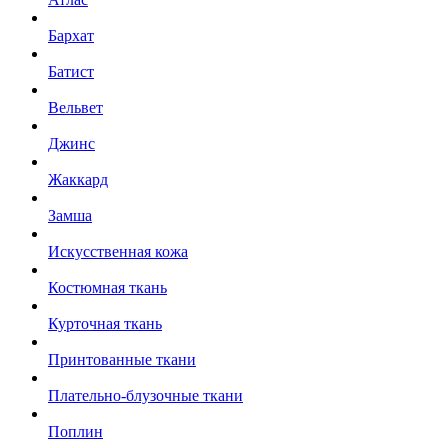
Бархат
Батист
Вельвет
Джинс
Жаккард
Замша
Искусственная кожа
Костюмная ткань
Курточная ткань
Принтованные ткани
Плательно-блузочные ткани
Поплин