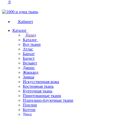
0
Кабинет
Каталог
Назад
Каталог
Все ткани
Атлас
Бархат
Батист
Вельвет
Джинс
Жаккард
Замша
Искусственная кожа
Костюмная ткань
Курточная ткань
Принтованные ткани
Плательно-блузочные ткани
Поплин
Коттон
Твид