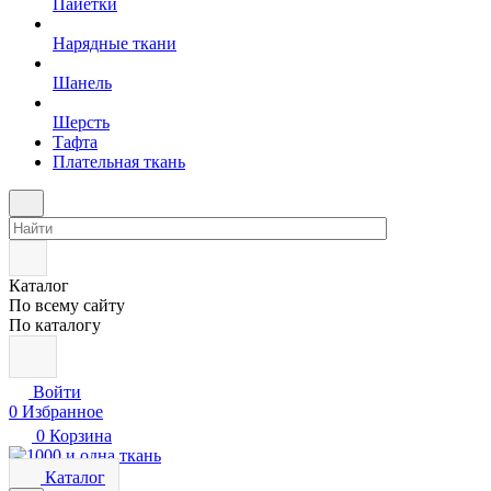
Пайетки
Нарядные ткани
Шанель
Шерсть
Тафта
Плательная ткань
Каталог
По всему сайту
По каталогу
Войти
0
Избранное
0
Корзина
Каталог