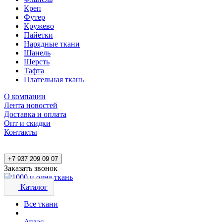
Креп
Футер
Кружево
Пайетки
Нарядные ткани
Шанель
Шерсть
Тафта
Плательная ткань
О компании
Лента новостей
Доставка и оплата
Опт и скидки
Контакты
+7 937 209 09 07
Заказать звонок
Каталог
Все ткани
Атлас