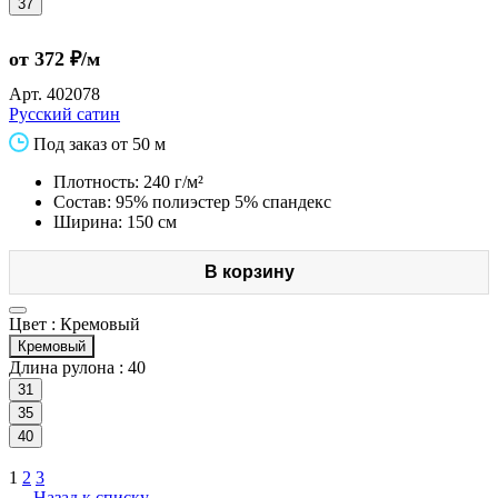
37
от 372 ₽/м
Арт.
402078
Русский сатин
Под заказ от 50 м
Плотность: 240 г/м²
Состав: 95% полиэстер 5% спандекс
Ширина: 150 см
В корзину
Цвет :
Кремовый
Кремовый
Длина рулона :
40
31
35
40
1
2
3
Назад к списку