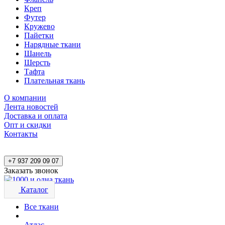
Креп
Футер
Кружево
Пайетки
Нарядные ткани
Шанель
Шерсть
Тафта
Плательная ткань
О компании
Лента новостей
Доставка и оплата
Опт и скидки
Контакты
+7 937 209 09 07
Заказать звонок
Каталог
Все ткани
Атлас