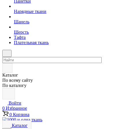
Пайетки
Нарядные ткани
Шанель
Шерсть
Тафта
Плательная ткань
Каталог
По всему сайту
По каталогу
Войти
0
Избранное
0
Корзина
Каталог