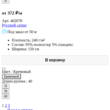
37
от 372 ₽/м
Арт.
402078
Русский сатин
Под заказ от 50 м
Плотность: 240 г/м²
Состав: 95% полиэстер 5% спандекс
Ширина: 150 см
В корзину
Цвет :
Кремовый
Кремовый
Длина рулона :
40
31
35
40
1
2
3
Назад к списку