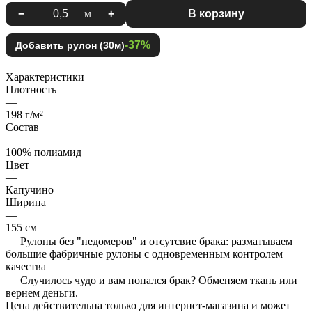
−
м
+
В корзину
-37%
Добавить рулон (30м)
Характеристики
Плотность
—
198 г/м²
Состав
—
100% полиамид
Цвет
—
Капучино
Ширина
—
155 см
Рулоны без "недомеров" и отсутсвие брака: разматываем
большие фабричные рулоны с одновременным контролем
качества
Случилось чудо и вам попался брак? Обменяем ткань или
вернем деньги.
Цена действительна только для интернет-магазина и может