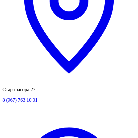
Стара загора 27
8 (967) 763 10 01