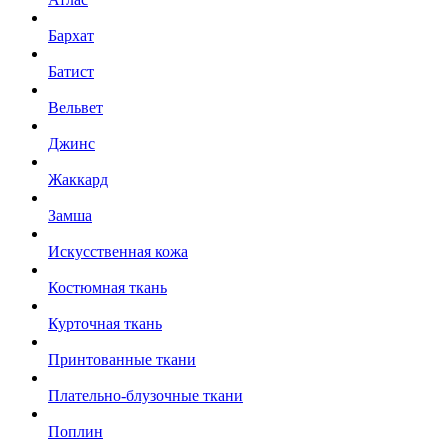
Бархат
Батист
Вельвет
Джинс
Жаккард
Замша
Искусственная кожа
Костюмная ткань
Курточная ткань
Принтованные ткани
Плательно-блузочные ткани
Поплин