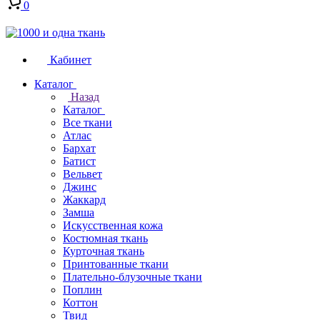
0
Кабинет
Каталог
Назад
Каталог
Все ткани
Атлас
Бархат
Батист
Вельвет
Джинс
Жаккард
Замша
Искусственная кожа
Костюмная ткань
Курточная ткань
Принтованные ткани
Плательно-блузочные ткани
Поплин
Коттон
Твид