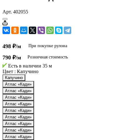
Арт.
402055
498 ₽/м
При покупке рулона
790 ₽/м
Розничная стоимость
Есть в наличии
35 м
Цвет :
Капучино
Капучино
Атлас «Кади»
Атлас «Кади»
Атлас «Кади»
Атлас «Кади»
Атлас «Кади»
Атлас «Кади»
Атлас «Кади»
Атлас «Кади»
Атлас «Кади»