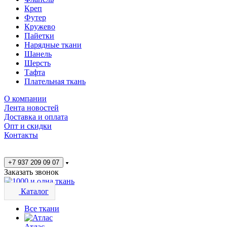
Креп
Футер
Кружево
Пайетки
Нарядные ткани
Шанель
Шерсть
Тафта
Плательная ткань
О компании
Лента новостей
Доставка и оплата
Опт и скидки
Контакты
+7 937 209 09 07
Заказать звонок
Каталог
Все ткани
Атлас