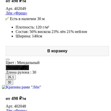
от 498 ₽/м
Арт.
402049
Лён «Фреш»
Есть в наличии
30 м
Плотность: 120 г/м²
Состав: 56% вискоза 23% лён 21% нейлон
Ширина: 140см
В корзину
Цвет :
Миндальный
Миндальный
Длина рулона :
30
26,1
30
от 498 ₽/м
Арт.
402048
Лён «Фреш»