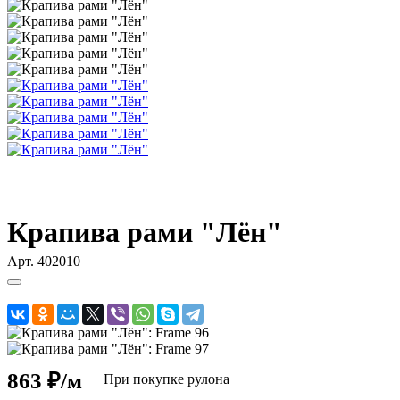
Крапива рами "Лён"
Арт.
402010
863 ₽/м
При покупке рулона