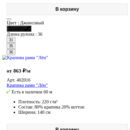
В корзину
Цвет :
Джинсовый
Джинсовый
Длина рулона :
36
31
35
36
от 863 ₽/м
Арт.
402016
Крапива рами "Лён"
Есть в наличии
60 м
Плотность: 220 г/м²
Состав: 80% крапива 20% коттон
Ширина: 140 см
В корзину