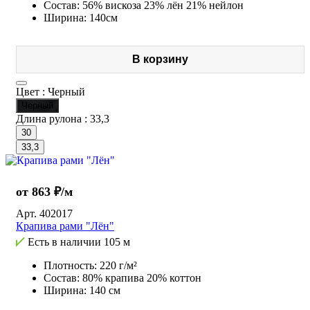
Состав: 56% вискоза 23% лён 21% нейлон
Ширина: 140см
В корзину
Цвет :
Черный
Черный
Длина рулона :
33,3
30
33,3
от 863 ₽/м
Арт.
402017
Крапива рами "Лён"
Есть в наличии
105 м
Плотность: 220 г/м²
Состав: 80% крапива 20% коттон
Ширина: 140 см