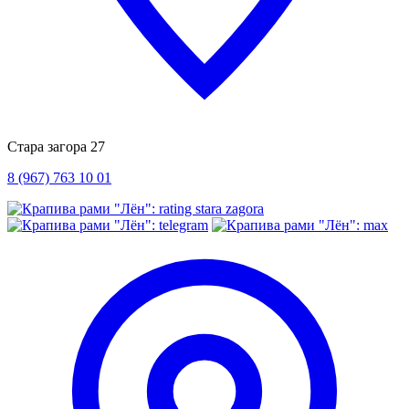
Стара загора 27
8 (967) 763 10 01