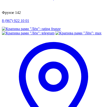
Фрунзе 142
8 (967) 922 10 01