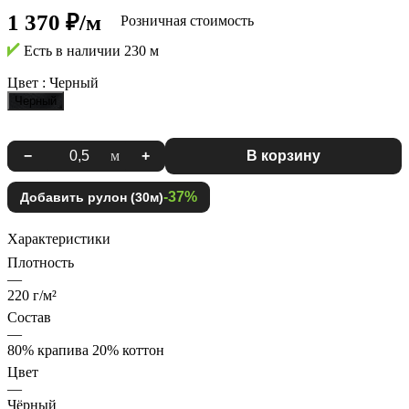
1 370 ₽/м
Розничная стоимость
Есть в наличии
230 м
Цвет :
Черный
Черный
−
м
+
В корзину
-37%
Добавить рулон (30м)
Характеристики
Плотность
—
220 г/м²
Состав
—
80% крапива 20% коттон
Цвет
—
Чёрный