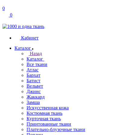
0
0
Кабинет
Каталог
Назад
Каталог
Все ткани
Атлас
Бархат
Батист
Вельвет
Джинс
Жаккард
Замша
Искусственная кожа
Костюмная ткань
Курточная ткань
Принтованные ткани
Плательно-блузочные ткани
Поплин