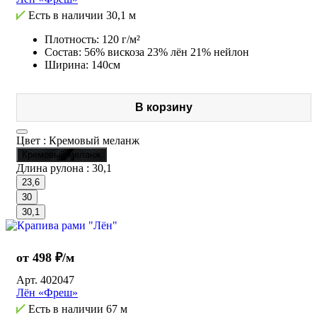
Есть в наличии
30,1 м
Плотность: 120 г/м²
Состав: 56% вискоза 23% лён 21% нейлон
Ширина: 140см
В корзину
Цвет :
Кремовый меланж
Кремовый меланж
Длина рулона :
30,1
23,6
30
30,1
от 498 ₽/м
Арт.
402047
Лён «Фреш»
Есть в наличии
67 м