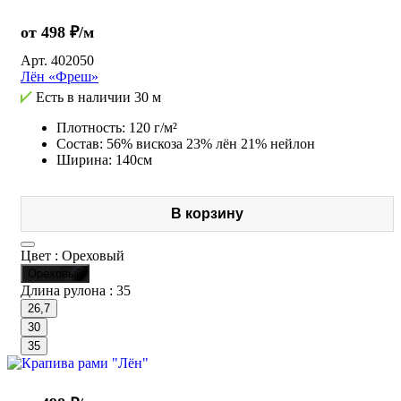
от 498 ₽/м
Арт.
402050
Лён «Фреш»
Есть в наличии
30 м
Плотность: 120 г/м²
Состав: 56% вискоза 23% лён 21% нейлон
Ширина: 140см
В корзину
Цвет :
Ореховый
Ореховый
Длина рулона :
35
26,7
30
35