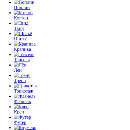
Поплин
Коттон
Твид
Шитьё
Крапива
Тенсель
Лён
Тренч
Трикотаж
Фланель
Креп
Футер