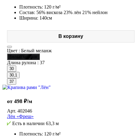
Плотность: 120 г/м²
Состав: 56% вискоза 23% лён 21% нейлон
Ширина: 140см
В корзину
Цвет :
Белый меланж
Белый меланж
Длина рулона :
37
30
30,1
37
от 498 ₽/м
Арт.
402046
Лён «Фреш»
Есть в наличии
63,3 м
Плотность: 120 г/м²