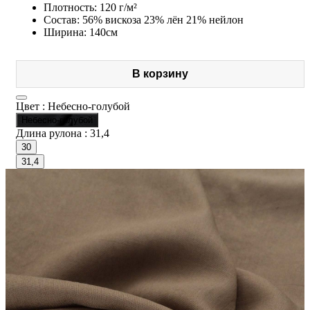
Плотность: 120 г/м²
Состав: 56% вискоза 23% лён 21% нейлон
Ширина: 140см
В корзину
Цвет :
Небесно-голубой
Небесно-голубой
Длина рулона :
31,4
30
31,4