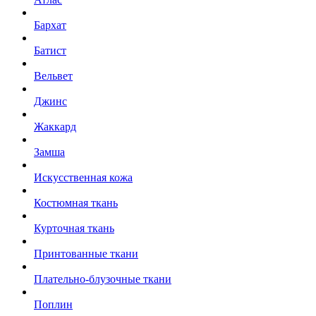
Бархат
Батист
Вельвет
Джинс
Жаккард
Замша
Искусственная кожа
Костюмная ткань
Курточная ткань
Принтованные ткани
Плательно-блузочные ткани
Поплин