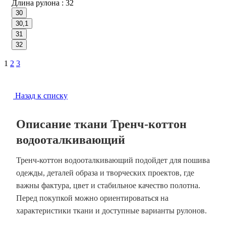
Длина рулона :
32
30
30,1
31
32
1
2
3
Назад к списку
Описание ткани Тренч-коттон
водооталкивающий
Тренч-коттон водооталкивающий подойдет для пошива
одежды, деталей образа и творческих проектов, где
важны фактура, цвет и стабильное качество полотна.
Перед покупкой можно ориентироваться на
характеристики ткани и доступные варианты рулонов.