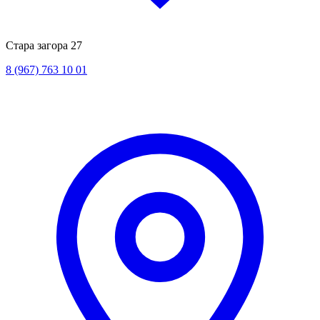
Стара загора 27
8 (967) 763 10 01