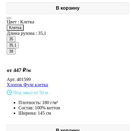
В корзину
Цвет :
Клетка
Клетка
Длина рулона :
35,1
35
35,1
38
от 447 ₽/м
Арт.
401599
Хлопок Фуле клетка
Под заказ от 50 м
Плотность: 180 г/м²
Состав: 100% коттон
Ширина: 145 см
В корзину