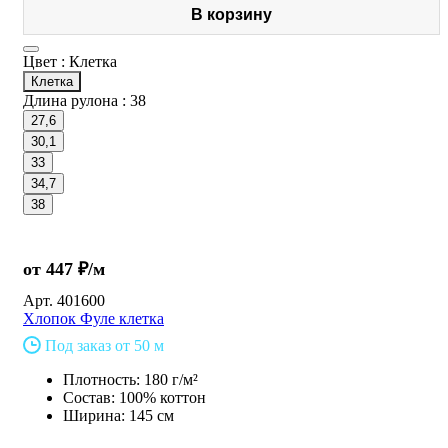
В корзину
Цвет :
Клетка
Клетка
Длина рулона :
38
27,6
30,1
33
34,7
38
от 447 ₽/м
Арт.
401600
Хлопок Фуле клетка
Под заказ от 50 м
Плотность: 180 г/м²
Состав: 100% коттон
Ширина: 145 см