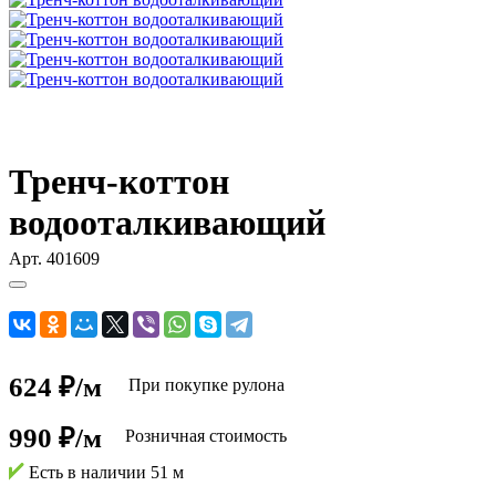
Тренч-коттон
водооталкивающий
Арт.
401609
624 ₽/м
При покупке рулона
990 ₽/м
Розничная стоимость
Есть в наличии
51 м