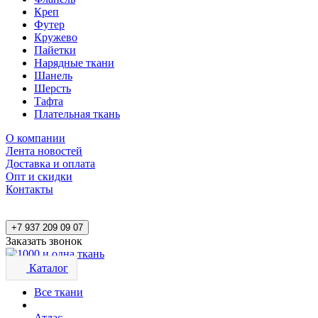
Креп
Футер
Кружево
Пайетки
Нарядные ткани
Шанель
Шерсть
Тафта
Плательная ткань
О компании
Лента новостей
Доставка и оплата
Опт и скидки
Контакты
+7 937 209 09 07
Заказать звонок
Каталог
Все ткани
Атлас